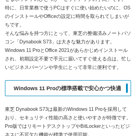
特に、日常業務で使うPCはすぐに使い始めたいのに、OS
のインストールやOfficeの設定に時間を取られてしまいが
ちです。
そんな悩みを持つ方にとって、東芝の整備済みノートパソ
コン「Dynabook S73」は大きな魅力があります。
Windows 11 ProとOffice 2021があらかじめインストール
され、初期設定不要で手元に届いてすぐ使える点は、忙し
いビジネスパーソンや学生にとって非常に便利です。
Windows 11 Proの標準搭載で安心かつ快適
東芝 Dynabook S73は最新のWindows 11 Proを採用して
おり、セキュリティ性能の高さと使いやすさが特徴です。
Pro版ではリモートデスクトップやBitLockerといったビジ
ネスに不可欠な機能が標準で使用可能。