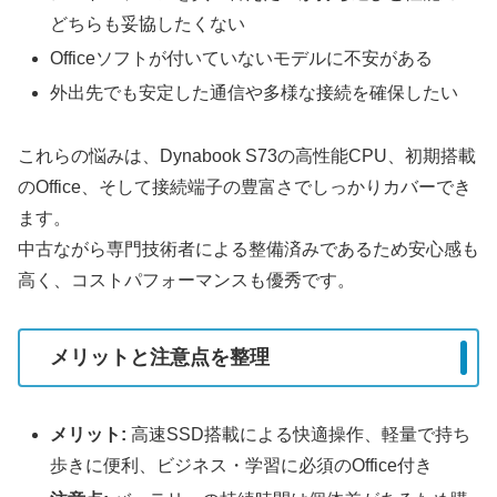
どちらも妥協したくない
Officeソフトが付いていないモデルに不安がある
外出先でも安定した通信や多様な接続を確保したい
これらの悩みは、Dynabook S73の高性能CPU、初期搭載
のOffice、そして接続端子の豊富さでしっかりカバーでき
ます。
中古ながら専門技術者による整備済みであるため安心感も
高く、コストパフォーマンスも優秀です。
メリットと注意点を整理
メリット:
高速SSD搭載による快適操作、軽量で持ち
歩きに便利、ビジネス・学習に必須のOffice付き