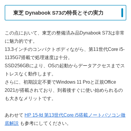
東芝 Dynabook S73の特長とその実力
この点において、東芝の整備済み品Dynabook S73は非常
に魅力的です。
13.3インチのコンパクトボディながら、第11世代Core i5-
1135G7搭載で処理速度は十分。
SSD256GBにより、OSの起動からデータアクセスまでス
トレスなく動作します。
さらに、初期設定不要でWindows 11 Proと正規Office
2021が搭載されており、到着後すぐに使い始められるの
も大きなメリットです。
あわせて
HP 15-fd 第13世代Core i5搭載ノートパソコン徹
底解説
も参考にしてください。