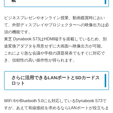
載
ビジネスプレゼンやオンライン授業、動画鑑賞時におい
て、外部ディスプレイやプロジェクターへの映像出力は必
須の機能です。
東芝 Dynabook S73はHDMI端子を搭載しているため、別
途変換アダプタを用意せずに大画面へ映像出力が可能。
これにより急な会議や学校の課題発表でもすぐに対応で
き、信頼性の高い操作性が得られます。
さらに活用できるLANポートとSDカードス
ロット
WiFi 6やBluetooth 5.0にも対応しているDynabook S73で
すが、あえて有線接続を求めるならLANポートが役立ちま