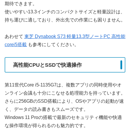
期待できます。
使いやすい13.3インチのコンパクトサイズと軽量設計は、
持ち運びに適しており、外出先での作業にも困りません。
あわせて
東芝 Dynabook S73 軽量13.3型ノートPC 高性能
corei5搭載
も参考にしてください。
高性能CPUとSSDで快適操作
第11世代Core i5-1135G7は、複数アプリの同時使用やオ
ンライン会議も十分にこなせる処理能力を持っています。
さらに256GBのSSD搭載により、OSやアプリの起動が速
く、データの読み書きもスムーズです。
Windows 11 Proの搭載で最新のセキュリティ機能や快適
な操作環境が得られるのも魅力的です。