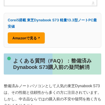
Corei5搭載 東芝Dynabook S73 軽量13.3型ノートPC最
安値
Amazonで見る
↗
よくある質問（FAQ）：整備済み
Dynabook S73購入前の疑問解消
整備済みノートパソコンとして人気の東芝Dynabook S73
は、その性能と信頼性から多くの方に注目されています。
しかし、中古品ならではの購入前の不安や疑問を抱く方も