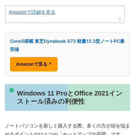
Amazonで詳細を見る
Corei5搭載 東芝Dynabook S73 軽量13.3型ノートPC最
安値
Amazonで見る
↗
Windows 11 ProとOffice 2021イン
ストール済みの利便性
ノートパソコンを新しく購入する際、多くの方が頭を悩ま
せるポイントのひとつが「セットアップの手間」です。