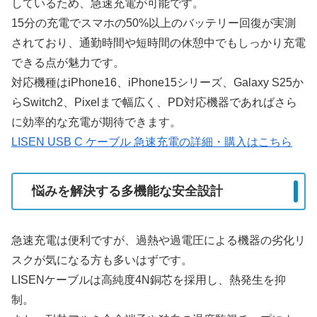
しているため、急速充電が可能です。
15分の充電でスマホの50%以上のバッテリー回復が実測
されており、通勤時間や短時間の休憩中でもしっかり充電
できる点が魅力です。
対応機種はiPhone16、iPhone15シリーズ、Galaxy S25か
らSwitch2、Pixelまで幅広く、PD対応機器であればさら
に効率的な充電が期待できます。
LISEN USB C ケーブル 急速充電の詳細・購入はこちら
悩みを解決する多機能な安全設計
急速充電は便利ですが、過熱や過電圧による機器の劣化リ
スクが気になる方も多いはずです。
LISENケーブルは高純度4N銅芯を採用し、熱発生を抑
制。