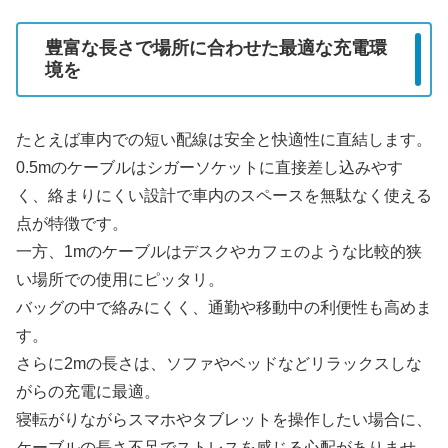
豊富な長さで場所に合わせた最適な充電環
境を
たとえば車内での短い配線は安全と快適性に直結します。
0.5mのケーブルはシガーソケットに直接差し込みやす
く、絡まりにくい設計で車内のスペースを無駄なく使える
点が特徴です。
一方、1mのケーブルはデスクやカフェのような比較的狭
い場所での使用にピッタリ。
バッグの中で絡みにくく、通勤や移動中の利便性も高めま
す。
さらに2mの長さは、ソファやベッドなどリラックスしな
がらの充電に最適。
寝転がりながらスマホやタブレットを操作したい場合に、
ケーブルの長さ不足でストレスを感じる心配がありませ