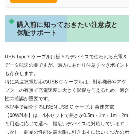
購入前に知っておきたい注意点と
保証サポート
USB Type-Cケーブルは様々なデバイスで使われる充電＆
データ転送の要ですが、購入にあたり注意すべきポイント
も存在します。
特に
急速充電対応のUSB C ケーブル
は、対応機器やアダ
プターの有無で充電速度に大きく影響を与えるため、適合
性の確認が重要です。
本記事で紹介する
LISEN USB C ケーブル 急速充電
【60W/4本】
は、4本セットで長さが0.5m・1m・1m・2m
と用途に応じて選べ、幅広いデバイスに対応しています。
しかし、商品の性能を最大限に引き出すにはいくつかのポ