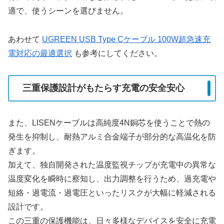
適で、使うシーンを選びません。
あわせて
UGREEN USB Type Cケーブル 100W超急速充
電対応の最適選択
も参考にしてください。
三重保護設計がもたらす充電の安全安心
また、LISENケーブルは高純度4N銅芯を使うことで熱の
発生を抑制し、耐熱アルミ合金端子が部分的な高温化を防
ぎます。
加えて、独自開発された温度監視チップが充電中の異常な
温度変化を瞬時に察知し、出力調整を行うため、過充電や
短絡・過電流・過電圧といったリスクが大幅に軽減される
設計です。
この三重の保護機能は、日々多様なデバイスを安全に充電