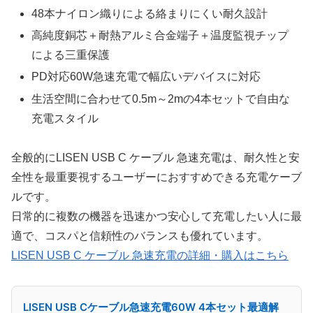
48本ナイロン織りによる絡まりにくい耐久設計
高純度銅芯＋耐熱アルミ合金端子＋温度監視チップ
による三重保護
PD対応60W急速充電で幅広いデバイスに対応
生活空間に合わせて0.5m～2mの4本セットで自由な
充電スタイル
全般的にLISEN USB C ケーブル 急速充電は、耐久性と安
全性を最重要視するユーザーにおすすめできる充電ケーブ
ルです。
日常的に複数の機器を迅速かつ安心して充電したい人に最
適で、コスパと信頼性のバランスも優れています。
LISEN USB C ケーブル 急速充電の詳細・購入はこちら
LISEN USB Cケーブル急速充電60W 4本セット最適解