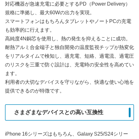
対応機器が急速充電に必要とするPD（Power Delivery）
規格に準拠し、最大60Wの出力を実現。
スマートフォンはもちろんタブレットやノートPCの充電
も効率的に行えます。
高純度4N銅芯を使用し、熱の発生を抑えることに成功。
耐熱アルミ合金端子と独自開発の温度監視チップが熱変化
をリアルタイムで検知し、過充電、短絡、過電流、過電圧
のリスクを三重で防ぐ設計は、充電時の安全性を高めてい
ます。
利用者の大切なデバイスを守りながら、快適な使い心地を
提供できるのが特徴です。
さまざまなデバイスとの高い互換性
iPhone 16シリーズはもちろん、Galaxy S25/S24シリー