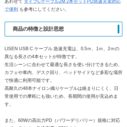
あわせて
タイプCケーブル2M 2本セットPD急速充電対応
で便利
も参考にしてください。
商品の特徴と設計思想
LISEN USB C ケーブル 急速充電は、0.5ｍ、1ｍ、2ｍの
異なる長さの4本セットが特徴です。
生活シーンに合わせて最適な長さを使い分けできるため、
カフェや車内、デスク回り、ベッドサイドなど多彩な場所
で快適に利用可能です。
高耐久の48本ナイロン織りケーブルは絡まりにくく、日
常使用での摩耗にも強いため、長期間の使用が見込めま
す。
また、60Wの高出力PD（パワーデリバリー）規格に対応