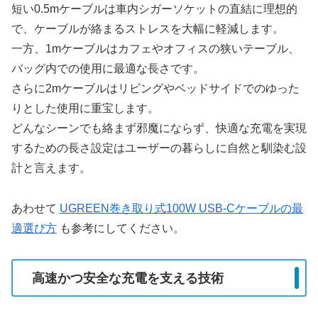
短い0.5mケーブルは車内シガーソケットの直結に理想的
で、ケーブルが絡まるストレスを大幅に軽減します。
一方、1mケーブルはカフェやオフィスの狭いテーブル、
バッグ内での使用に最適な長さです。
さらに2mケーブルはリビングやベッドサイドでのゆった
りとした使用に重宝します。
どんなシーンでも絡まず邪魔にならず、快適な充電を実現
するための長さ設定はユーザーの暮らしに自然と馴染む設
計と言えます。
あわせて
UGREEN巻き取り式100W USB-Cケーブルの最
適選び方
も参考にしてください。
高速かつ安全な充電を支える技術