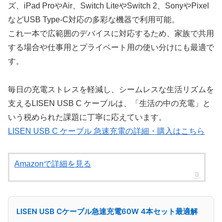
ズ、iPad ProやAir、Switch LiteやSwitch 2、SonyやPixel
などUSB Type-C対応の多彩な機器で利用可能。
これ一本で広範囲のデバイスに対応するため、家族で共用
する場合や仕事用とプライベート用の使い分けにも最適で
す。
毎日の充電ストレスを軽減し、シームレスな生活リズムを
支えるLISEN USB C ケーブルは、「生活の中の充電」と
いう税められた課題に丁寧に応えています。
LISEN USB C ケーブル 急速充電の詳細・購入はこちら
Amazonで詳細を見る
LISEN USB Cケーブル急速充電60W 4本セット最適解