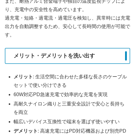
また、耐熱アルミ合金端子や独自の温度監視チップによ
り、充電中の安全性を高めています。
過充電・短絡・過電流・過電圧を検知し、異常時には充電
出力を自動調整するため、安心して長時間の使用が可能で
す。
メリット・デメリットを洗い出す
メリット
: 生活空間に合わせた多様な長さのケーブル
セットで使い分けできる
60W対応PD急速充電で効率的な充電を実現
高耐久ナイロン織りと三重安全設計で安心と長持ち
を両立
幅広いデバイス互換性で端末を選ばず使いやすい
デメリット
: 高速充電にはPD対応機器および別売PD