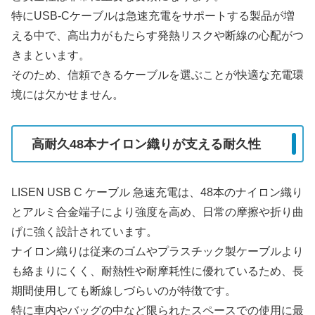
特にUSB-Cケーブルは急速充電をサポートする製品が増
える中で、高出力がもたらす発熱リスクや断線の心配がつ
きまといます。
そのため、信頼できるケーブルを選ぶことが快適な充電環
境には欠かせません。
高耐久48本ナイロン織りが支える耐久性
LISEN USB C ケーブル 急速充電は、48本のナイロン織り
とアルミ合金端子により強度を高め、日常の摩擦や折り曲
げに強く設計されています。
ナイロン織りは従来のゴムやプラスチック製ケーブルより
も絡まりにくく、耐熱性や耐摩耗性に優れているため、長
期間使用しても断線しづらいのが特徴です。
特に車内やバッグの中など限られたスペースでの使用に最