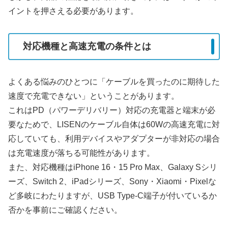
イントを押さえる必要があります。
対応機種と高速充電の条件とは
よくある悩みのひとつに「ケーブルを買ったのに期待した
速度で充電できない」ということがあります。
これは
PD（パワーデリバリー）対応の充電器と端末が必
要
なためで、LISENのケーブル自体は60Wの高速充電に対
応していても、利用デバイスやアダプターが非対応の場合
は充電速度が落ちる可能性があります。
また、対応機種はiPhone 16・15 Pro Max、Galaxy Sシリ
ーズ、Switch 2、iPadシリーズ、Sony・Xiaomi・Pixelな
ど多岐にわたりますが、USB Type-C端子が付いているか
否かを事前にご確認ください。