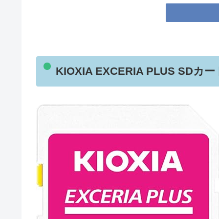
KIOXIA EXCERIA PLUS S