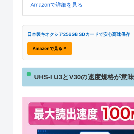
Amazonで詳細を見る
日本製キオクシア256GB SDカードで安心高速保存
Amazonで見る
↗
UHS-I U3とV30の速度規格が