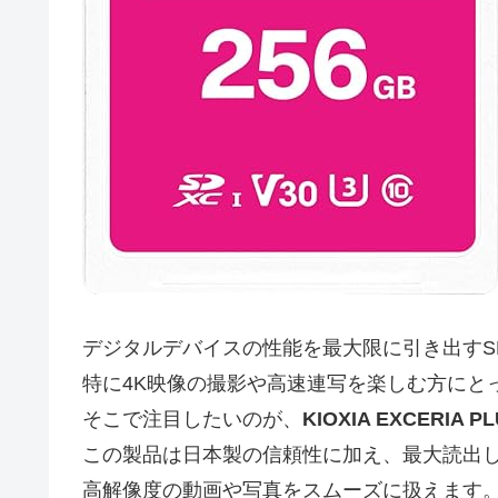
デジタルデバイスの性能を最大限に引き出すS
特に4K映像の撮影や高速連写を楽しむ方にと
そこで注目したいのが、
KIOXIA EXCERIA 
この製品は日本製の信頼性に加え、最大読出し速度100
高解像度の動画や写真をスムーズに扱えます