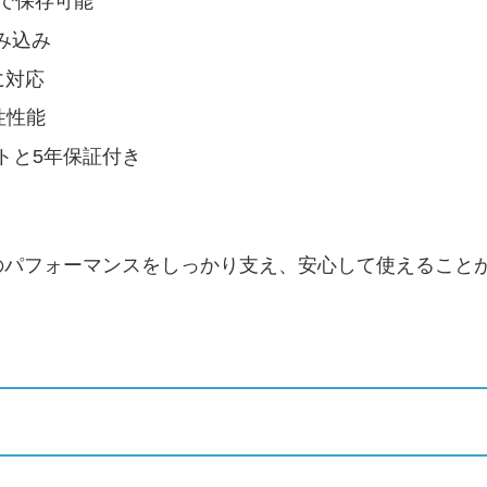
裕で保存可能
み込み
に対応
頼性性能
トと5年保証付き
のパフォーマンスをしっかり支え、安心して使えること