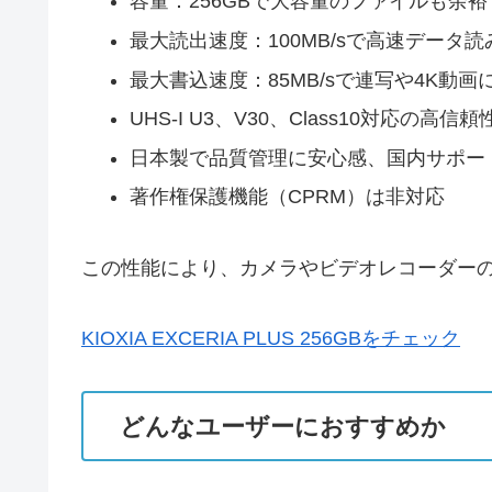
容量：256GBで大容量のファイルも余
最大読出速度：100MB/sで高速データ読
最大書込速度：85MB/sで連写や4K動画
UHS-I U3、V30、Class10対応の高信
日本製で品質管理に安心感、国内サポー
著作権保護機能（CPRM）は非対応
この性能により、カメラやビデオレコーダー
KIOXIA EXCERIA PLUS 256GBをチェック
どんなユーザーにおすすめか