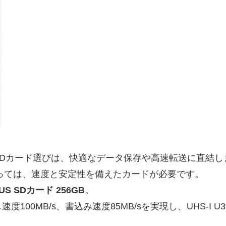
Dカード選びは、快適なデータ保存や高速転送に直結し
っては、速度と安定性を備えたカードが必要です。
PLUS SDカード 256GB
。
MB/s、書込み速度85MB/sを実現し、UHS-I U3 V3
。