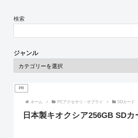
検索
ジャンル
PR
ホーム
PCアクセサリ・サプライ
SDカード
日本製キオクシア256GB SD