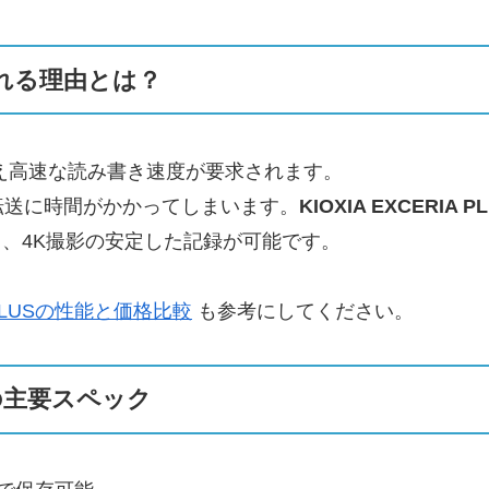
れる理由とは？
え高速な読み書き速度が要求されます。
転送に時間がかかってしまいます。
KIOXIA EXCERIA P
り、4K撮影の安定した記録が可能です。
RIA PLUSの性能と価格比較
も参考にしてください。
6GBの主要スペック