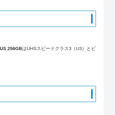
LUS 256GB
はUHSスピードクラス3（U3）とビ