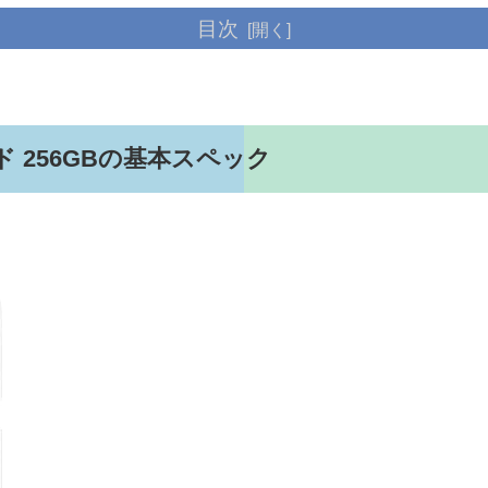
目次
Dカード 256GBの基本スペック