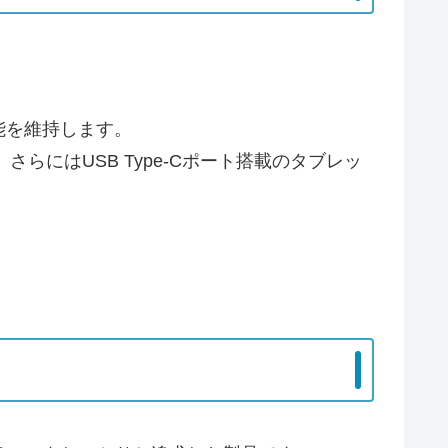
。
能を維持します。
xel、さらにはUSB Type-Cポート搭載のタブレッ