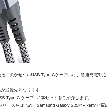
に欠かせないUSB Type-Cケーブルは、急速充電
性が最優先となります。
SB Type C ケーブル2本セットをご紹介します。
Phone15シリーズをはじめ、Samsung Galaxy S25や