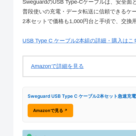
SweguardのUSB Type-Cケーブル
普段使いの充電・データ転送に信頼できるケ
2本セットで価格も1,000円台と手頃で、交
USB Type C ケーブル2本組の詳細・購入はこ
Amazonで詳細を見る
Sweguard USB Type C ケーブル2本セット急速充
Amazonで見る
↗