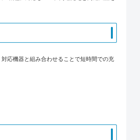
給を可能にし、対応機器と組み合わせることで短時間での充
。