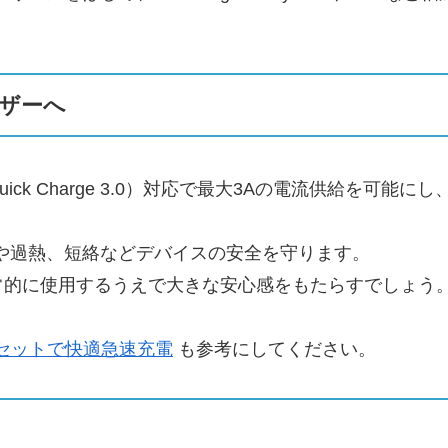
ザーへ
3.0（Quick Charge 3.0）対応で最大3Aの電流供
電や過熱、短絡などデバイスの安全を守ります。
常的に使用するうえで大きな安心感をもたらすでしょう
ブル2本セットで快適急速充電
も参考にしてください。