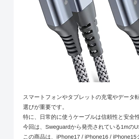
スマートフォンやタブレットの充電やデータ転送
選びが重要です。
特に、日常的に使うケーブルは信頼性と安全
今回は、Sweguardから発売されている1mのU
この商品は、iPhone17 / iPhone16 / i