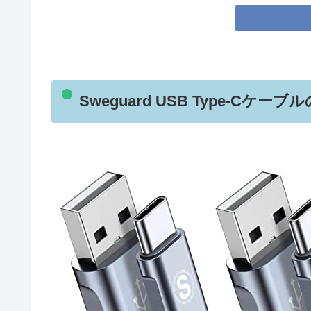
Sweguard USB Type-Cケー