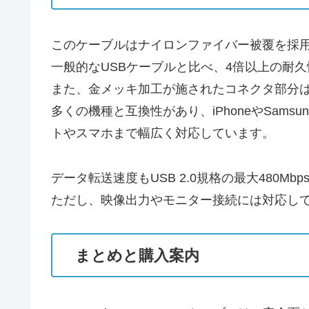
このケーブルはナイロンファイバー被覆を採用
一般的なUSBケーブルと比べ、4倍以上の耐
また、金メッキ加工が施されたコネクタ部分
多くの機種と互換性があり、iPhoneやSamsung 
トやスマホまで幅広く対応しています。
データ転送速度もUSB 2.0規格の最大480M
ただし、映像出力やモニター接続には対応し
まとめと購入案内