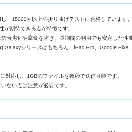
し、15000回以上の折り曲げテストに合格しています
久性が期待できる点が特徴です。
は信号劣化や腐食を防ぎ、長期間の利用でも安定した性
Galaxyシリーズはもちろん、iPad Pro、Google Pi
bpsに対応し、1GBのファイルを数秒で送信可能です。
ていない点は注意が必要です。