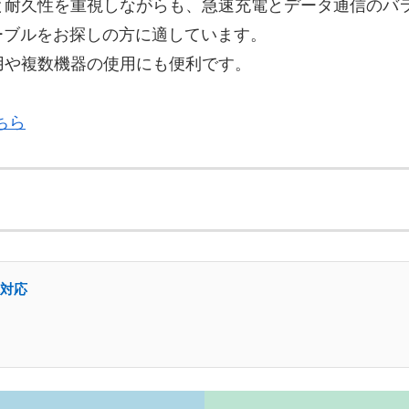
は、安全面と耐久性を重視しながらも、急速充電とデータ通信
ーブルをお探しの方に適しています。
換用や複数機器の使用にも便利です。
ちら
電対応