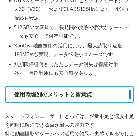
UHSスピードクラス3（U3）とビデオスピードクラ
ス30（V30）、およびCLASS10対応により、4K動画
撮影も安定。
512GBの大容量で、長時間の撮影や膨大なゲームデ
ータも安心して保存可能です。
SanDisk独自技術の活用により、最大読取り速度
190MB/sも実現、データ転送がスムーズです。
無期限保証付き（ただしデータ消失は保証対象
外）、長期利用にも安心感があります。
使用環境別のメリットと留意点
スマートフォンユーザーにとっては、容量不足と速度不足
を同時に解消できる点が最大の魅力です。
特に動画撮影やゲームへの活用で効果が実感できるでしょ