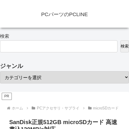
PCパーツのPCLINE
検索
検索
ジャンル
PR
ホーム
PCアクセサリ・サプライ
microSDカード
SanDisk正規512GB microSDカード 高速