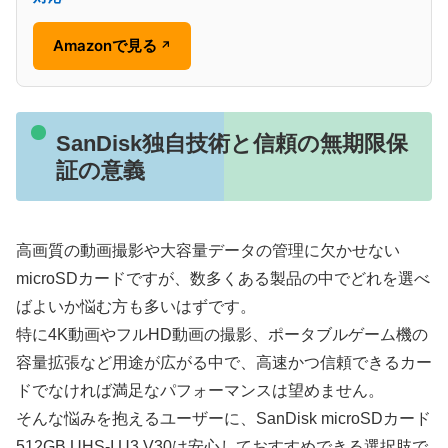
Amazonで見る
↗
SanDisk独自技術と信頼の無期限保
証の意義
高画質の動画撮影や大容量データの管理に欠かせない
microSDカードですが、数多くある製品の中でどれを選べ
ばよいか悩む方も多いはずです。
特に4K動画やフルHD動画の撮影、ポータブルゲーム機の
容量拡張など用途が広がる中で、高速かつ信頼できるカー
ドでなければ満足なパフォーマンスは望めません。
そんな悩みを抱えるユーザーに、SanDisk microSDカード
512GB UHS-I U3 V30は安心しておすすめできる選択肢で