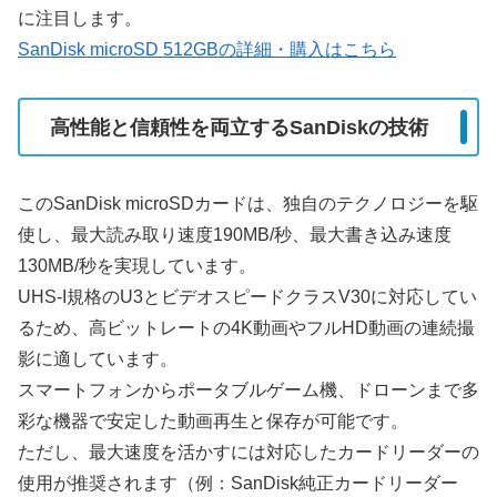
に注目します。
SanDisk microSD 512GBの詳細・購入はこちら
高性能と信頼性を両立するSanDiskの技術
このSanDisk microSDカードは、独自のテクノロジーを駆
使し、最大読み取り速度190MB/秒、最大書き込み速度
130MB/秒を実現しています。
UHS-I規格のU3とビデオスピードクラスV30に対応してい
るため、高ビットレートの4K動画やフルHD動画の連続撮
影に適しています。
スマートフォンからポータブルゲーム機、ドローンまで多
彩な機器で安定した動画再生と保存が可能です。
ただし、最大速度を活かすには対応したカードリーダーの
使用が推奨されます（例：SanDisk純正カードリーダー