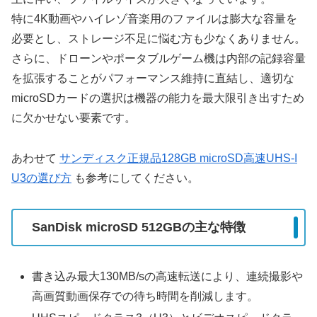
特に4K動画やハイレゾ音楽用のファイルは膨大な容量を
必要とし、ストレージ不足に悩む方も少なくありません。
さらに、ドローンやポータブルゲーム機は内部の記録容量
を拡張することがパフォーマンス維持に直結し、適切な
microSDカードの選択は機器の能力を最大限引き出すため
に欠かせない要素です。
あわせて
サンディスク正規品128GB microSD高速UHS-I
U3の選び方
も参考にしてください。
SanDisk microSD 512GBの主な特徴
書き込み最大130MB/sの高速転送により、連続撮影や
高画質動画保存での待ち時間を削減します。