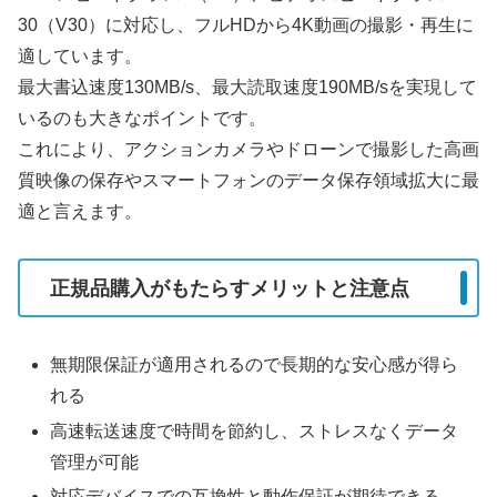
30（V30）に対応し、フルHDから4K動画の撮影・再生に
適しています。
最大書込速度130MB/s、最大読取速度190MB/sを実現して
いるのも大きなポイントです。
これにより、アクションカメラやドローンで撮影した高画
質映像の保存やスマートフォンのデータ保存領域拡大に最
適と言えます。
正規品購入がもたらすメリットと注意点
無期限保証が適用されるので長期的な安心感が得ら
れる
高速転送速度で時間を節約し、ストレスなくデータ
管理が可能
対応デバイスでの互換性と動作保証が期待できる