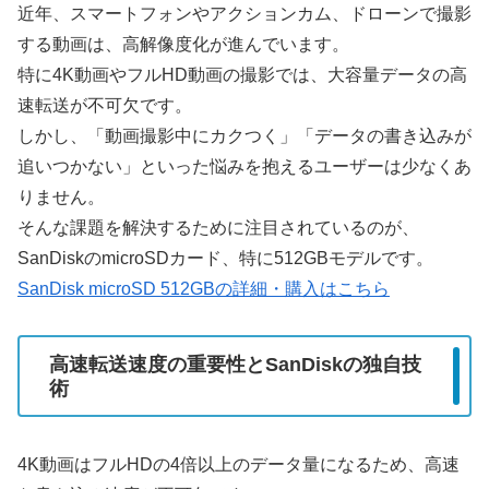
近年、スマートフォンやアクションカム、ドローンで撮影
する動画は、高解像度化が進んでいます。
特に4K動画やフルHD動画の撮影では、大容量データの高
速転送が不可欠です。
しかし、「動画撮影中にカクつく」「データの書き込みが
追いつかない」といった悩みを抱えるユーザーは少なくあ
りません。
そんな課題を解決するために注目されているのが、
SanDiskのmicroSDカード、特に512GBモデルです。
SanDisk microSD 512GBの詳細・購入はこちら
高速転送速度の重要性とSanDiskの独自技
術
4K動画はフルHDの4倍以上のデータ量になるため、高速