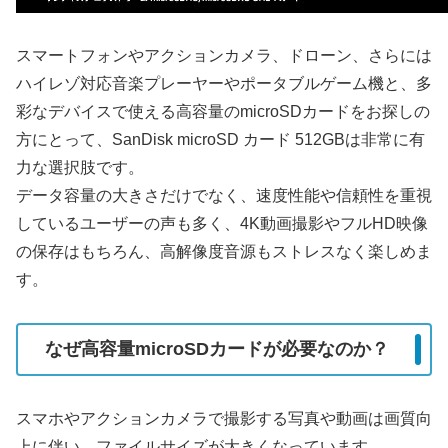
スマートフォンやアクションカメラ、ドローン、さらには
ハイレゾ対応音楽プレーヤーやポータブルゲーム機と、多
彩なデバイスで使える高容量のmicroSDカードをお探しの
方にとって、SanDisk microSD カード 512GBは非常に有
力な選択肢です。
データ容量の大きさだけでなく、速度性能や信頼性を重視
しているユーザーの声も多く、4K動画撮影やフルHD映像
の保存はもちろん、高解像度音源もストレスなく楽しめま
す。
なぜ高容量microSDカードが必要なのか？
スマホやアクションカメラで撮影する写真や動画は画質向
上に伴い、ファイルサイズが大きくなっています。