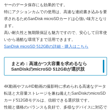
ヤーのデータ保存にも効果的です。
特にアクションカムでの使用は、高速な連続書き込みを要
求されるためSanDisk microSDカードは心強い味方となり
ます。
高い耐久性と無期限保証も魅力ですので、安心して日常使
いから過酷な環境下まで活用できます。
SanDisk microSD 512GBの詳細・購入はこちら
まとめ：高速かつ大容量を求めるなら
SanDiskのmicroSD 512GBが選択肢
4K動画やフルHD動画の撮影時に求められる高速なデータ
転送と大容量ストレージを兼ね備えたSanDiskのmicroSD
カード512GBモデルは、信頼できる選択肢です。
性能と価格のバランスも良好で、多様なデバイスに対応で