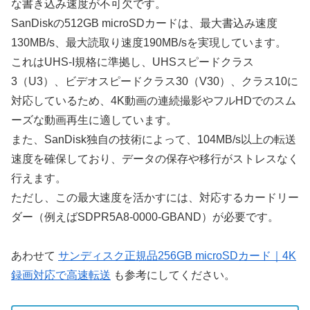
な書き込み速度が不可欠です。
SanDiskの512GB microSDカードは、最大書込み速度
130MB/s、最大読取り速度190MB/sを実現しています。
これはUHS-I規格に準拠し、UHSスピードクラス
3（U3）、ビデオスピードクラス30（V30）、クラス10に
対応しているため、4K動画の連続撮影やフルHDでのスム
ーズな動画再生に適しています。
また、SanDisk独自の技術によって、104MB/s以上の転送
速度を確保しており、データの保存や移行がストレスなく
行えます。
ただし、この最大速度を活かすには、対応するカードリー
ダー（例えばSDPR5A8-0000-GBAND）が必要です。
あわせて
サンディスク正規品256GB microSDカード｜4K
録画対応で高速転送
も参考にしてください。