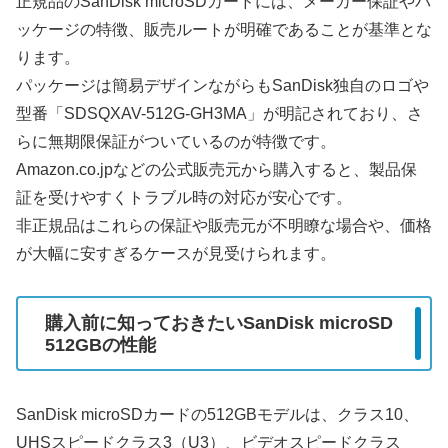
正規品のSanDisk microSDカードには、メーカー保証やパ
ッケージの特徴、販売ルートが明確であることが基準とな
ります。
パッケージは簡易デザインながらもSanDisk独自のロゴや
型番「SDSQXAV-512G-GH3MA」が明記されており、さ
らに無期限保証がついているのが特徴です。
Amazon.co.jpなどの公式販売元から購入すると、製品保
証を受けやすくトラブル時の対応が安心です。
非正規品はこれらの保証や販売元が不明瞭な場合や、価格
が大幅に安すぎるケースが見受けられます。
購入前に知っておきたいSanDisk microSD
512GBの性能
SanDisk microSDカードの512GBモデルは、クラス10、
UHSスピードクラス3（U3）、ビデオスピードクラス