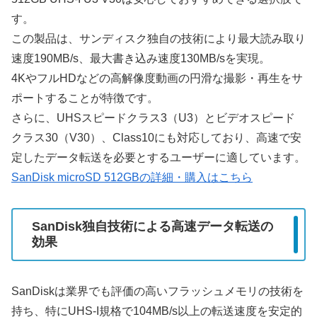
す。
この製品は、サンディスク独自の技術により最大読み取り
速度190MB/s、最大書き込み速度130MB/sを実現。
4KやフルHDなどの高解像度動画の円滑な撮影・再生をサ
ポートすることが特徴です。
さらに、UHSスピードクラス3（U3）とビデオスピード
クラス30（V30）、Class10にも対応しており、高速で安
定したデータ転送を必要とするユーザーに適しています。
SanDisk microSD 512GBの詳細・購入はこちら
SanDisk独自技術による高速データ転送の
効果
SanDiskは業界でも評価の高いフラッシュメモリの技術を
持ち、特にUHS-I規格で104MB/s以上の転送速度を安定的