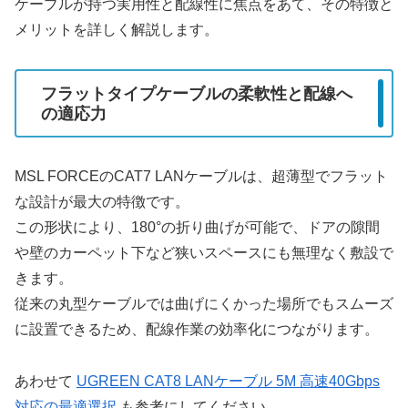
ケーブルが持つ実用性と配線性に焦点をあて、その特徴と
メリットを詳しく解説します。
フラットタイプケーブルの柔軟性と配線へ
の適応力
MSL FORCEのCAT7 LANケーブルは、超薄型でフラット
な設計が最大の特徴です。
この形状により、180°の折り曲げが可能で、ドアの隙間
や壁のカーペット下など狭いスペースにも無理なく敷設で
きます。
従来の丸型ケーブルでは曲げにくかった場所でもスムーズ
に設置できるため、配線作業の効率化につながります。
あわせて
UGREEN CAT8 LANケーブル 5M 高速40Gbps
対応の最適選択
も参考にしてください。