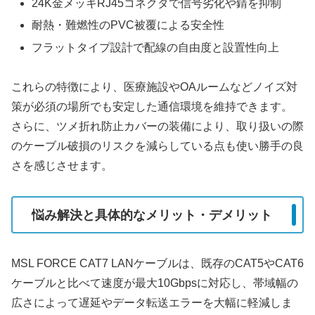
24K金メッキRJ45コネクタで信号劣化や錆を抑制
耐熱・難燃性のPVC被覆による安全性
フラットタイプ設計で配線の自由度と設置性向上
これらの特徴により、医療施設やOAルームなどノイズ対
策が必須の場所でも安定した通信環境を維持できます。
さらに、ツメ折れ防止カバーの装備により、取り扱いの際
のケーブル破損のリスクを減らしている点も使い勝手の良
さを感じさせます。
悩み解決と具体的なメリット・デメリット
MSL FORCE CAT7 LANケーブルは、既存のCAT5やCAT6
ケーブルと比べて速度が最大10Gbpsに対応し、帯域幅の
広さによって遅延やデータ転送エラーを大幅に軽減しま