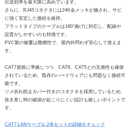
伝送効率を最大限に高めています。
さらに、RJ45コネクタには24K金メッキが施され、サビ
に強く安定した接続を維持。
フラットタイプのケーブルは180°曲げに対応し、配線や
設置がしやすいのも特徴です。
PVC製の被覆は難燃性で、屋内外問わず安心して使えま
す。
CAT7規格に準拠しつつ、CAT6、CAT5との互換性も確保
されているため、既存のハードウェアにも問題なく接続可
能です。
ツメ折れ防止カバー付きのコネクタを採用しているため、
抜き差し時の破損が起こりにくい設計も嬉しいポイントで
す。
CAT7 LANケーブル 2本セットの詳細をチェック