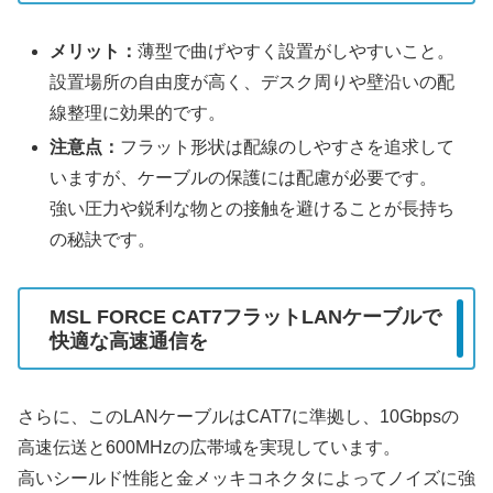
メリット：
薄型で曲げやすく設置がしやすいこと。
設置場所の自由度が高く、デスク周りや壁沿いの配
線整理に効果的です。
注意点：
フラット形状は配線のしやすさを追求して
いますが、ケーブルの保護には配慮が必要です。
強い圧力や鋭利な物との接触を避けることが長持ち
の秘訣です。
MSL FORCE CAT7フラットLANケーブルで
快適な高速通信を
さらに、このLANケーブルはCAT7に準拠し、10Gbpsの
高速伝送と600MHzの広帯域を実現しています。
高いシールド性能と金メッキコネクタによってノイズに強