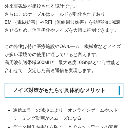
外来電磁波が相殺される設計です。
さらにこのケーブルはシールドが強化されており、
EMI（電磁妨害）やRFI（無線周波妨害）を効率的に減衰
させるため、信号劣化やノイズを大幅に抑制できます。
この特徴は特に医療施設やOAルーム、機械室などノイズ
が多い環境での使用に適していると言えます。
高周波伝送帯域600MHz、最大速度10Gbpsという性能と
合わせて、安定した高速通信を実現します。
ノイズ対策がもたらす具体的なメリット
通信エラーの減少により、オンラインゲームやスト
リーミング動画がスムーズになる
データ損失や再送を防ぐことでネットワークの安定