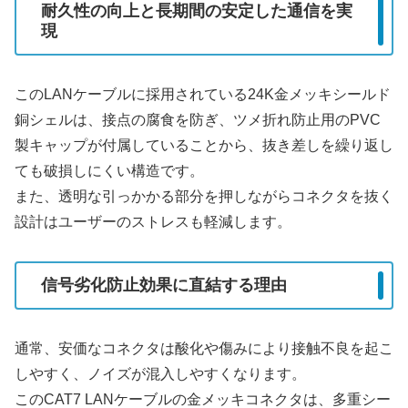
耐久性の向上と長期間の安定した通信を実
現
このLANケーブルに採用されている24K金メッキシールド
銅シェルは、接点の腐食を防ぎ、ツメ折れ防止用のPVC
製キャップが付属していることから、抜き差しを繰り返し
ても破損しにくい構造です。
また、透明な引っかかる部分を押しながらコネクタを抜く
設計はユーザーのストレスも軽減します。
信号劣化防止効果に直結する理由
通常、安価なコネクタは酸化や傷みにより接触不良を起こ
しやすく、ノイズが混入しやすくなります。
このCAT7 LANケーブルの金メッキコネクタは、多重シー