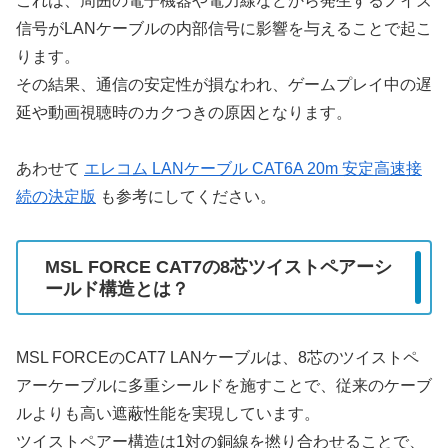
これは、周囲の電子機器や電力線などから発生するノイズ
信号がLANケーブルの内部信号に影響を与えることで起こ
ります。
その結果、通信の安定性が損なわれ、ゲームプレイ中の遅
延や動画視聴時のカクつきの原因となります。
あわせて
エレコム LANケーブル CAT6A 20m 安定高速接
続の決定版
も参考にしてください。
MSL FORCE CAT7の8芯ツイストペアーシ
ールド構造とは？
MSL FORCEのCAT7 LANケーブルは、8芯のツイストペ
アーケーブルに多重シールドを施すことで、従来のケーブ
ルよりも高い遮蔽性能を実現しています。
ツイストペアー構造は1対の銅線を撚り合わせることで、