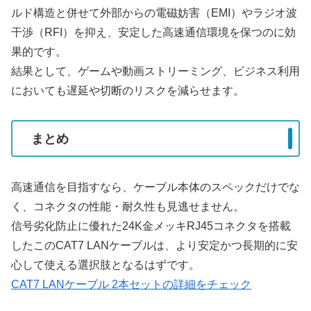
ルド構造と併せて外部からの電磁妨害（EMI）やラジオ波
干渉（RFI）を抑え、安定した高速通信環境を保つのに効
果的です。
結果として、ゲームや動画ストリーミング、ビジネス利用
においても遅延や切断のリスクを減らせます。
まとめ
高速通信を目指すなら、ケーブル本体のスペックだけでな
く、コネクタの性能・耐久性も見逃せません。
信号劣化防止に優れた24K金メッキRJ45コネクタを搭載
したこのCAT7 LANケーブルは、より安定かつ長期的に安
心して使える選択肢となるはずです。
CAT7 LANケーブル 2本セットの詳細をチェック