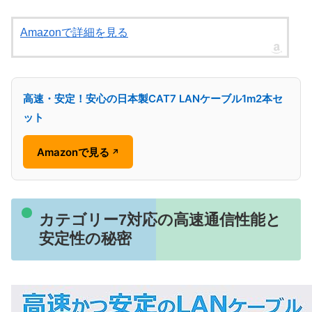
Amazonで詳細を見る
高速・安定！安心の日本製CAT7 LANケーブル1m2本セ
ット
Amazonで見る
↗
カテゴリー7対応の高速通信性能と
安定性の秘密