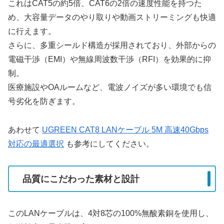
これはCAT5の約5倍、CAT6の2倍の速度性能を持つた
め、大容量データのやり取りや動画ストリーミングも快適
に行えます。
さらに、多重シールド構造が採用されており、外部からの
電磁干渉（EMI）や無線周波数干渉（RFI）を効果的に抑
制。
医療施設やOAルームなど、電波ノイズが多い環境でも信
号劣化を防ぎます。
あわせて
UGREEN CAT8 LANケーブル 5M 高速40Gbps
対応の最適選択
も参考にしてください。
品質にこだわった素材と設計
このLANケーブルは、4対8芯の100%無酸素銅を使用し、