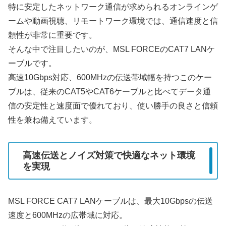
特に安定したネットワーク通信が求められるオンラインゲ
ームや動画視聴、リモートワーク環境では、通信速度と信
頼性が非常に重要です。
そんな中で注目したいのが、MSL FORCEのCAT7 LANケ
ーブルです。
高速10Gbps対応、600MHzの伝送帯域幅を持つこのケー
ブルは、従来のCAT5やCAT6ケーブルと比べてデータ通
信の安定性と速度面で優れており、使い勝手の良さと信頼
性を兼ね備えています。
高速伝送とノイズ対策で快適なネット環境
を実現
MSL FORCE CAT7 LANケーブルは、最大10Gbpsの伝送
速度と600MHzの広帯域に対応。