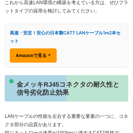
これから高速LAN環境の構築を考えている方は、ぜひフラ
ットタイプの採用を検討してみてください。
高速・安定！安心の日本製CAT7 LANケーブル1m2本セ
ット
Amazonで見る
↗
金メッキRJ45コネクタの耐久性と
信号劣化防止効果
LANケーブルの性能を左右する重要な要素の一つに、コネ
クタ部分の品質があります。
特にネットワーク速度が10Gbpsに達するCAT7規格で