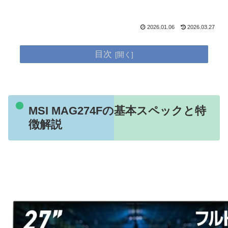
2026.01.06
2026.03.27
目次
MSI MAG274Fの基本スペックと特
徴解説