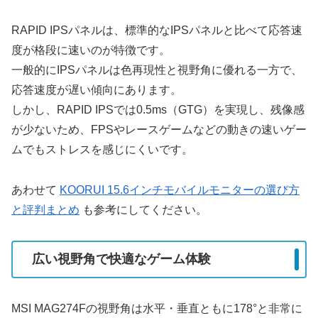
RAPID IPSパネルは、標準的なIPSパネルと比べて応答速
度が格段に速いのが特徴です。
一般的にIPSパネルは色再現性と視野角に優れる一方で、
応答速度が遅い傾向にあります。
しかし、RAPID IPSでは0.5ms（GTG）を実現し、残像感
が少ないため、FPSやレースゲームなどの動きの速いゲー
ムでもストレスを感じにくいです。
あわせて
KOORUI 15.6インチモバイルモニターの選び方
と評判まとめ
も参考にしてください。
広い視野角で快適なゲーム体験
MSI MAG274Fの視野角は水平・垂直ともに178°と非常に