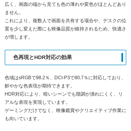
広く、画面の端から見ても色の薄れや変色がほとんどあり
ません。
これにより、複数人で画面を共有する場合や、デスクの位
置を少し変えた際にも映像品質が維持されるため、快適さ
が増します。
色再現とHDR対応の効果
色域はsRGBで98.2％、DCI-P3で80.7％に対応しており、
鮮やかな色表現が期待できます。
HDR対応により、暗いシーンでも階調が潰れにくく、リ
アルな表現を実現しています。
ゲーミングだけでなく、映像鑑賞やクリエイティブ作業に
も向いています。