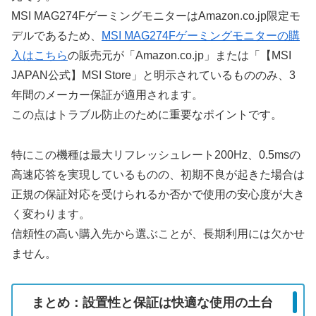
MSI MAG274FゲーミングモニターはAmazon.co.jp限定モ
デルであるため、
MSI MAG274Fゲーミングモニターの購
入はこちら
の販売元が「Amazon.co.jp」または「【MSI
JAPAN公式】MSI Store」と明示されているもののみ、3
年間のメーカー保証が適用されます。
この点はトラブル防止のために重要なポイントです。
特にこの機種は最大リフレッシュレート200Hz、0.5msの
高速応答を実現しているものの、初期不良が起きた場合は
正規の保証対応を受けられるか否かで使用の安心度が大き
く変わります。
信頼性の高い購入先から選ぶことが、長期利用には欠かせ
ません。
まとめ：設置性と保証は快適な使用の土台