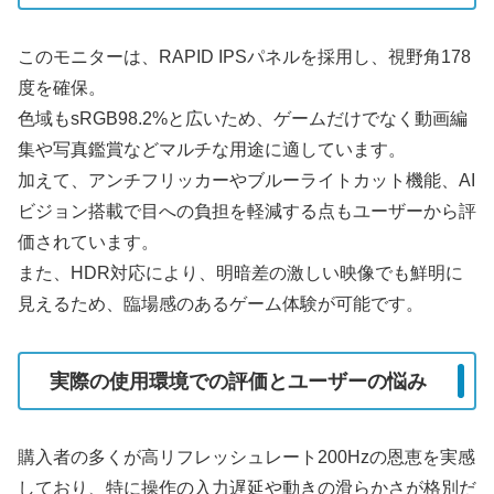
このモニターは、RAPID IPSパネルを採用し、視野角178
度を確保。
色域もsRGB98.2%と広いため、ゲームだけでなく動画編
集や写真鑑賞などマルチな用途に適しています。
加えて、アンチフリッカーやブルーライトカット機能、AI
ビジョン搭載で目への負担を軽減する点もユーザーから評
価されています。
また、HDR対応により、明暗差の激しい映像でも鮮明に
見えるため、臨場感のあるゲーム体験が可能です。
実際の使用環境での評価とユーザーの悩み
購入者の多くが高リフレッシュレート200Hzの恩恵を実感
しており、特に操作の入力遅延や動きの滑らかさが格別だ