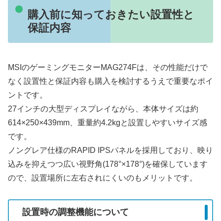
購入前に知っておきたい設置性と
保証内容
MSIのゲーミングモニターMAG274Fは、その性能だけで
なく設置性と保証内容も購入を検討するうえで重要なポイ
ントです。
27インチの大型ディスプレイながら、本体サイズは約
614×250×439mm、重量約4.2kgと設置しやすいサイズ感
です。
ノングレア仕様のRAPID IPSパネルを採用しており、映り
込みを抑えつつ広い視野角(178°×178°)を確保しています
ので、設置場所に左右されにくいのもメリットです。
設置時の調整機能について