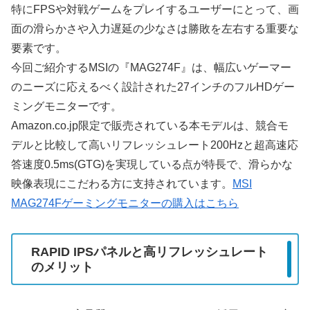
特にFPSや対戦ゲームをプレイするユーザーにとって、画
面の滑らかさや入力遅延の少なさは勝敗を左右する重要な
要素です。
今回ご紹介するMSIの『MAG274F』は、幅広いゲーマー
のニーズに応えるべく設計された27インチのフルHDゲー
ミングモニターです。
Amazon.co.jp限定で販売されている本モデルは、競合モ
デルと比較して高いリフレッシュレート200Hzと超高速応
答速度0.5ms(GTG)を実現している点が特長で、滑らかな
映像表現にこだわる方に支持されています。
MSI
MAG274Fゲーミングモニターの購入はこちら
RAPID IPSパネルと高リフレッシュレート
のメリット