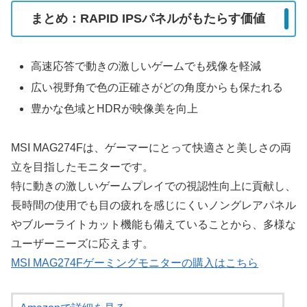
まとめ：RAPID IPSパネルがもたらす価値
高速応答で動きの激しいゲームでも残像を軽減
広い視野角で色の正確さがどの角度からも保たれる
豊かな色域とHDRが映像美を向上
MSI MAG274Fは、ゲーマーにとって快適さと美しさの両
立を目指したモニターです。
特に動きの激しいゲームプレイでの視認性向上に貢献し、
長時間の使用でも目の疲れを感じにくいノングレアパネル
やブルーライトカット機能も備えていることから、多様な
ユーザーニーズに応えます。
MSI MAG274Fゲーミングモニターの購入はこちら