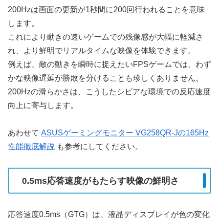
200Hzは画面の更新が1秒間に200回行われることを意味
します。
これにより動きの速いゲームでの残像感が大幅に軽減さ
れ、より鮮明でリアルタイムな映像を体験できます。
例えば、敵の動きを瞬時に捉えたいFPSゲームでは、わず
かな映像遅延が勝敗を分けることも珍しくありません。
200Hzの滑らかさは、こうしたシビアな環境での反応速度
向上に寄与します。
あわせて
ASUSゲーミングモニター VG258QR-Jの165Hz
性能徹底解説
も参考にしてください。
0.5ms応答速度がもたらす映像の鮮明さ
応答速度0.5ms（GTG）は、液晶ディスプレイが色の変化