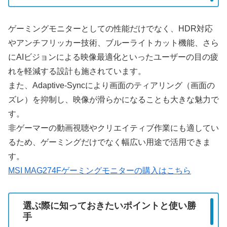
ゲーミングモニターとしての性能だけでなく、HDR対応
やアンチフリッカー技術、ブルーライトカット機能、さら
にAIビジョンによる映像最適化といったユーザーの目の疲
れを軽減する設計も施されています。
また、Adaptive-Syncにより画面のティアリング（画面の
ズレ）を抑制し、映像が滑らかになることも大きな魅力で
す。
非ゲーマーの動画視聴やクリエイティブ作業にも適してい
るため、ゲーミングだけでなく幅広い用途で活用できま
す。
MSI MAG274Fゲーミングモニターの購入はこちら
選ぶ際に知っておきたいポイントと使い勝
手