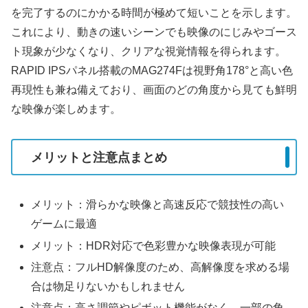
を完了するのにかかる時間が極めて短いことを示します。
これにより、動きの速いシーンでも映像のにじみやゴース
ト現象が少なくなり、クリアな視覚情報を得られます。
RAPID IPSパネル搭載のMAG274Fは視野角178°と高い色
再現性も兼ね備えており、画面のどの角度から見ても鮮明
な映像が楽しめます。
メリットと注意点まとめ
メリット：滑らかな映像と高速反応で競技性の高い
ゲームに最適
メリット：HDR対応で色彩豊かな映像表現が可能
注意点：フルHD解像度のため、高解像度を求める場
合は物足りないかもしれません
注意点：高さ調節やピボット機能がなく、一部の角