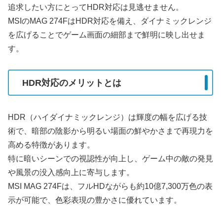
追求したい方にとってHDR対応は見逃せません。
MSIのMAG 274FはHDR対応を備え、ダイナミックレンジ
を広げることでゲーム画面の細部まで鮮明に映し出せま
す。
HDR対応のメリットとは
HDR（ハイダイナミックレンジ）は輝度の幅を広げる技
術で、暗部の陰影から明るい場面の鮮やかさまで再現力を
高める特徴があります。
特に暗いシーンでの視認性が向上し、ゲーム中の敵の発見
や風景の没入感向上に寄与します。
MSI MAG 274Fは、フルHDながらも約10億7,300万色の表
示が可能で、色彩表現の豊かさに優れています。