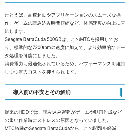
たとえば、高速起動やアプリケーションのスムーズな操
作、ゲームの読み込み時間短縮など、体感速度の向上に直
結します。
Seagate BarraCuda 500GBは、このMTCを採用してお
り、標準的な7200rpmの速度に加えて、より効率的なデー
タ処理を可能にしました。
消費電力も最適化されているため、パフォーマンスを維持
しつつ電力コストを抑えられます。
導入前の不安とその解消
従来のHDDでは、読み込み遅延がゲームや動画作成など
の重い作業時にストレスの原因となっていました。
MTC搭載のSeagate BarraCudaなら、この問題を軽減