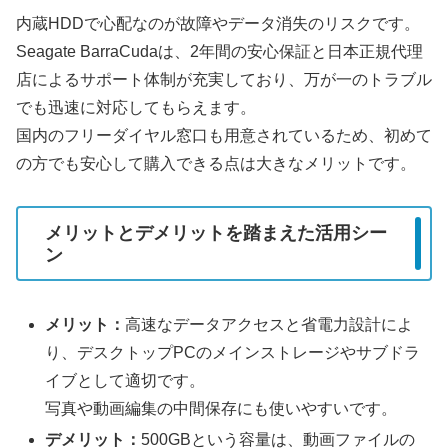
内蔵HDDで心配なのが故障やデータ消失のリスクです。
Seagate BarraCudaは、2年間の安心保証と日本正規代理
店によるサポート体制が充実しており、万が一のトラブル
でも迅速に対応してもらえます。
国内のフリーダイヤル窓口も用意されているため、初めて
の方でも安心して購入できる点は大きなメリットです。
メリットとデメリットを踏まえた活用シー
ン
メリット：
高速なデータアクセスと省電力設計によ
り、デスクトップPCのメインストレージやサブドラ
イブとして適切です。
写真や動画編集の中間保存にも使いやすいです。
デメリット：
500GBという容量は、動画ファイルの