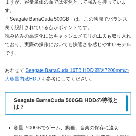
ますが、容量単価の面では依然として強みを持っていま
す。
「Seagate BarraCuda 500GB」は、この狭間でバランス
良く設計されている点がポイントです。
読み込みの高速化にはキャッシュメモリの工夫も取り入れ
ており、実際の操作においても快適さを感じやすいモデル
です。
あわせて
Seagate BarraCuda 16TB HDD 高速7200rpmの
大容量内蔵HDD
も参考にしてください。
Seagate BarraCuda 500GB HDDの特徴と
は？
容量: 500GBでゲーム、動画、音楽の保存に適切