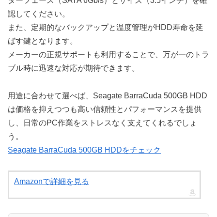
ターフェース（SATA 6Gb/s）とサイズ（3.5インチ）を確
認してください。
また、定期的なバックアップと温度管理がHDD寿命を延
ばす鍵となります。
メーカーの正規サポートも利用することで、万が一のトラ
ブル時に迅速な対応が期待できます。
用途に合わせて選べば、Seagate BarraCuda 500GB HDD
は価格を抑えつつも高い信頼性とパフォーマンスを提供
し、日常のPC作業をストレスなく支えてくれるでしょ
う。
Seagate BarraCuda 500GB HDDをチェック
Amazonで詳細を見る