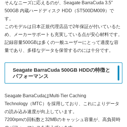
そんなニーズに応えるのが、Seagate BarraCuda 3.5″
500GB 内蔵ハードディスク HDD（ST500DM009）で
す。
このモデルは日本正規代理店品で2年保証が付いているた
め、メーカーサポートも充実している点が安心材料です。
記録容量500GBは多くの一般ユーザーにとって適度な容
量であり、多様なデータを保管するのには十分です。
Seagate BarraCuda 500GB HDDの特徴と
パフォーマンス
Seagate BarraCudaはMulti-Tier Caching
Technology（MTC）を採用しており、これによりデータ
の読み込み速度が向上しています。
7200rpmの回転数と32MBのキャッシュ容量が、高負荷時