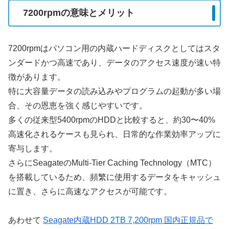
7200rpmの意味とメリット
7200rpmはパソコン用の内蔵ハードディスクとしてはスタ
ンダードかつ高速であり、データのアクセス速度が速い特
徴があります。
特に大容量データの読み込みやプログラムの起動が多い場
合、その恩恵を強く感じやすいです。
多くの従来型5400rpmのHDDと比較すると、約30〜40%
高速化されるケースも見られ、日常的な作業効率アップに
寄与します。
さらにSeagateのMulti-Tier Caching Technology（MTC）
を搭載しているため、頻繁に使用するデータをキャッシュ
に置き、さらに高速なアクセスが可能です。
あわせて
Seagate内蔵HDD 2TB 7,200rpm 国内正規品で