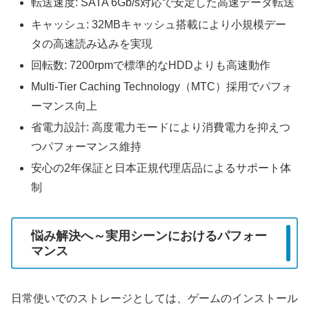
転送速度: SATA 6Gb/s対応で安定した高速データ転送
キャッシュ: 32MBキャッシュ搭載により小規模デー
タの高速読み込みを実現
回転数: 7200rpmで標準的なHDDよりも高速動作
Multi-Tier Caching Technology（MTC）採用でパフォ
ーマンス向上
省電力設計: 高度電力モードにより消費電力を抑えつ
つパフォーマンス維持
安心の2年保証と日本正規代理店品によるサポート体
制
悩み解決へ～実用シーンにおけるパフォー
マンス
日常使いでのストレージとしては、ゲームのインストール