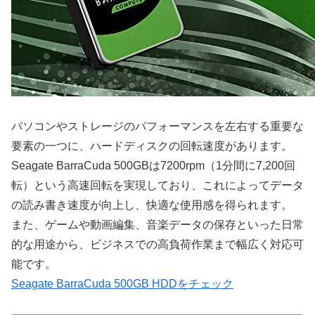
パソコンやストレージのパフォーマンスを左右する重要な
要素の一つに、ハードディスクの回転速度があります。
Seagate BarraCuda 500GBは7200rpm（1分間に7,200回
転）という高速回転を実現しており、これによってデータ
の読み書き速度が向上し、快適な使用感を得られます。
また、ゲームや動画編集、音楽データの保存といった日常
的な用途から、ビジネスでの高負荷作業まで幅広く対応可
能です。
Seagate BarraCuda 500GB HDDをチェック