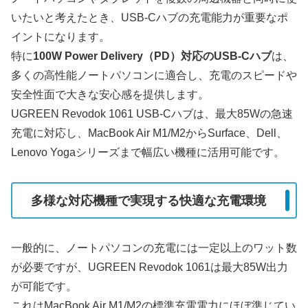
いたいと考えたとき、USB-Cハブの充電能力が重要なポ
イントになります。
特に
100W Power Delivery（PD）対応のUSB-Cハブ
は、
多くの高性能ノートパソコンに適合し、充電のスピードや
安全性面で大きな安心感を提供します。
UGREEN Revodok 1061 USB-Cハブは、最大85Wの急速
充電に対応し、MacBook Air M1/M2からSurface、Dell、
Lenovo Yogaシリーズまで幅広い機種に活用可能です。
多様な対応機種で実現する快適な充電環境
一般的に、ノートパソコンの充電には一定以上のワット数
が必要ですが、UGREEN Revodok 1061は最大85W出力
が可能です。
これはMacBook Air M1/M2の標準充電電力にほぼ準じてい