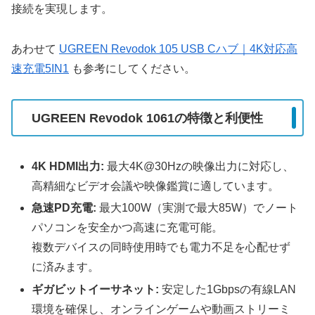
接続を実現します。
あわせて
UGREEN Revodok 105 USB Cハブ｜4K対応高
速充電5IN1
も参考にしてください。
UGREEN Revodok 1061の特徴と利便性
4K HDMI出力:
最大4K@30Hzの映像出力に対応し、
高精細なビデオ会議や映像鑑賞に適しています。
急速PD充電:
最大100W（実測で最大85W）でノート
パソコンを安全かつ高速に充電可能。
複数デバイスの同時使用時でも電力不足を心配せず
に済みます。
ギガビットイーサネット:
安定した1Gbpsの有線LAN
環境を確保し、オンラインゲームや動画ストリーミ