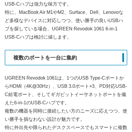
USB-Cハブは強力な味方です。
特に、MacBook Air M1やM2、Surface、Dell、Lenovoな
ど多様なデバイスに対応しつつ、使い勝手の良いUSBハ
ブを探している場合、UGREEN Revodok 1061 6-in-1
USB-Cハブは検討に値します。
複数のポートを一台に集約
UGREEN Revodok 1061は、1つのUSB Type-Cポートか
らHDMI（4K@30Hz）、USB 3.0ポート×3、PD対応USB-
C給電ポート、そしてギガビットイーサネットポートを備
えた6-in-1のUSB-Cハブです。
複数の機器を同時に接続したい方のニーズに応えつつ、使
い勝手を損なわない設計が魅力です。
特に外出先や限られたデスクスペースでもスマートに複数