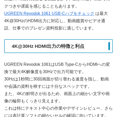
クつきや遅延を感じることもあります。
UGREEN Revodok 1061 USB-Cハブをチェック
は最大
4K@30HzのHDMI出力に対応し、動画鑑賞やビデオ通
話、仕事でのプレゼン資料投影に適しています。
4K@30Hz HDMI出力の特徴と利点
UGREEN Revodok 1061はUSB Type-CからHDMIへの変
換で最大4K解像度を30Hzで出力可能です。
30Hzは1秒間に30回画面が切り替わる速度を指し、動画
や会議の資料を映すには十分なスペックです。
また、4Kの鮮明さが出るため、画面上の細かい文字や画
像の輪郭もくっきり見えます。
これは特にテキスト中心の作業やデザインレビュー、さら
には表計算ソフトの細かいセルの確認に向いています。