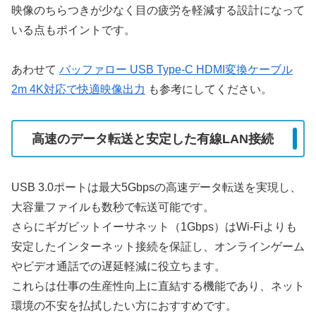
映像のちらつきが少なく目の疲労を軽減する設計になって
いる点もポイントです。
あわせて
バッファロー USB Type-C HDMI変換ケーブル
2m 4K対応で快適映像出力
も参考にしてください。
高速のデータ転送と安定した有線LAN接続
USB 3.0ポートは最大5Gbpsの高速データ転送を実現し、
大容量ファイルも数秒で転送可能です。
さらにギガビットイーサネット（1Gbps）はWi-Fiよりも
安定したインターネット接続を保証し、オンラインゲーム
やビデオ通話での遅延軽減に役立ちます。
これらは仕事の生産性向上に直結する機能であり、ネット
環境の不安を払拭したい方におすすめです。