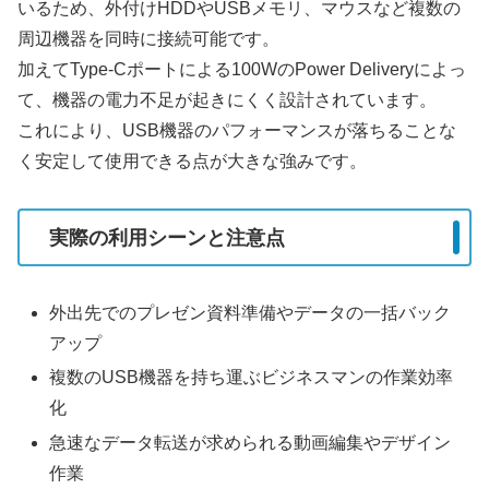
いるため、外付けHDDやUSBメモリ、マウスなど複数の
周辺機器を同時に接続可能です。
加えてType-Cポートによる100WのPower Deliveryによっ
て、機器の電力不足が起きにくく設計されています。
これにより、USB機器のパフォーマンスが落ちることな
く安定して使用できる点が大きな強みです。
実際の利用シーンと注意点
外出先でのプレゼン資料準備やデータの一括バック
アップ
複数のUSB機器を持ち運ぶビジネスマンの作業効率
化
急速なデータ転送が求められる動画編集やデザイン
作業