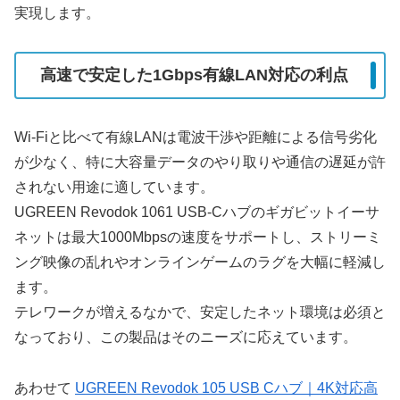
実現します。
高速で安定した1Gbps有線LAN対応の利点
Wi-Fiと比べて有線LANは電波干渉や距離による信号劣化
が少なく、特に大容量データのやり取りや通信の遅延が許
されない用途に適しています。
UGREEN Revodok 1061 USB-Cハブのギガビットイーサ
ネットは最大1000Mbpsの速度をサポートし、ストリーミ
ング映像の乱れやオンラインゲームのラグを大幅に軽減し
ます。
テレワークが増えるなかで、安定したネット環境は必須と
なっており、この製品はそのニーズに応えています。
あわせて
UGREEN Revodok 105 USB Cハブ｜4K対応高