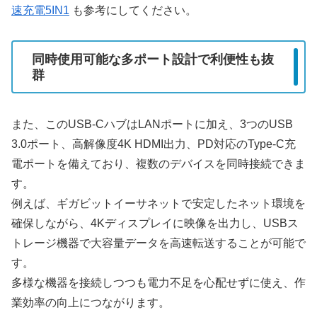
速充電5IN1
も参考にしてください。
同時使用可能な多ポート設計で利便性も抜
群
また、このUSB-CハブはLANポートに加え、3つのUSB
3.0ポート、高解像度4K HDMI出力、PD対応のType-C充
電ポートを備えており、複数のデバイスを同時接続できま
す。
例えば、ギガビットイーサネットで安定したネット環境を
確保しながら、4Kディスプレイに映像を出力し、USBス
トレージ機器で大容量データを高速転送することが可能で
す。
多様な機器を接続しつつも電力不足を心配せずに使え、作
業効率の向上につながります。