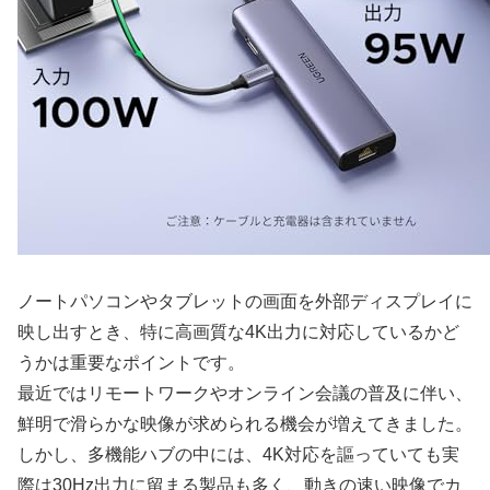
ノートパソコンやタブレットの画面を外部ディスプレイに
映し出すとき、特に高画質な4K出力に対応しているかど
うかは重要なポイントです。
最近ではリモートワークやオンライン会議の普及に伴い、
鮮明で滑らかな映像が求められる機会が増えてきました。
しかし、多機能ハブの中には、4K対応を謳っていても実
際は30Hz出力に留まる製品も多く、動きの速い映像でカ