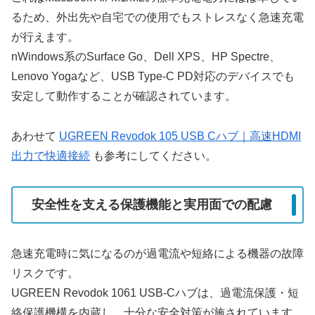
るため、外出先や自宅での使用でもストレスなく急速充電
が行えます。
nWindows系のSurface Go、Dell XPS、HP Spectre、
Lenovo Yogaなど、USB Type-C PD対応のデバイスでも
安定して動作することが確認されています。
あわせて
UGREEN Revodok 105 USB Cハブ｜高速HDMI
出力で快適接続
も参考にしてください。
安全性を支える保護機能と実用面での配慮
急速充電時に気になるのが過電流や短絡による機器の故障
リスクです。
UGREEN Revodok 1061 USB-Cハブは、過電流保護・短
絡保護機構を内蔵し、十分な安全対策が施されています。