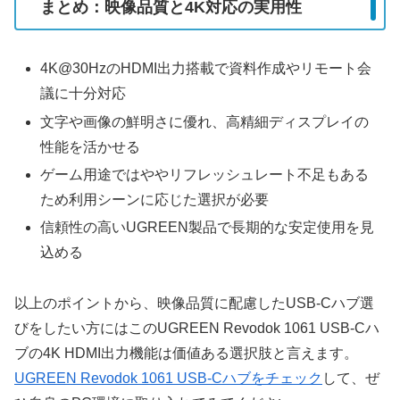
まとめ：映像品質と4K対応の実用性
4K@30HzのHDMI出力搭載で資料作成やリモート会
議に十分対応
文字や画像の鮮明さに優れ、高精細ディスプレイの
性能を活かせる
ゲーム用途ではややリフレッシュレート不足もある
ため利用シーンに応じた選択が必要
信頼性の高いUGREEN製品で長期的な安定使用を見
込める
以上のポイントから、映像品質に配慮したUSB-Cハブ選
びをしたい方にはこのUGREEN Revodok 1061 USB-Cハ
ブの4K HDMI出力機能は価値ある選択肢と言えます。
UGREEN Revodok 1061 USB-Cハブをチェック
して、ぜ