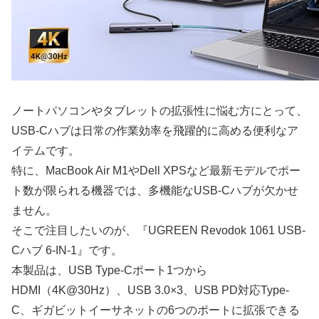
ノートパソコンやタブレットの拡張性に悩む方にとって、
USB-Cハブは日常の作業効率を飛躍的に高める便利なア
イテムです。
特に、MacBook Air M1やDell XPSなど最新モデルでポー
ト数が限られる機器では、多機能なUSB-Cハブが欠かせ
ません。
そこで注目したいのが、『UGREEN Revodok 1061 USB-
Cハブ 6-IN-1』です。
本製品は、USB Type-Cポート1つから
HDMI（4K@30Hz）、USB 3.0×3、USB PD対応Type-
C、ギガビットイーサネットの6つのポートに拡張できる