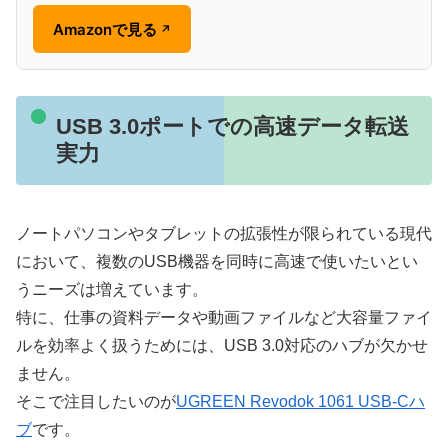
Amazonで見る
↗
USB 3.0ポートでの高速データ転送
実力
ノートパソコンやタブレットの拡張性が限られている現代
において、複数のUSB機器を同時に高速で使いたいとい
うニーズは増えています。
特に、仕事の資料データや動画ファイルなど大容量ファイ
ルを効率よく扱うためには、USB 3.0対応のハブが欠かせ
ません。
そこで注目したいのが
UGREEN Revodok 1061 USB-Cハ
ブ
です。