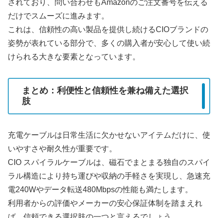
されており、問い合わせもAmazonのご注文番号を伝える
だけでスムーズに進みます。
これは、信頼性の高い製品を提供し続けるCIOブランドの
姿勢が表れている部分で、多くの購入者が安心して使い続
けられる大きな要素となっています。
まとめ：利便性と信頼性を兼ね備えた選択
肢
充電ケーブルは日常生活に欠かせないアイテムだけに、使
いやすさや耐久性が重要です。
CIO スパイラルケーブルは、磁石でまとまる独自のスパイ
ラル構造により持ち運びや収納の手軽さを実現し、急速充
電240Wやデータ転送480Mbpsの性能も満たします。
利用者からの評価やメーカーの安心保証体制を踏まえれ
ば、信頼できる選択肢の一つと言えるでしょう。