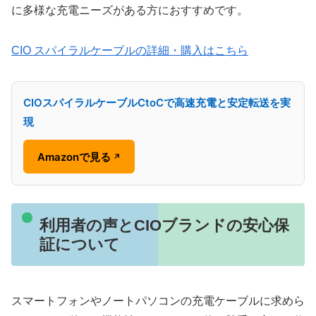
に多様な充電ニーズがある方におすすめです。
CIO スパイラルケーブルの詳細・購入はこちら
CIOスパイラルケーブルCtoCで高速充電と安定転送を実
現
Amazonで見る
↗
利用者の声とCIOブランドの安心保
証について
スマートフォンやノートパソコンの充電ケーブルに求めら