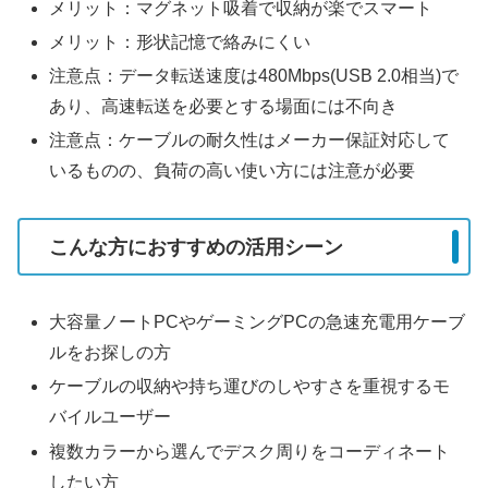
メリット：マグネット吸着で収納が楽でスマート
メリット：形状記憶で絡みにくい
注意点：データ転送速度は480Mbps(USB 2.0相当)で
あり、高速転送を必要とする場面には不向き
注意点：ケーブルの耐久性はメーカー保証対応して
いるものの、負荷の高い使い方には注意が必要
こんな方におすすめの活用シーン
大容量ノートPCやゲーミングPCの急速充電用ケーブ
ルをお探しの方
ケーブルの収納や持ち運びのしやすさを重視するモ
バイルユーザー
複数カラーから選んでデスク周りをコーディネート
したい方