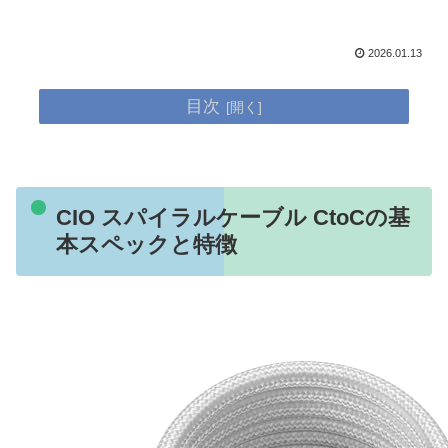
2026.01.13
目次
CIO スパイラルケーブル CtoCの基
本スペックと特徴