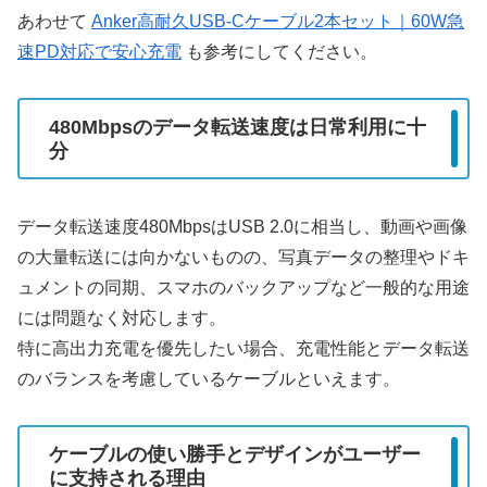
あわせて
Anker高耐久USB-Cケーブル2本セット｜60W急
速PD対応で安心充電
も参考にしてください。
480Mbpsのデータ転送速度は日常利用に十
分
データ転送速度480MbpsはUSB 2.0に相当し、動画や画像
の大量転送には向かないものの、写真データの整理やドキ
ュメントの同期、スマホのバックアップなど一般的な用途
には問題なく対応します。
特に高出力充電を優先したい場合、充電性能とデータ転送
のバランスを考慮しているケーブルといえます。
ケーブルの使い勝手とデザインがユーザー
に支持される理由