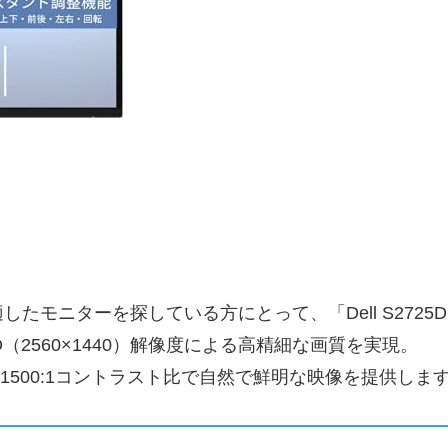
モニターを探している方にとって、「Dell S2725
（2560×1440）解像度による高精細な画質を実現。
1500:1コントラスト比で自然で鮮明な映像を提供しま