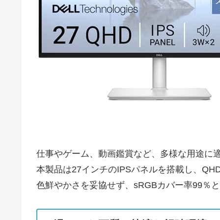
仕事やゲーム、動画鑑賞など、多様な用途に適した
本製品は27インチのIPSパネルを搭載し、QHD
色鮮やかさを妥協せず、sRGBカバー率99％と