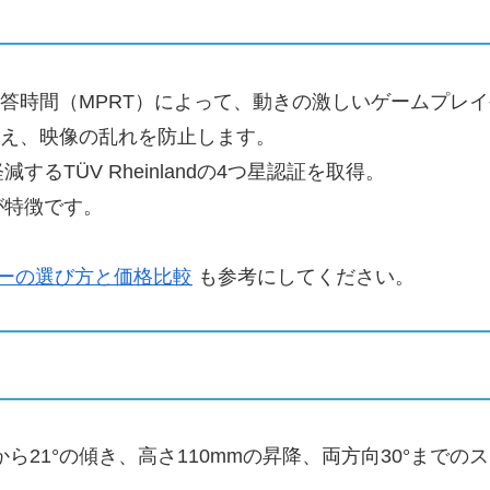
画応答時間（MPRT）によって、動きの激しいゲームプ
グを抑え、映像の乱れを防止します。
TÜV Rheinlandの4つ星認証を取得。
が特徴です。
チモニターの選び方と価格比較
も参考にしてください。
ら21°の傾き、高さ110mmの昇降、両方向30°までの