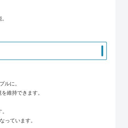
能。
ンプルに。
境を維持できます。
す。
となっています。