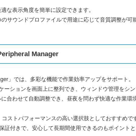
最適な表示角度を簡単に設定できます。
つのサウンドプロファイルで用途に応じて音質調整が可
。
ripheral Manager
eral Manager」では、多彩な機能で作業効率アップをサポート。
のアプリケーションを画面上に整列でき、ウィンドウ管理をシ
ルに合わせて自動調整でき、昼夜を問わず快適な作業環
、コストパフォーマンスの高い選択肢としておすすめで
の無輝点保証付きで、安心して長期間使用できるのもポイント