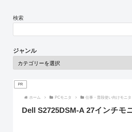
検索
ジャンル
PR
ホーム
PCモニタ
仕事・普段使い向けモニタ
Dell S2725DSM-A 27イ