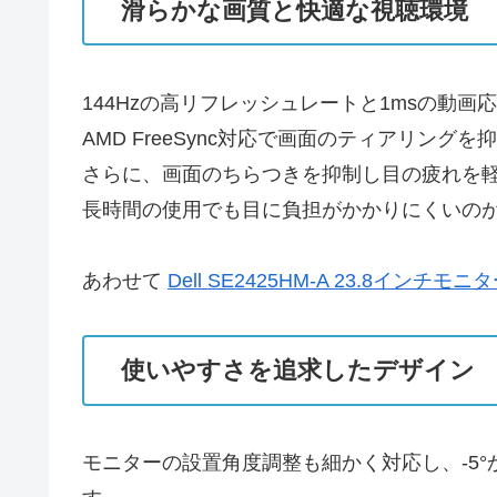
滑らかな画質と快適な視聴環境
144Hzの高リフレッシュレートと1msの動
AMD FreeSync対応で画面のティアリン
さらに、画面のちらつきを抑制し目の疲れを軽減する
長時間の使用でも目に負担がかかりにくいの
あわせて
Dell SE2425HM-A 23.8イン
使いやすさを追求したデザイン
モニターの設置角度調整も細かく対応し、-5°か