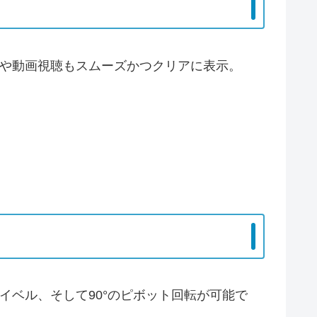
レイや動画視聴もスムーズかつクリアに表示。
スイベル、そして90°のピボット回転が可能で