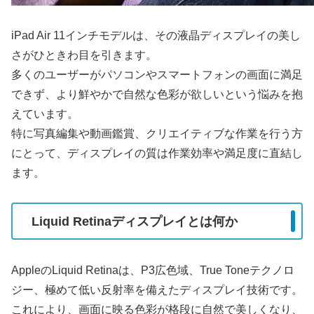
iPad Air 11インチモデルは、その液晶ディスプレイの美し
さがひときわ目を引きます。
多くのユーザーがパソコンやスマートフォンの画面に満足
できず、より鮮やかで自然な色彩が欲しいという悩みを抱
えています。
特に写真編集や動画鑑賞、クリエイティブな作業を行う方
にとって、ディスプレイの質は作業効率や満足度に直結し
ます。
Liquid Retinaディスプレイとは何か
AppleのLiquid Retinaは、P3広色域、True Toneテクノロ
ジー、極めて低い反射率を備えたディスプレイ技術です。
これにより、画面に映る色彩が格段に自然で美しくなり、