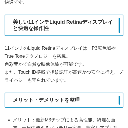
快適です。
美しい11インチLiquid Retinaディスプレイ
と快適な操作性
11インチのLiquid Retinaディスプレイは、P3広色域や
True Toneテクノロジーを搭載。
色彩豊かで自然な映像体験が可能です。
また、Touch ID搭載で指紋認証が高速かつ安全に行え、プ
ライバシーも守られています。
メリット・デメリットを整理
メリット：最新M3チップによる高性能、綺麗な画
質、一日中使えるバッテリー容量、豊富なアプリ対