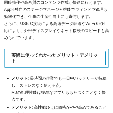
同時操作や高画質のコンテンツ作成が快適に行えます。
Apple独自のステージマネージャ機能でウィンドウ管理も
効率化でき、仕事の生産性向上にも寄与します。
さらに、USB-C接続による高速データ転送やWi-Fi 6E対
応により、外部ディスプレイやネット接続のスピードも高
められています。
実際に使ってわかったメリット・デメリッ
ト
メリット:
長時間の作業でも一日中バッテリーが持続
し、ストレスなく使える点。
M3の処理性能は複雑なアプリももたつくことなく快
適です。
デメリット:
高性能ゆえに価格がやや高めであること