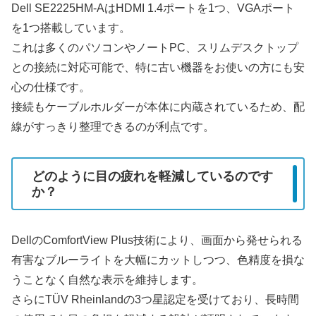
Dell SE2225HM-AはHDMI 1.4ポートを1つ、VGAポート
を1つ搭載しています。
これは多くのパソコンやノートPC、スリムデスクトップ
との接続に対応可能で、特に古い機器をお使いの方にも安
心の仕様です。
接続もケーブルホルダーが本体に内蔵されているため、配
線がすっきり整理できるのが利点です。
どのように目の疲れを軽減しているのです
か？
DellのComfortView Plus技術により、画面から発せられる
有害なブルーライトを大幅にカットしつつ、色精度を損な
うことなく自然な表示を維持します。
さらにTÜV Rheinlandの3つ星認定を受けており、長時間