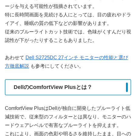
ージを与える可能性が指摘されています。
特に長時間画面を見続ける人にとっては、目の疲れやドラ
イアイ、睡眠の質の低下などの影響があります。
従来のブルーライトカット技術では、色味がくすんだり視
認性が下がったりすることもありました。
あわせて
Dell S2725DC 27インチ モニターの性能と選び
方徹底解説
も参考にしてください。
DellのComfortView Plusとは？
ComfortView PlusはDellが独自に開発したブルーライト低
減技術で、従来型のフィルターとは異なり、モニターのハ
ードウェアレベルで有害なブルーライトを抑えます。
これにより、画面の色彩や明るさを維持したまま、目への