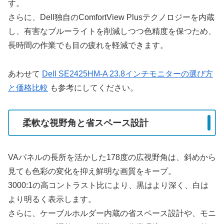
す。
さらに、Dell独自のComfortView Plusテクノロジーを内蔵
し、有害なブルーライトを削減しつつ色精度を保つため、
長時間の作業でも目の疲れを軽減できます。
あわせて
Dell SE2425HM-A 23.8インチモニターの選び方
と価格比較
も参考にしてください。
柔軟な視野角と省スペース設計
VAパネルの長所を活かした178度の広視野角は、斜めから
見ても色彩の変化を抑え鮮明な画質をキープ。
3000:1の高コントラスト比により、黒はより深く、白は
より明るく表示します。
さらに、ケーブルホルダー内蔵の省スペース設計や、モニ