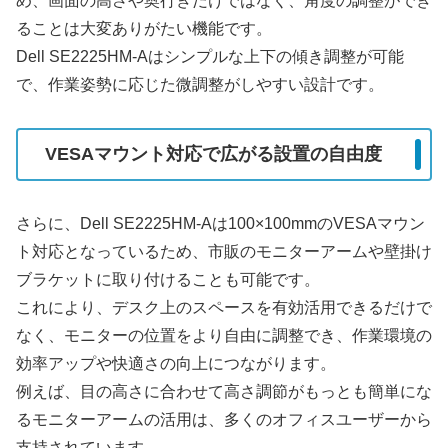
め、画面の高さや奥行きだけではなく、角度の調整ができ
ることは大変ありがたい機能です。
Dell SE2225HM-Aはシンプルな上下の傾き調整が可能
で、作業姿勢に応じた微調整がしやすい設計です。
VESAマウント対応で広がる設置の自由度
さらに、Dell SE2225HM-Aは100×100mmのVESAマウン
ト対応となっているため、市販のモニターアームや壁掛け
ブラケットに取り付けることも可能です。
これにより、デスク上のスペースを有効活用できるだけで
なく、モニターの位置をより自由に調整でき、作業環境の
効率アップや快適さの向上につながります。
例えば、目の高さに合わせて高さ調節がもっとも簡単にな
るモニターアームの活用は、多くのオフィスユーザーから
支持されています。