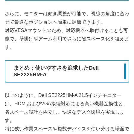
さらに、モニターは傾き調整が可能で、視線の角度に合わ
せて最適なポジションへ簡単に調節できます。
対応VESAマウントのため、対応機器へ取付けることも可
能で、壁掛けやアーム利用でさらに省スペース化を狙えま
す。
まとめ：使いやすさを追求したDell
SE2225HM-A
以上のように、Dell SE2225HM-A 21.5インチモニター
は、HDMIおよびVGA接続対応による高い機器互換性と、
省スペース設計を両立し、快適なデスク環境を実現しま
す。
特に狭い作業スペースや複数デバイスを使い分ける場面で