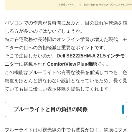
パソコンでの作業が長時間に及ぶと、目の疲れや乾燥を感
じる方が多いのではないでしょうか。
特に在宅勤務や長時間のオンライン学習が増えた現代、モ
ニターの目への負担軽減は重要なポイントです。
そこで注目したいのが、
Dell SE2225HM-A 21.5インチモ
ニター
に搭載された
ComfortView Plus機能
です。
この機能はブルーライトの有害な波長を低減しつつも、色
精度をほとんど損なわない設計となっているため、長く見
ていても目に優しい表示体験を提供してくれます。
ブルーライトと目の負担の関係
ブルーライトは可視光線の中でも波長が短く、網膜にダメ