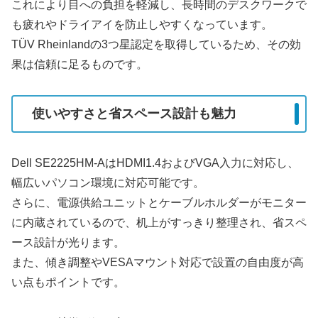
これにより目への負担を軽減し、長時間のデスクワークで
も疲れやドライアイを防止しやすくなっています。
TÜV Rheinlandの3つ星認定を取得しているため、その効
果は信頼に足るものです。
使いやすさと省スペース設計も魅力
Dell SE2225HM-AはHDMI1.4およびVGA入力に対応し、
幅広いパソコン環境に対応可能です。
さらに、電源供給ユニットとケーブルホルダーがモニター
に内蔵されているので、机上がすっきり整理され、省スペ
ース設計が光ります。
また、傾き調整やVESAマウント対応で設置の自由度が高
い点もポイントです。