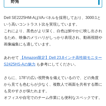
野角
Dell SE2225HM-AはVAパネルを採用しており、3000:1と
いう高いコントラスト比を実現しています。
これにより、黒色がより深く、白色は鮮やかに映し出され
るため、映像のメリハリがしっかり表現され、動画視聴や
画像編集にも適しています。
あわせて
【Amazon限定】Dell 23.8インチ高性能モニター
S2425HS-Aの魅力
も参考にしてください。
さらに、178°の広い視野角を備えているので、どの角度
から見ても色むらが少なく、複数人で画面を共有する際に
も見やすさが保たれます。
オフィスや自宅でのチーム作業にも便利なスペックです。