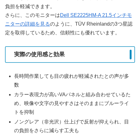
負担を軽減できます。
さらに、このモニターは
Dell SE2225HM-A 21.5インチモ
ニターの詳細を見る
のように、TÜV Rheinlandの3つ星認
定を取得しているため、信頼性にも優れています。
実際の使用感と効果
長時間作業しても目の疲れが軽減されたとの声が多
数
カラー表現力が高いVAパネルと組み合わせているた
め、映像や文字の見やすさはそのままにブルーライ
トを抑制
ノングレア（非光沢）仕上げで反射が抑えられ、目
の負担をさらに減らす工夫も