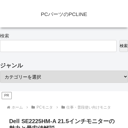
PCパーツのPCLINE
検索
検索
ジャンル
PR
ホーム
PCモニタ
仕事・普段使い向けモニタ
Dell SE2225HM-A 21.5インチモニターの