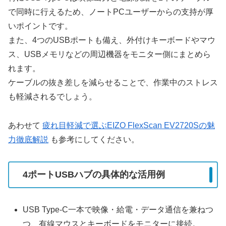
で同時に行えるため、ノートPCユーザーからの支持が厚
いポイントです。
また、4つのUSBポートも備え、外付けキーボードやマウ
ス、USBメモリなどの周辺機器をモニター側にまとめら
れます。
ケーブルの抜き差しを減らせることで、作業中のストレス
も軽減されるでしょう。
あわせて
疲れ目軽減で選ぶEIZO FlexScan EV2720Sの魅
力徹底解説
も参考にしてください。
4ポートUSBハブの具体的な活用例
USB Type-C一本で映像・給電・データ通信を兼ねつ
つ、有線マウスとキーボードをモニターに接続。