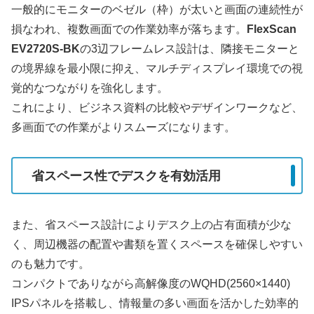
一般的にモニターのベゼル（枠）が太いと画面の連続性が
損なわれ、複数画面での作業効率が落ちます。
FlexScan
EV2720S-BK
の3辺フレームレス設計は、隣接モニターと
の境界線を最小限に抑え、マルチディスプレイ環境での視
覚的なつながりを強化します。
これにより、ビジネス資料の比較やデザインワークなど、
多画面での作業がよりスムーズになります。
省スペース性でデスクを有効活用
また、省スペース設計によりデスク上の占有面積が少な
く、周辺機器の配置や書類を置くスペースを確保しやすい
のも魅力です。
コンパクトでありながら高解像度のWQHD(2560×1440)
IPSパネルを搭載し、情報量の多い画面を活かした効率的