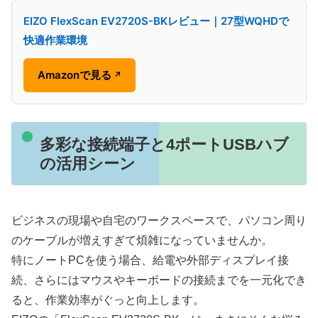
EIZO FlexScan EV2720S-BKレビュー｜27型WQHDで
快適作業環境
Amazonで見る
↗
多彩な接続端子と4ポートUSBハブ
の活用シーン
ビジネスの現場や自宅のワークスペースで、パソコン周り
のケーブルが増えすぎて煩雑になっていませんか。
特にノートPCを使う場合、給電や外部ディスプレイ接
続、さらにはマウスやキーボードの接続までを一元化でき
ると、作業効率がぐっと向上します。