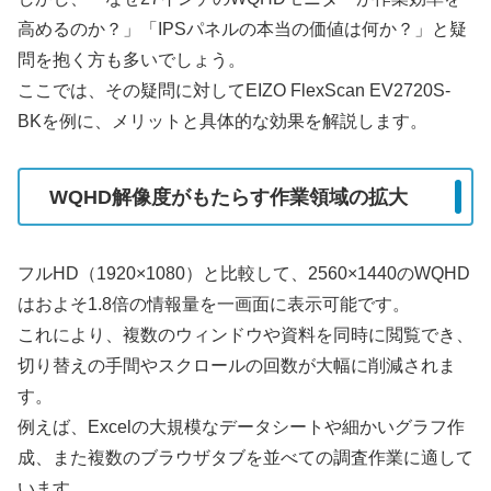
高めるのか？」「IPSパネルの本当の価値は何か？」と疑
問を抱く方も多いでしょう。
ここでは、その疑問に対してEIZO FlexScan EV2720S-
BKを例に、メリットと具体的な効果を解説します。
WQHD解像度がもたらす作業領域の拡大
フルHD（1920×1080）と比較して、2560×1440のWQHD
はおよそ1.8倍の情報量を一画面に表示可能です。
これにより、複数のウィンドウや資料を同時に閲覧でき、
切り替えの手間やスクロールの回数が大幅に削減されま
す。
例えば、Excelの大規模なデータシートや細かいグラフ作
成、また複数のブラウザタブを並べての調査作業に適して
います。