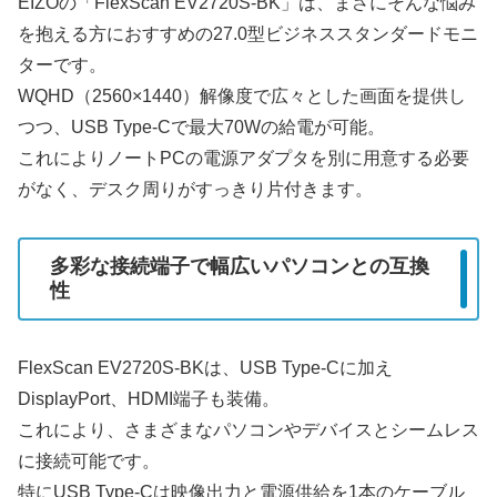
EIZOの「FlexScan EV2720S-BK」は、まさにそんな悩み
を抱える方におすすめの27.0型ビジネススタンダードモニ
ターです。
WQHD（2560×1440）解像度で広々とした画面を提供し
つつ、USB Type-Cで最大70Wの給電が可能。
これによりノートPCの電源アダプタを別に用意する必要
がなく、デスク周りがすっきり片付きます。
多彩な接続端子で幅広いパソコンとの互換
性
FlexScan EV2720S-BKは、USB Type-Cに加え
DisplayPort、HDMI端子も装備。
これにより、さまざまなパソコンやデバイスとシームレス
に接続可能です。
特にUSB Type-Cは映像出力と電源供給を1本のケーブル