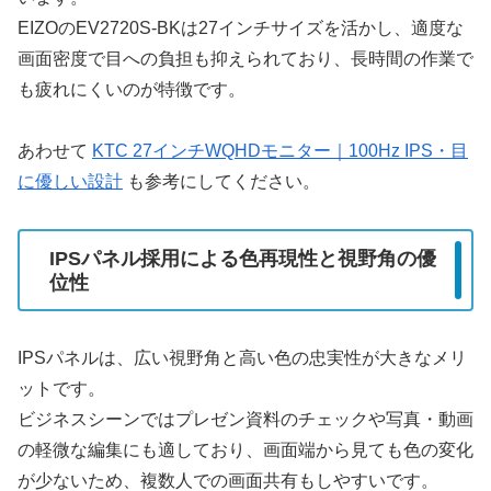
EIZOのEV2720S-BKは27インチサイズを活かし、適度な
画面密度で目への負担も抑えられており、長時間の作業で
も疲れにくいのが特徴です。
あわせて
KTC 27インチWQHDモニター｜100Hz IPS・目
に優しい設計
も参考にしてください。
IPSパネル採用による色再現性と視野角の優
位性
IPSパネルは、広い視野角と高い色の忠実性が大きなメリ
ットです。
ビジネスシーンではプレゼン資料のチェックや写真・動画
の軽微な編集にも適しており、画面端から見ても色の変化
が少ないため、複数人での画面共有もしやすいです。