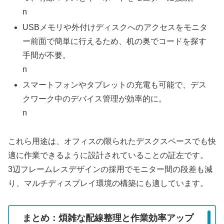
n
USBメモリや外付けディスクへのアクセスをモニタ
ー前面で簡単に行えるため、机の奥でコードを探す
手間が不要。
n
スマートフォンやタブレットの充電も可能で、デス
クワーク中のデバイス管理が効率的に。
n
これら用途は、オフィスの限られたデスクスペースでも快
適に作業できるように設計されていることの証左です。
3辺フレームレスデザインの採用でモニター間の段差も減
り、マルチディスプレイ環境の構築にも適しています。
まとめ：煩雑な配線整理と作業効率アップ