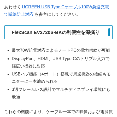
あわせて
UGREEN USB Type Cケーブル100W急速充電
で断線防止対応
も参考にしてください。
FlexScan EV2720S-BKの利便性を深掘り
最大70W給電対応によるノートPCの電力供給が可能
DisplayPort、HDMI、USB Type-Cのトリプル入力で
幅広い機器に対応
USBハブ機能（4ポート）搭載で周辺機器の接続もモ
ニターに一本纏められる
3辺フレームレス設計でマルチディスプレイ環境にも
最適
これらの機能により、ケーブル一本での映像および電源供