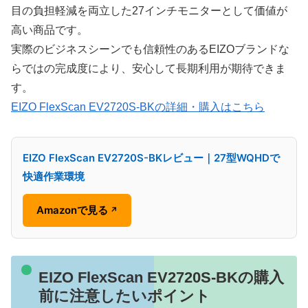
目の負担軽減を両立した27インチモニターとして価値が
高い商品です。
実際のビジネスシーンでも信頼性のあるEIZOブランドな
らではの完成度により、安心して長期利用が期待できま
す。
EIZO FlexScan EV2720S-BKの詳細・購入はこちら
EIZO FlexScan EV2720S-BKレビュー｜27型WQHDで
快適作業環境
Amazonで見る
↗
EIZO FlexScan EV2720S-BKの購入
前に注意したいポイント