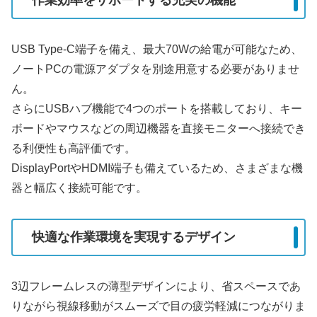
作業効率をサポートする充実の機能
USB Type-C端子を備え、最大70Wの給電が可能なため、
ノートPCの電源アダプタを別途用意する必要がありませ
ん。
さらにUSBハブ機能で4つのポートを搭載しており、キー
ボードやマウスなどの周辺機器を直接モニターへ接続でき
る利便性も高評価です。
DisplayPortやHDMI端子も備えているため、さまざまな機
器と幅広く接続可能です。
快適な作業環境を実現するデザイン
3辺フレームレスの薄型デザインにより、省スペースであ
りながら視線移動がスムーズで目の疲労軽減につながりま