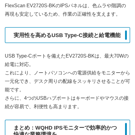
FlexScan EV2720S-BKのIPSパネルは、色ムラや階調の
再現も安定しているため、作業の正確性を支えます。
実用性を高めるUSB Type-C接続と給電機能
USB Type-Cポートを備えたEV2720S-BKは、最大70Wの
給電に対応。
これにより、ノートパソコンへの電源供給をモニターから
一元化でき、デスク周りの配線をスッキリさせることが可
能です。
さらに、4つのUSBハブポートはキーボードやマウスの接
続が容易で、利便性も高まります。
まとめ：WQHD IPSモニターで効率的かつ
快適な業務環境を