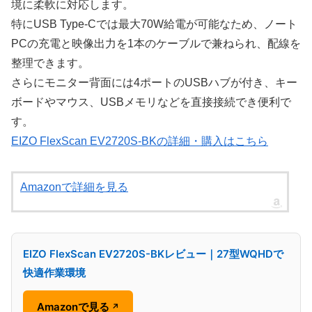
境に柔軟に対応します。
特にUSB Type-Cでは最大70W給電が可能なため、ノート
PCの充電と映像出力を1本のケーブルで兼ねられ、配線を
整理できます。
さらにモニター背面には4ポートのUSBハブが付き、キー
ボードやマウス、USBメモリなどを直接接続でき便利で
す。
EIZO FlexScan EV2720S-BKの詳細・購入はこちら
Amazonで詳細を見る
EIZO FlexScan EV2720S-BKレビュー｜27型WQHDで
快適作業環境
Amazonで見る
↗