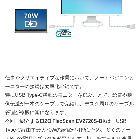
仕事やクリエイティブな作業において、ノートパソコンと
モニターの接続は効率化の鍵です。
特にUSB Type-C搭載のモニターを選ぶことで、給電や映
像伝送が一本のケーブルで完結し、デスク周りのケーブル
管理が格段に楽になります。
今回ご紹介する
EIZO FlexScan EV2720S-BK
は、USB
Type-C経由で最大70Wの給電が可能なため、多くのノー
トPCの電源アダプタを必要とせず、机上をすっきり整理