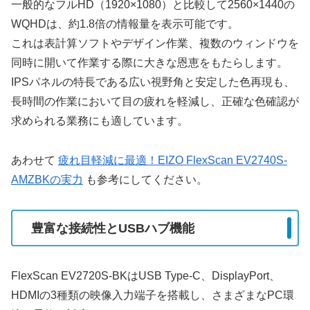
一般的なフルHD（1920×1080）と比較して2560×1440の
WQHDは、約1.8倍の情報量を表示可能です。
これは表計算ソフトやデザイン作業、複数のウィンドウを
同時に開いて作業する際に大きな恩恵をもたらします。
IPSパネルの特長である広い視野角と安定した色再現も、
長時間の作業において目の疲れを軽減し、正確な色確認が
求められる業務にも適しています。
あわせて
疲れ目軽減に最適！EIZO FlexScan EV2740S-
AMZBKの実力
も参考にしてください。
豊富な接続性とUSBハブ機能
FlexScan EV2720S-BKはUSB Type-C、DisplayPort、
HDMIの3種類の映像入力端子を搭載し、さまざまなPC環