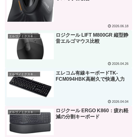
2026.06.18
ロジクール LIFT M800GR 縦型静
エルゴノミクスキーボード
音エルゴマウス比較
2026.04.26
エレコム有線キーボードTK-
エルゴノミクスキーボード
FCM094HBK高耐久で快適入力
2026.04.04
ロジクール ERGO K860：疲れ軽
エルゴノミクスキーボード
減の分割キーボード