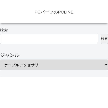
PCパーツのPCLINE
検索
検索
ジャンル