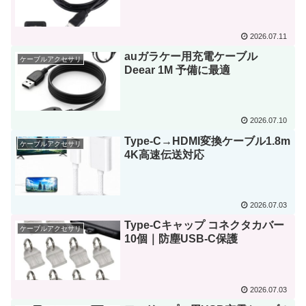
2026.07.11
auガラケー用充電ケーブル
ケーブルアクセサリ
Deear 1M 予備に最適
2026.07.10
Type-C→HDMI変換ケーブル1.8m
ケーブルアクセサリ
4K高速伝送対応
2026.07.03
Type-Cキャップ コネクタカバー
ケーブルアクセサリ
10個｜防塵USB-C保護
2026.07.03