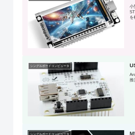
小
S
を
U
シングルボードコンピュータ
A
推
M
シングルボードコンピュータ