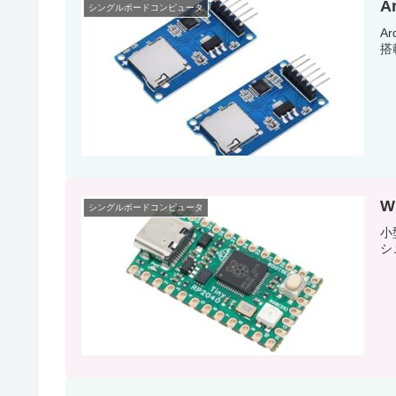
A
シングルボードコンピュータ
A
搭
W
シングルボードコンピュータ
小
シ