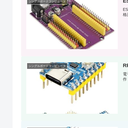
E
シングルボードコンピュータ
E
格
R
シングルボードコンピュータ
電
作