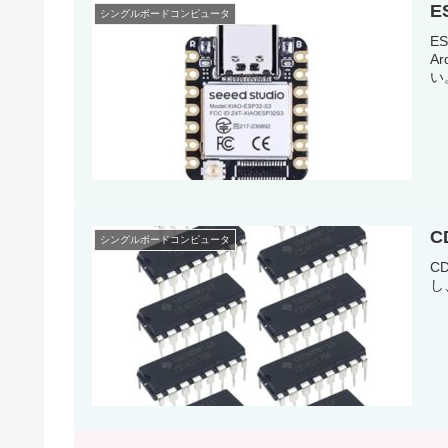
E
シングルボードコンピュータ
E
A
い
C
シングルボードコンピュータ
C
し