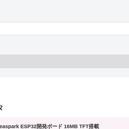
タ
deaspark ESP32開発ボード 16MB TFT搭載