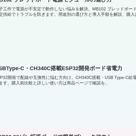
子工作で電源が不安定で動作しない悩みを解決。MB102 ブレッドボード電
定供給でトラブルを防ぎます。用途別の選び方と導入手順を解説、購入
SBType-C・CH340C搭載ESP32開発ボード省電力
SP32開発で配線や互換性に悩む方向け。CH340C搭載・USB Type
ます。購入前比較と詳しい使い方は商品ページで確認を。