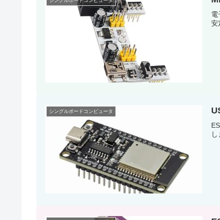
シングルボードコンピュータ
電
安
U
シングルボードコンピュータ
E
し