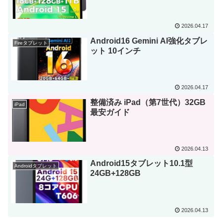
2026.04.17
Android16 Gemini AI強化タブレ
Fireタブレット
ット 10インチ
2026.04.17
整備済み iPad（第7世代）32GB
iPad
最安ガイド
2026.04.13
Android15タブレット10.1型
Androidタブレット
24GB+128GB
2026.04.13