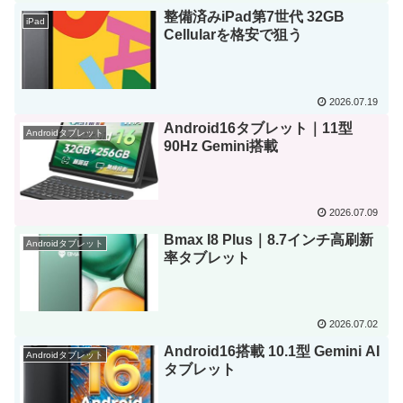
整備済みiPad第7世代 32GB
iPad
Cellularを格安で狙う
2026.07.19
Android16タブレット｜11型
Androidタブレット
90Hz Gemini搭載
2026.07.09
Bmax I8 Plus｜8.7インチ高刷新
Androidタブレット
率タブレット
2026.07.02
Android16搭載 10.1型 Gemini AI
Androidタブレット
タブレット