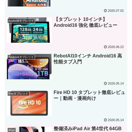
2026.07.02
【タブレット 10インチ】
Androidタブレット
Android16 強化 徹底レビュー
2026.06.22
RebotAI10インチ Android16 高
Androidタブレット
性能タブ入門
2026.05.14
Fire HD 10 タブレット徹底レビュ
Fireタブレット
ー｜動画・漫画向け
2026.05.14
整備済みiPad Air 第4世代 64GB
iPad