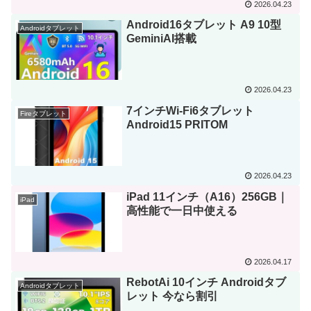
2026.04.23
Android16タブレット A9 10型
Androidタブレット
GeminiAI搭載
2026.04.23
7インチWi‑Fi6タブレット
Fireタブレット
Android15 PRITOM
2026.04.23
iPad 11インチ（A16）256GB｜
iPad
高性能で一日中使える
2026.04.17
RebotAi 10インチ Androidタブ
Androidタブレット
レット 今なら割引