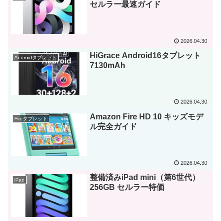
セルラー最速ガイド
2026.04.30
HiGrace Android16タブレット
Androidタブレット
7130mAh
2026.04.30
Amazon Fire HD 10 キッズモデ
Fireタブレット
ル完全ガイド
2026.04.30
整備済みiPad mini（第6世代）
iPad
256GB セルラー特価