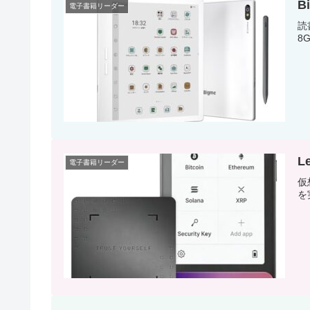
B
電子書籍リーダー
読
8
L
電子書籍リーダー
仮
を