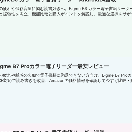
の疲れや保存容量に悩む読書好きへ。Bigme B6 カラー電子書籍リーダー（6
と拡張性を両立。機能比較と購入ポイントを解説し、最適な選択をサポ
igme B7 Proカラー電子リーダー最安レビュー
の疲れや紙感の欠如で電子書籍に満足できない方向け。Bigme B7 Pro
CR対応で読み書きを改善。Amazonの価格情報を確認して今すぐ比較