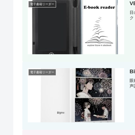
V
電子書籍リーダー
目
ク
B
電子書籍リーダー
眼
声