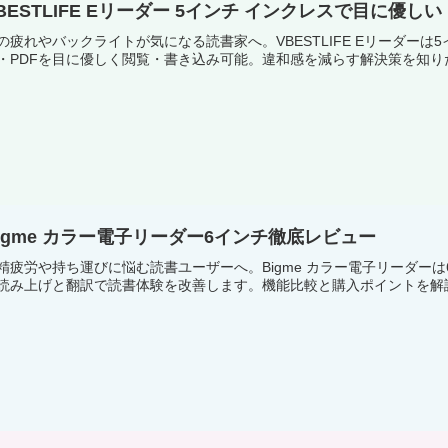
BESTLIFE Eリーダー 5インチ インクレスで目に優しい
の疲れやバックライトが気になる読書家へ。VBESTLIFE Eリーダー
・PDFを目に優しく閲覧・書き込み可能。違和感を減らす解決策を知
igme カラー電子リーダー6インチ徹底レビュー
精疲労や持ち運びに悩む読書ユーザーへ。Bigme カラー電子リーダーは6イン
読み上げと翻訳で読書体験を改善します。機能比較と購入ポイントを解