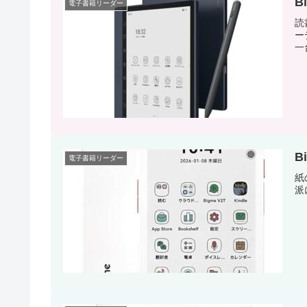
B
電子書籍リーダー
読
ー
一
B
電子書籍リーダー
紙
派