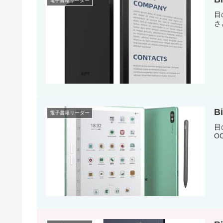
電子書籍リーダー
目
さ
B
電子書籍リーダー
目
O