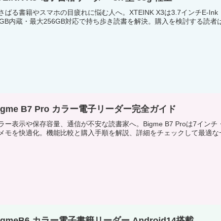
さばる書籍やスマホの目疲れに悩む人へ。XTEINK X3は3.7インチE-
6GB内蔵・最大256GB対応で持ち歩き読書を解決。購入を検討する読
igme B7 Pro カラー電子リーダー完全ガイド
ラー表示や保存容量、通信が不安な読書家へ。Bigme B7 Proは7インチ
メモを快適化。機能比較と購入手順を解説、詳細をチェックして最適な
igmeB6 カラー電子書籍リーダー Android14搭載