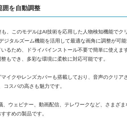
範囲を自動調整
整も、このモデルはAI技術を応用した人物検知機能でク
倍デジタルズーム機能を活用して最適な画角に調整が可能
ているため、ドライバインストール不要で簡単に使えま
調整もでき、多彩な環境に柔軟に対応可能です。
グマイクやレンズカバーも搭載しており、音声のクリア
で、コスパの高さも魅力です。
イン会議、ウェビナー、動画配信、テレワークなど、さまざ
おすすめの製品です。