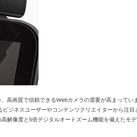
、高画質で信頼できるWebカメラの需要が高まってい
わるビジネスユーザーやコンテンツクリエイターから注目
0万画素の高解像度と5倍デジタルオートズーム機能を備えた