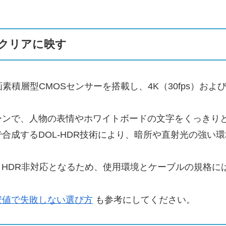
クリアに映す
画素積層型CMOSセンサーを搭載し、4K（30fps）およびF
ーンで、人物の表情やホワイトボードの文字をくっきり
合成するDOL-HDR技術により、暗所や直射光の強い
制限とHDR非対応となるため、使用環境とケーブルの規格
と最安値で失敗しない選び方
も参考にしてください。