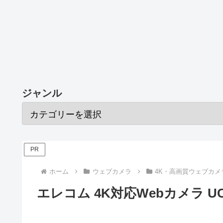
ジャンル
PR
ホーム
ウェブカメラ
4K・高画質ウェブカメ
エレコム 4K対応Webカメラ U