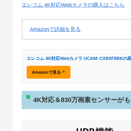
エレコム 4K対応Webカメラの購入はこちら
Amazonで詳細を見る
エレコム 4K対応Webカメラ UCAM-CX80FBB
Amazonで見る
↗
4K対応＆830万画素センサー