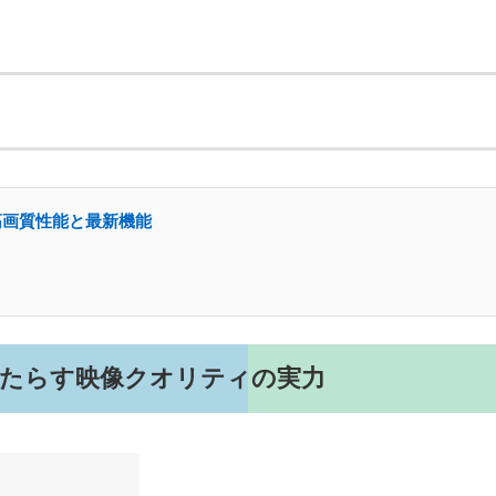
Kの高画質性能と最新機能
がもたらす映像クオリティの実力