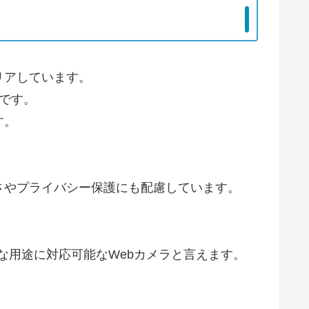
リアしています。
です。
す。
さやプライバシー保護にも配慮しています。
まな用途に対応可能なWebカメラと言えます。