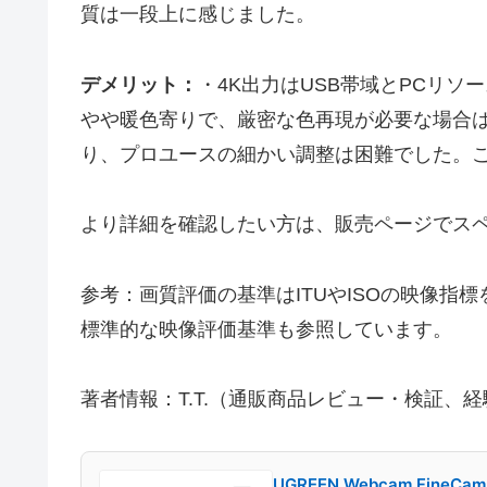
質は一段上に感じました。
デメリット：
・4K出力はUSB帯域とPCリソ
やや暖色寄りで、厳密な色再現が必要な場合
り、プロユースの細かい調整は困難でした。
より詳細を確認したい方は、販売ページでス
参考：画質評価の基準はITUやISOの映像指標
標準的な映像評価基準も参照しています。
著者情報：T.T.（通販商品レビュー・検証、経
UGREEN Webcam Fin