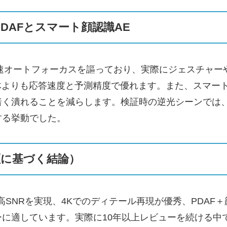
DAFとスマート顔認識AE
による高速オートフォーカスを謳っており、実際にジェスチ
単体よりも応答速度と予測精度で優れます。また、スマー
く潰れることを減らします。検証時の逆光シーンでは、
する挙動でした。
に基づく結論）
高SNRを実現、4Kでのディテール再現が優秀、PDAF
に適しています。実際に10年以上レビューを続ける中