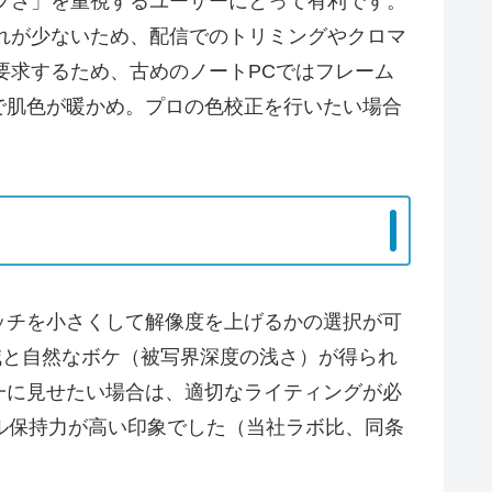
プさ」を重視するユーザーにとって有利です。
れが少ないため、配信でのトリミングやクロマ
を要求するため、古めのノートPCではフレーム
で肌色が暖かめ。プロの色校正を行いたい場合
ッチを小さくして解像度を上げるかの選択が可
低減と自然なボケ（被写界深度の浅さ）が得られ
一に見せたい場合は、適切なライティングが必
ール保持力が高い印象でした（当社ラボ比、同条