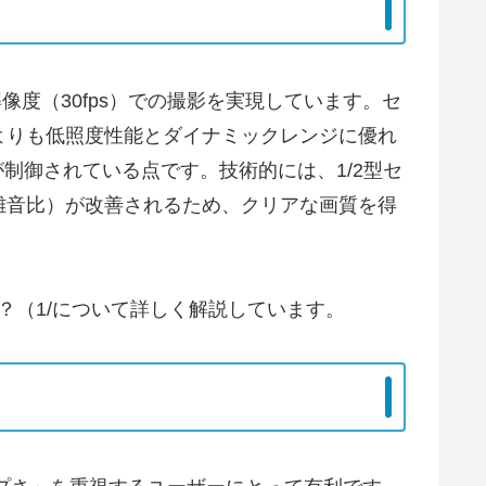
4K解像度（30fps）での撮影を実現しています。セ
よりも低照度性能とダイナミックレンジに優れ
が制御されている点です。技術的には、1/2型セ
対雑音比）が改善されるため、クリアな画質を得
4Kとは？（1/について詳しく解説しています。