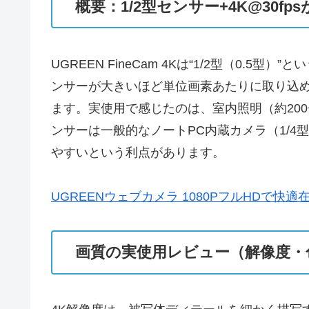
概要：1/2型センサー+4K@30f
UGREEN FineCam 4Kは“1/2型（0
ンサーが大きいほど単位画素あたりに取り込
ます。実使用で感じたのは、室内照明（約200
ンサーは一般的なノートPC内蔵カメラ（1/4
やすいという利点があります。
UGREENウェブカメラ 1080PフルHDで快
画質の実使用レビュー（解像度・