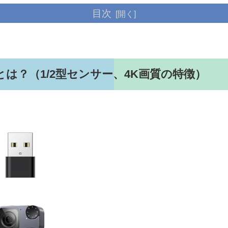
目次
m 4Kとは？（1/2型センサー、4K画質の特徴）