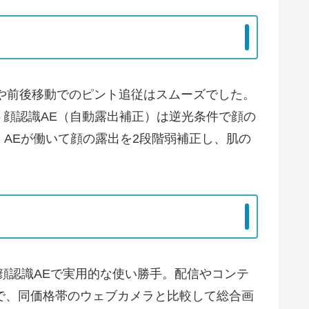
ャーや前後移動でのピント追従はスムーズでした。
ト顔認識AE（自動露出補正）は逆光条件で顔の
AEが働いて顔の露出を2段階弱補正し、肌の
＋顔認識AEで実用的な使い勝手。配信やコンテ
で、同価格帯のウェブカメラと比較して総合画