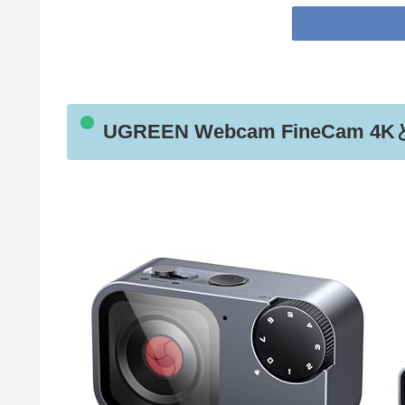
UGREEN Webcam FineCa