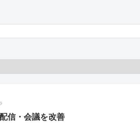
ラ
高画質配信・会議を改善