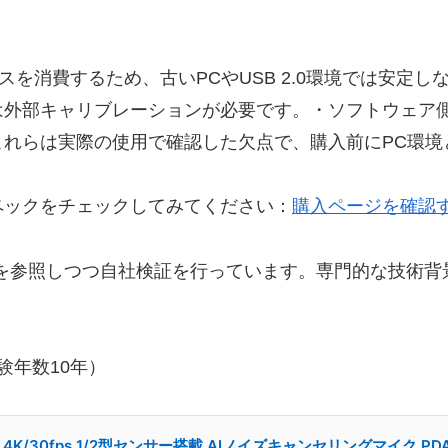
ースを消費するため、古いPCやUSB 2.0環境では安
は外部キャリブレーションが必要です。・ソフトウェア
これらは実際の使用で確認した欠点で、購入前にPC環境
ペックをチェックしてみてください：
購入ページを確認
を参照しつつ自社検証を行っています。専門的な技術背景や測
験年数10年）
eCam 4K/30fps 1/2型センサー搭載 AIノイズキャンセリングマ