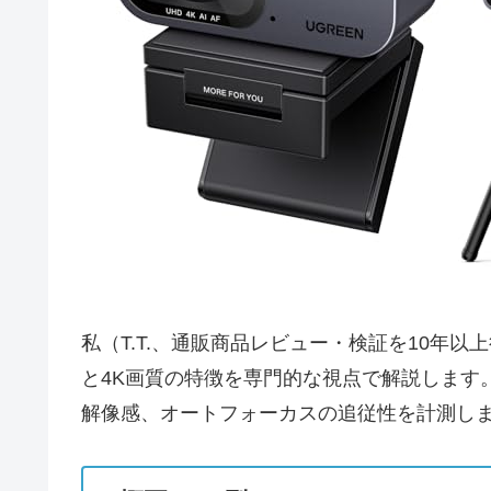
私（T.T.、通販商品レビュー・検証を10年以上行
と4K画質の特徴を専門的な視点で解説します
解像感、オートフォーカスの追従性を計測し