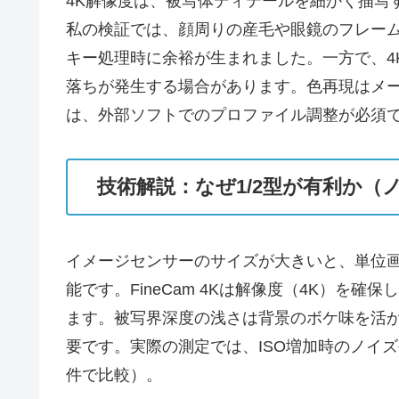
4K解像度は、被写体ディテールを細かく描写
私の検証では、顔周りの産毛や眼鏡のフレーム
キー処理時に余裕が生まれました。一方で、4K
落ちが発生する場合があります。色再現はメ
は、外部ソフトでのプロファイル調整が必須
技術解説：なぜ1/2型が有利か
イメージセンサーのサイズが大きいと、単位
能です。FineCam 4Kは解像度（4K）
ます。被写界深度の浅さは背景のボケ味を活
要です。実際の測定では、ISO増加時のノイ
件で比較）。