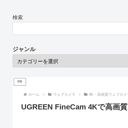
検索
ジャンル
PR
ホーム
ウェブカメラ
4K・高画質ウェブカメ
UGREEN FineCam 4Kで