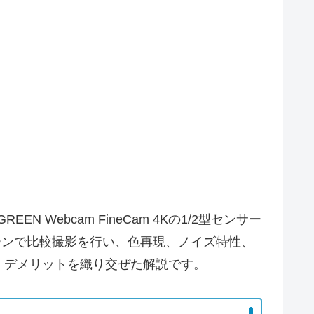
Webcam FineCam 4Kの1/2型センサー
ーンで比較撮影を行い、色再現、ノイズ特性、
・デメリットを織り交ぜた解説です。