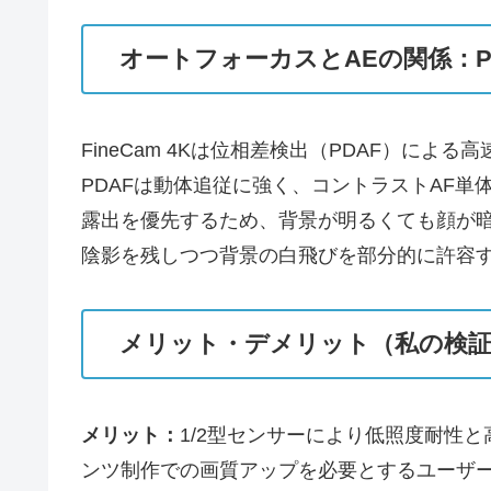
オートフォーカスとAEの関係：P
FineCam 4Kは位相差検出（PDAF）
PDAFは動体追従に強く、コントラストAF
露出を優先するため、背景が明るくても顔が暗
陰影を残しつつ背景の白飛びを部分的に許容
メリット・デメリット（私の検証
メリット：
1/2型センサーにより低照度耐性と
ンツ制作での画質アップを必要とするユーザー