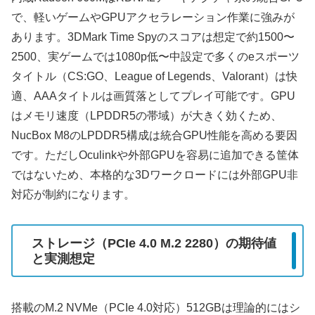
で、軽いゲームやGPUアクセラレーション作業に強みが
あります。3DMark Time Spyのスコアは想定で約1500〜
2500、実ゲームでは1080p低〜中設定で多くのeスポーツ
タイトル（CS:GO、League of Legends、Valorant）は快
適、AAAタイトルは画質落としてプレイ可能です。GPU
はメモリ速度（LPDDR5の帯域）が大きく効くため、
NucBox M8のLPDDR5構成は統合GPU性能を高める要因
です。ただしOculinkや外部GPUを容易に追加できる筐体
ではないため、本格的な3Dワークロードには外部GPU非
対応が制約になります。
ストレージ（PCIe 4.0 M.2 2280）の期待値
と実測想定
搭載のM.2 NVMe（PCIe 4.0対応）512GBは理論的にはシ