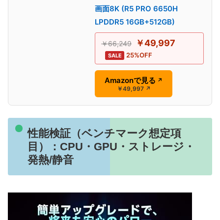
画面8K (R5 PRO 6650H
LPDDR5 16GB+512GB)
￥49,997
￥66,249
25%OFF
SALE
Amazonで見る
↗
￥49,997
↗
性能検証（ベンチマーク想定項
目）：CPU・GPU・ストレージ・
発熱/静音