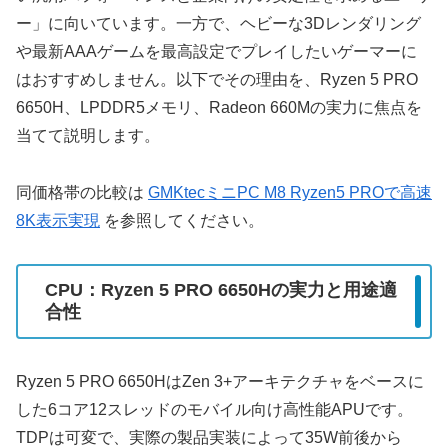
ー」に向いています。一方で、ヘビーな3Dレンダリング
や最新AAAゲームを最高設定でプレイしたいゲーマーに
はおすすめしません。以下でその理由を、Ryzen 5 PRO
6650H、LPDDR5メモリ、Radeon 660Mの実力に焦点を
当てて説明します。
同価格帯の比較は
GMKtecミニPC M8 Ryzen5 PROで高速
8K表示実現
を参照してください。
CPU：Ryzen 5 PRO 6650Hの実力と用途適
合性
Ryzen 5 PRO 6650HはZen 3+アーキテクチャをベースに
した6コア12スレッドのモバイル向け高性能APUです。
TDPは可変で、実際の製品実装によって35W前後から