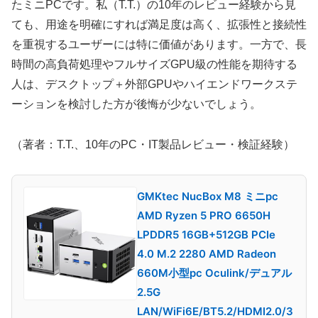
たミニPCです。私（T.T.）の10年のレビュー経験から見
ても、用途を明確にすれば満足度は高く、拡張性と接続性
を重視するユーザーには特に価値があります。一方で、長
時間の高負荷処理やフルサイズGPU級の性能を期待する
人は、デスクトップ＋外部GPUやハイエンドワークステ
ーションを検討した方が後悔が少ないでしょう。
（著者：T.T.、10年のPC・IT製品レビュー・検証経験）
GMKtec NucBox M8 ミニpc
AMD Ryzen 5 PRO 6650H
LPDDR5 16GB+512GB PCIe
4.0 M.2 2280 AMD Radeon
660M小型pc Oculink/デュアル
2.5G
LAN/WiFi6E/BT5.2/HDMI2.0/3