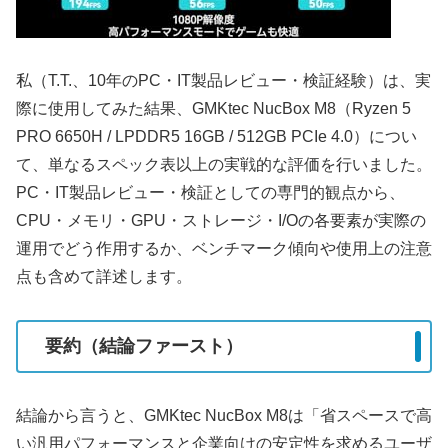
私（T.T.、10年のPC・IT製品レビュー・検証経験）は、実
際に使用してみた結果、GMKtec NucBox M8（Ryzen 5
PRO 6650H / LPDDR5 16GB / 512GB PCIe 4.0）につい
て、単なるスペック表以上の実戦的な評価を行いました。
PC・IT製品レビュー・検証としての専門的観点から、
CPU・メモリ・GPU・ストレージ・I/Oの各要素が実際の
運用でどう作用するか、ベンチマーク傾向や使用上の注意
点も含めて詳述します。
要約（結論ファースト）
結論から言うと、GMKtec NucBox M8は「省スペースで高
い汎用パフォーマンスと企業向けの安定性を求めるユーザ