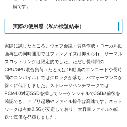
備です。
実際の使用感（私の検証結果）
実際に試したところ、ウェブ会議＋資料作成＋ローカル動
画再生の同時運用ではファンノイズは抑えられ、サーマル
スロットリングは限定的でした。ただし長時間の
CPU/GPU混合負荷（たとえば4K動画のエンコードや長時
間のコンパイル）ではクロックが落ち、パフォーマンスが
徐々に低下しました。ストレージベンチマークでは
PCIe4.0対応SSDを挿してシーケンシャルで3GB/s前後を
確認でき、アプリ起動やファイル操作は高速です。ネット
ワークは有線2.5Gが安定しており、大容量ファイルの転
送で真価を発揮しました。