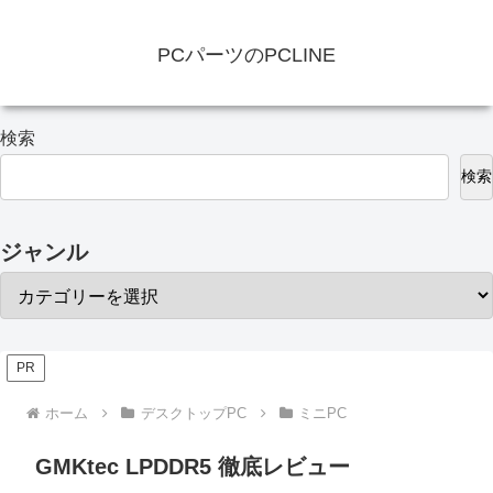
PCパーツのPCLINE
検索
検索
ジャンル
PR
ホーム
デスクトップPC
ミニPC
GMKtec LPDDR5 徹底レビュー