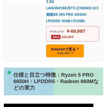
2.5G
LAN/WiFi6E/BT5.2/HDMI2.0/3
画面8K (R5 PRO 6650H
LPDDR5 16GB+512GB)
￥49,997
￥66,249
25%OFF
SALE
Amazonで見る
↗
￥49,997
↗
仕様と目立つ特徴：Ryzen 5 PRO
6650H・LPDDR5・Radeon 660Mな
どの実力