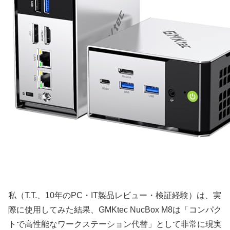
私（T.T.、10年のPC・IT製品レビュー・検証経験）は、実
際に使用してみた結果、GMKtec NucBox M8は「コンパク
トで高性能なワークステーション代替」として非常に現実