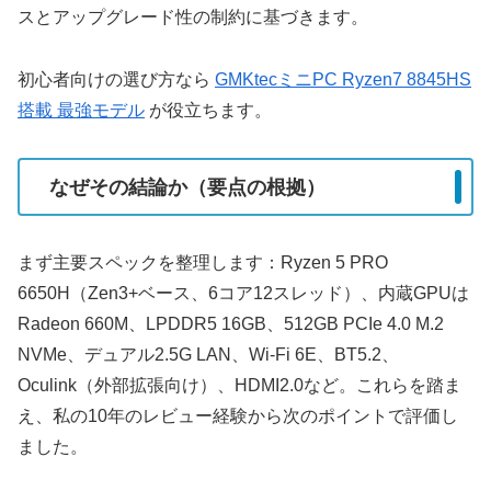
スとアップグレード性の制約に基づきます。
初心者向けの選び方なら
GMKtecミニPC Ryzen7 8845HS
搭載 最強モデル
が役立ちます。
なぜその結論か（要点の根拠）
まず主要スペックを整理します：Ryzen 5 PRO
6650H（Zen3+ベース、6コア12スレッド）、内蔵GPUは
Radeon 660M、LPDDR5 16GB、512GB PCIe 4.0 M.2
NVMe、デュアル2.5G LAN、Wi‑Fi 6E、BT5.2、
Oculink（外部拡張向け）、HDMI2.0など。これらを踏ま
え、私の10年のレビュー経験から次のポイントで評価し
ました。