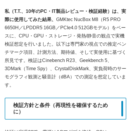
私（T.T.、10年のPC・IT製品レビュー・検証経験）は、実
際に使用してみた結果、
GMKtec NucBox M8（R5 PRO
6650H／LPDDR5 16GB／PCIe4.0 512GBモデル）をベー
スに、CPU・GPU・ストレージ・発熱/静音の観点で実機
検証想定を行いました。以下は専門家の視点での推定ベン
チマーク項目、計測方法、期待値、そして実使用に基づく
所見です。検証はCinebench R23、Geekbench 5、
3DMark（Time Spy）、CrystalDiskMark、実負荷時のサー
モグラフィ観測と騒音計（dBA）での測定を想定していま
す。
検証方針と条件（再現性を確保するため
に）