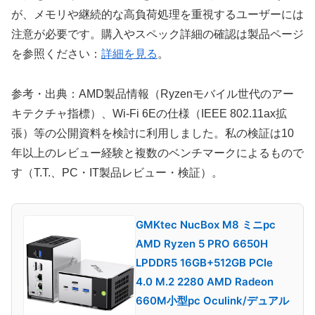
が、メモリや継続的な高負荷処理を重視するユーザーには
注意が必要です。購入やスペック詳細の確認は製品ページ
を参照ください：
詳細を見る
。
参考・出典：AMD製品情報（Ryzenモバイル世代のアー
キテクチャ指標）、Wi‑Fi 6Eの仕様（IEEE 802.11ax拡
張）等の公開資料を検討に利用しました。私の検証は10
年以上のレビュー経験と複数のベンチマークによるもので
す（T.T.、PC・IT製品レビュー・検証）。
GMKtec NucBox M8 ミニpc
AMD Ryzen 5 PRO 6650H
LPDDR5 16GB+512GB PCIe
4.0 M.2 2280 AMD Radeon
660M小型pc Oculink/デュアル