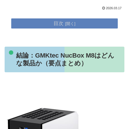
2026.03.17
目次
結論：GMKtec NucBox M8はどん
な製品か（要点まとめ）