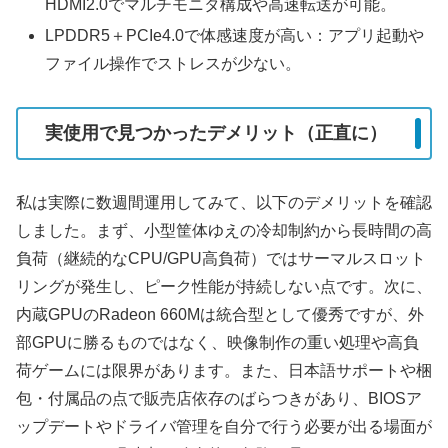
HDMI2.0でマルチモニタ構成や高速転送が可能。
LPDDR5＋PCIe4.0で体感速度が高い：アプリ起動や
ファイル操作でストレスが少ない。
実使用で見つかったデメリット（正直に）
私は実際に数週間運用してみて、以下のデメリットを確認
しました。まず、小型筐体ゆえの冷却制約から長時間の高
負荷（継続的なCPU/GPU高負荷）ではサーマルスロット
リングが発生し、ピーク性能が持続しない点です。次に、
内蔵GPUのRadeon 660Mは統合型として優秀ですが、外
部GPUに勝るものではなく、映像制作の重い処理や高負
荷ゲームには限界があります。また、日本語サポートや梱
包・付属品の点で販売店依存のばらつきがあり、BIOSア
ップデートやドライバ管理を自分で行う必要が出る場面が