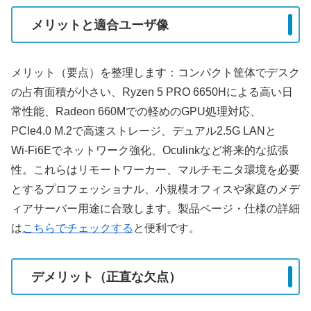
メリットと適合ユーザ像
メリット（要点）を整理します：コンパクト筐体でデスク
の占有面積が小さい、Ryzen 5 PRO 6650Hによる高い日
常性能、Radeon 660Mでの軽めのGPU処理対応、
PCIe4.0 M.2で高速ストレージ、デュアル2.5G LANと
Wi‑Fi6Eでネットワーク強化、Oculinkなど将来的な拡張
性。これらはリモートワーカー、マルチモニタ環境を必要
とするプロフェッショナル、小規模オフィスや家庭のメデ
ィアサーバー用途に合致します。製品ページ・仕様の詳細
は
こちらでチェックする
と便利です。
デメリット（正直な欠点）