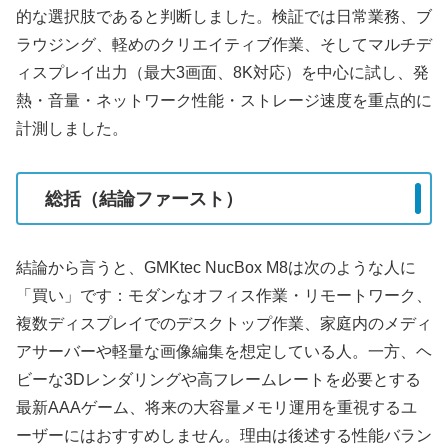
的な選択肢であると判断しました。検証では日常業務、ブ
ラウジング、軽めのクリエイティブ作業、そしてマルチデ
ィスプレイ出力（最大3画面、8K対応）を中心に試し、発
熱・音量・ネットワーク性能・ストレージ速度を重点的に
計測しました。
総括（結論ファースト）
結論から言うと、GMKtec NucBox M8は次のような人に
「買い」です：モダンなオフィス作業・リモートワーク、
複数ディスプレイでのデスクトップ作業、家庭内のメディ
アサーバーや軽量な画像編集を想定している人。一方、ヘ
ビーな3Dレンダリングや高フレームレートを必要とする
最新AAAゲーム、将来の大容量メモリ運用を重視するユ
ーザーにはおすすめしません。理由は後述する性能バラン