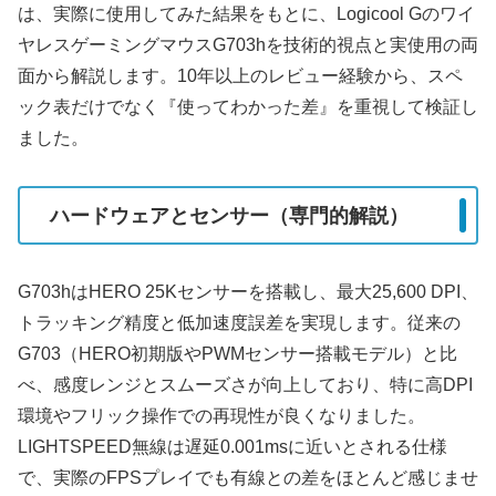
は、実際に使用してみた結果をもとに、Logicool Gのワイ
ヤレスゲーミングマウスG703hを技術的視点と実使用の両
面から解説します。10年以上のレビュー経験から、スペ
ック表だけでなく『使ってわかった差』を重視して検証し
ました。
ハードウェアとセンサー（専門的解説）
G703hはHERO 25Kセンサーを搭載し、最大25,600 DPI、
トラッキング精度と低加速度誤差を実現します。従来の
G703（HERO初期版やPWMセンサー搭載モデル）と比
べ、感度レンジとスムーズさが向上しており、特に高DPI
環境やフリック操作での再現性が良くなりました。
LIGHTSPEED無線は遅延0.001msに近いとされる仕様
で、実際のFPSプレイでも有線との差をほとんど感じませ