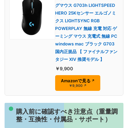
グマウス G703h LIGHTSPEED
HERO 25Kセンサー エルゴノミ
クス LIGHTSYNC RGB
POWERPLAY 無線 充電 対応 ゲ
ーミング マウス 充電式 無線 PC
windows mac ブラック G703
国内正規品 【 ファイナルファン
タジー XIV 推奨モデル 】
￥9,900
Amazonで見る
↗
￥9,900
↗
購入前に確認すべき注意点（重量調
整・互換性・付属品・サポート）