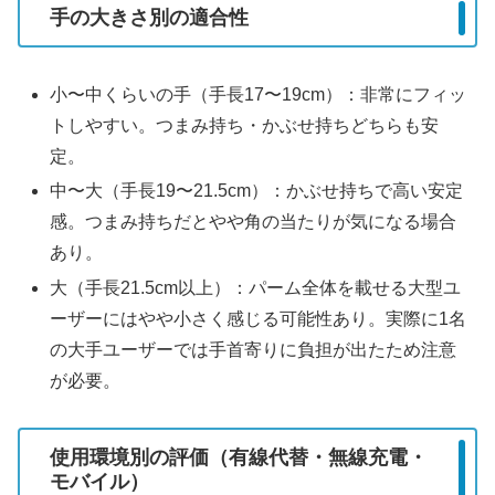
手の大きさ別の適合性
小〜中くらいの手（手長17〜19cm）：非常にフィッ
トしやすい。つまみ持ち・かぶせ持ちどちらも安
定。
中〜大（手長19〜21.5cm）：かぶせ持ちで高い安定
感。つまみ持ちだとやや角の当たりが気になる場合
あり。
大（手長21.5cm以上）：パーム全体を載せる大型ユ
ーザーにはやや小さく感じる可能性あり。実際に1名
の大手ユーザーでは手首寄りに負担が出たため注意
が必要。
使用環境別の評価（有線代替・無線充電・
モバイル）