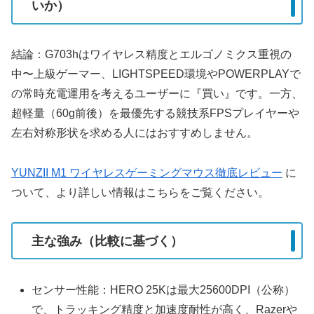
いか）
結論：G703hはワイヤレス精度とエルゴノミクス重視の
中〜上級ゲーマー、LIGHTSPEED環境やPOWERPLAYで
の常時充電運用を考えるユーザーに『買い』です。一方、
超軽量（60g前後）を最優先する競技系FPSプレイヤーや
左右対称形状を求める人にはおすすめしません。
YUNZII M1 ワイヤレスゲーミングマウス徹底レビュー
に
ついて、より詳しい情報はこちらをご覧ください。
主な強み（比較に基づく）
センサー性能：HERO 25Kは最大25600DPI（公称）
で、トラッキング精度と加速度耐性が高く、Razerや