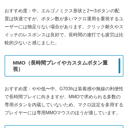
おすすめ度：中。エルゴノミクス形状と2〜3ボタンの配
置は快適ですが、ボタン数が多いマクロ運用を重視するユ
ーザーには物足りない場合があります。クリック耐久やス
イッチのレスポンスは良好で、長時間の連打でも疲労は比
較的少ないと感じました。
MMO（長時間プレイやカスタムボタン重
視）
おすすめ度：やや低〜中。G703hは装着感や無線の利便性
で長時間プレイに向きますが、MMOで求められる多数の
専用ボタンを内蔵していないため、マクロ設定を多用する
プレイヤーには専用MMOマウスのほうが適しています。