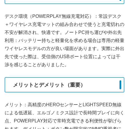
デスク環境（POWERPLAY無線充電対応）：常設デスク
＋ワイヤレス充電マットの組み合わせで使うと充電切れの
不安が解消され、快適です。ノートPC持ち運びや外出先
利用：バッテリー持ちと軽量化を求める場合は専用の軽量
ワイヤレスモデルの方が良い場面があります。実際に外出
先で使った際は、受信側のUSBポート位置によっては干
渉を感じることがありました。
メリットとデメリット（重要）
メリット：高精度のHEROセンサーとLIGHTSPEED無線
による低遅延、エルゴノミクス設計で長時間プレイに向く
点、POWERPLAY対応で常時充電できる利便性が挙げら
れます。デメリット：ボタン数が限定的でMMO重視者に