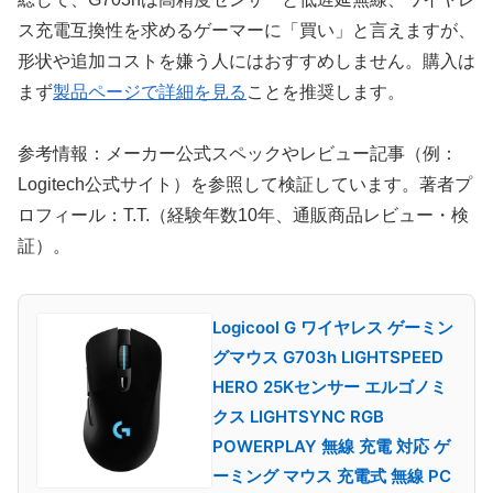
ス充電互換性を求めるゲーマーに「買い」と言えますが、
形状や追加コストを嫌う人にはおすすめしません。購入は
まず
製品ページで詳細を見る
ことを推奨します。
参考情報：メーカー公式スペックやレビュー記事（例：
Logitech公式サイト）を参照して検証しています。著者プ
ロフィール：T.T.（経験年数10年、通販商品レビュー・検
証）。
Logicool G ワイヤレス ゲーミン
グマウス G703h LIGHTSPEED
HERO 25Kセンサー エルゴノミ
クス LIGHTSYNC RGB
POWERPLAY 無線 充電 対応 ゲ
ーミング マウス 充電式 無線 PC