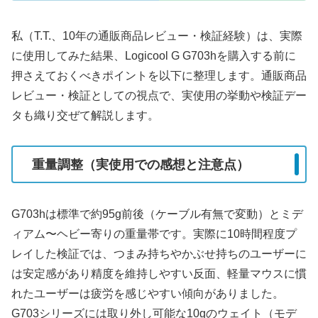
私（T.T.、10年の通販商品レビュー・検証経験）は、実際
に使用してみた結果、Logicool G G703hを購入する前に
押さえておくべきポイントを以下に整理します。通販商品
レビュー・検証としての視点で、実使用の挙動や検証デー
タも織り交ぜて解説します。
重量調整（実使用での感想と注意点）
G703hは標準で約95g前後（ケーブル有無で変動）とミデ
ィアム〜ヘビー寄りの重量帯です。実際に10時間程度プ
レイした検証では、つまみ持ちやかぶせ持ちのユーザーに
は安定感があり精度を維持しやすい反面、軽量マウスに慣
れたユーザーは疲労を感じやすい傾向がありました。
G703シリーズには取り外し可能な10gのウェイト（モデ