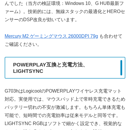
んでした（当方の検証環境：Windows 10、G HUB最新フ
ァーム）。技術的には、無線スタックの最適化とHEROセ
ンサーのDSP改良が効いています。
Mercury M2 ゲーミングマウス 26000DPI 79g
も合わせて
ご確認ください。
POWERPLAY互換と充電方法、
LIGHTSYNC
G703hはLogicoolのPOWERPLAYワイヤレス充電マット
対応。実使用では、マウスパッド上で常時充電できるため
バッテリー切れの不安が激減します。もちろん単体充電も
可能で、短時間での充電効率は従来モデルと同等です。
LIGHTSYNC RGBはソフトで細かく設定でき、視覚的な