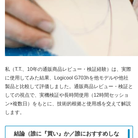
私（T.T.、10年の通販商品レビュー・検証経験）は、実際
に使用してみた結果、Logicool G703hを他モデルや他社
製品と比較して評価しました。通販商品レビュー・検証と
しての視点で、実機検証や長時間使用（12時間セッショ
ン×複数日）をもとに、技術的根拠と使用感を交えて解説
します。
結論（誰に『買い』か／誰におすすめしな