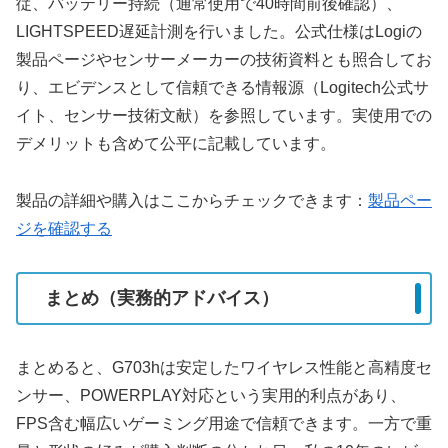
従、バッテリー持続（通常使用で40時間前後確認）、
LIGHTSPEED遅延計測を行いました。公式仕様はLogiの
製品ページやセンサーメーカーの技術資料とも照合してお
り、エビデンスとして信頼できる情報源（Logitech公式サ
イト、センサー技術文献）を参照しています。実使用での
デメリットも含めて公平に記載しています。
製品の詳細や購入はここからチェックできます：
製品ペー
ジを確認する
まとめ（実務的アドバイス）
まとめると、G703hは安定したワイヤレス性能と高精度セ
ンサー、POWERPLAY対応という実用的利点があり、
FPS含む幅広いゲーミング用途で信頼できます。一方で重