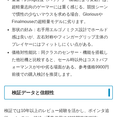
超軽量志向のゲーマーには重く感じる。競技シーン
で慣性の少ないマウスを求める場合、Gloriousや
Finalmouseの超軽量モデルに劣ります。
形状の好み：右手用エルゴノミクス設計でホールド
感は良いが、左右対称やフィンガーグリップ主体の
プレイヤーにはフィットしにくい点がある。
価格対性能比：同クラスのセンサー・機能を搭載し
た他社機と比較すると、セール時以外はコストパフ
ォーマンスがやや劣る場面がある。参考価格9900円
前後での購入検討を推奨します。
検証データと信頼性
検証では10年以上のレビュー経験を活かし、ポインタ追