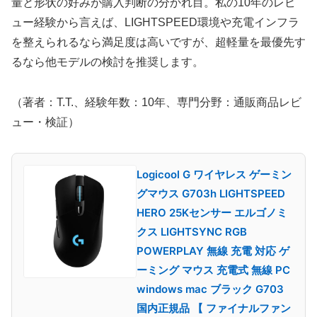
量と形状の好みが購入判断の分かれ目。私の10年のレビ
ュー経験から言えば、LIGHTSPEED環境や充電インフラ
を整えられるなら満足度は高いですが、超軽量を最優先す
るなら他モデルの検討を推奨します。
（著者：T.T.、経験年数：10年、専門分野：通販商品レビ
ュー・検証）
Logicool G ワイヤレス ゲーミン
グマウス G703h LIGHTSPEED
HERO 25Kセンサー エルゴノミ
クス LIGHTSYNC RGB
POWERPLAY 無線 充電 対応 ゲ
ーミング マウス 充電式 無線 PC
windows mac ブラック G703
国内正規品 【 ファイナルファン