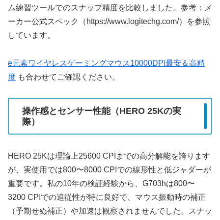
ム練習ツールでのスナップ精度を比較しました。参考：メ
ーカー公式スペック（https://www.logitechg.com/）を参照
しています。
e元素ワイヤレスゲーミングマウス10000DPI最安＆高精
度
も合わせてご確認ください。
操作感とセンサー性能（HERO 25Kの実
際）
HERO 25Kは理論上25600 CPIまでの高分解能を誇ります
が、実使用では800〜8000 CPIでの線形性と低ジャダーが
重要です。私の10年の検証経験から、G703hは800〜
3200 CPIでの追従性が特に良好で、マウス振動時の補正
（予期せぬ補正）や加速は観察されませんでした。スナッ