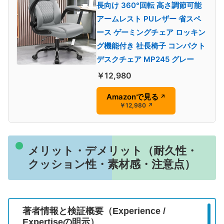
長向け 360°回転 高さ調節可能
アームレスト PUレザー 省スペ
ース ゲーミングチェア ロッキン
グ機能付き 社長椅子 コンパクト
デスクチェア MP245 グレー
￥12,980
Amazonで見る
↗
￥12,980
↗
メリット・デメリット（耐久性・
クッション性・素材感・注意点）
著者情報と検証概要（Experience /
Expertiseの明示）