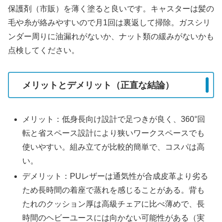
保護剤（市販）を薄く塗ると良いです。キャスターは髪の
毛や糸が絡みやすいので月1回は裏返して掃除。ガスシリ
ンダー周りに油漏れがないか、ナット類の緩みがないかも
点検してください。
メリットとデメリット（正直な結論）
メリット：低身長向け設計で足つきが良く、360°回
転と省スペース設計により狭いワークスペースでも
使いやすい。組み立てが比較的簡単で、コスパは高
い。
デメリット：PUレザーは通気性が合成皮革より劣る
ため長時間の着座で蒸れを感じることがある。背も
たれのクッション厚は高級チェアに比べ薄めで、長
時間のヘビーユースには向かない可能性がある（実