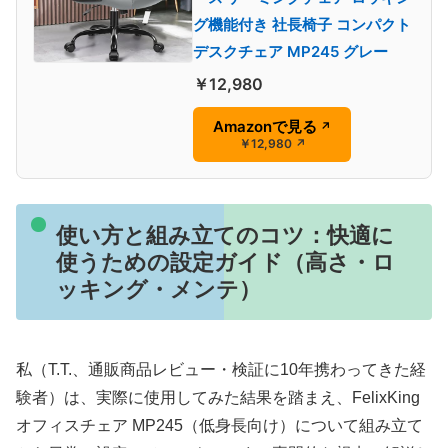
グ機能付き 社長椅子 コンパクト
デスクチェア MP245 グレー
￥12,980
Amazonで見る
↗
￥12,980
↗
使い方と組み立てのコツ：快適に
使うための設定ガイド（高さ・ロ
ッキング・メンテ）
私（T.T.、通販商品レビュー・検証に10年携わってきた経
験者）は、実際に使用してみた結果を踏まえ、FelixKing
オフィスチェア MP245（低身長向け）について組み立て