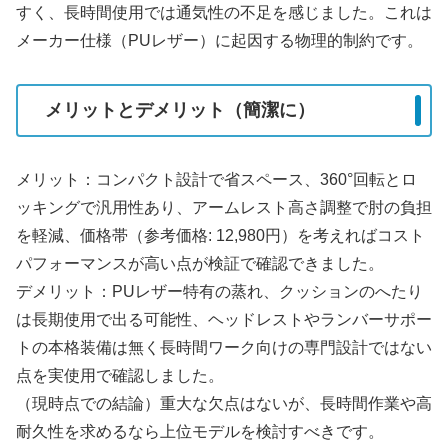
すく、長時間使用では通気性の不足を感じました。これは
メーカー仕様（PUレザー）に起因する物理的制約です。
メリットとデメリット（簡潔に）
メリット：コンパクト設計で省スペース、360°回転とロ
ッキングで汎用性あり、アームレスト高さ調整で肘の負担
を軽減、価格帯（参考価格: 12,980円）を考えればコスト
パフォーマンスが高い点が検証で確認できました。
デメリット：PUレザー特有の蒸れ、クッションのへたり
は長期使用で出る可能性、ヘッドレストやランバーサポー
トの本格装備は無く長時間ワーク向けの専門設計ではない
点を実使用で確認しました。
（現時点での結論）重大な欠点はないが、長時間作業や高
耐久性を求めるなら上位モデルを検討すべきです。