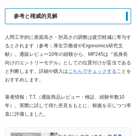
参考と権威的見解
人間工学的に座面高さ・肘高さの調整は疲労軽減に寄与す
るとされます（参考：厚生労働省やErgonomics研究文
献）。通販レビュー10年の経験から、MP245は『低身長
向けのエントリーモデル』としての位置付けが妥当である
と判断します。詳細や購入は
こちらでチェックする
ことを
おすすめします。
著者情報：T.T.（通販商品レビュー・検証、経験年数10
年）。実際に試して得た所見をもとに、根拠を示しつつ率
直に評価しました。