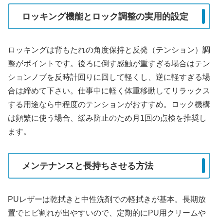
ロッキング機能とロック調整の実用的設定
ロッキングは背もたれの角度保持と反発（テンション）調
整がポイントです。後ろに倒す感触が重すぎる場合はテン
ションノブを反時計回りに回して軽くし、逆に軽すぎる場
合は締めて下さい。仕事中に軽く体重移動してリラックス
する用途なら中程度のテンションがおすすめ。ロック機構
は頻繁に使う場合、緩み防止のため月1回の点検を推奨し
ます。
メンテナンスと長持ちさせる方法
PUレザーは乾拭きと中性洗剤での軽拭きが基本。長期放
置でヒビ割れが出やすいので、定期的にPU用クリームや