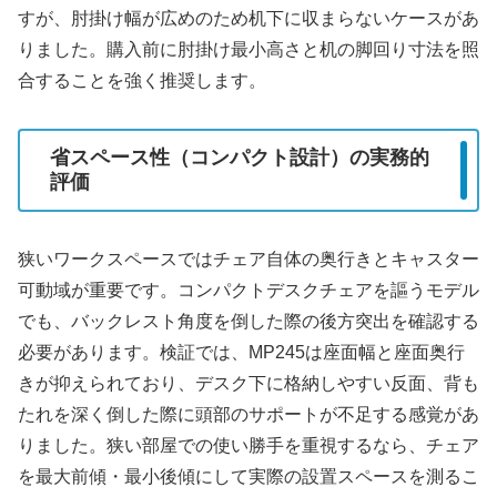
すが、肘掛け幅が広めのため机下に収まらないケースがあ
りました。購入前に肘掛け最小高さと机の脚回り寸法を照
合することを強く推奨します。
省スペース性（コンパクト設計）の実務的
評価
狭いワークスペースではチェア自体の奥行きとキャスター
可動域が重要です。コンパクトデスクチェアを謳うモデル
でも、バックレスト角度を倒した際の後方突出を確認する
必要があります。検証では、MP245は座面幅と座面奥行
きが抑えられており、デスク下に格納しやすい反面、背も
たれを深く倒した際に頭部のサポートが不足する感覚があ
りました。狭い部屋での使い勝手を重視するなら、チェア
を最大前傾・最小後傾にして実際の設置スペースを測るこ