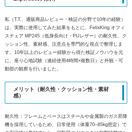
私（T.T.、通販商品レビュー・検証の分野で10年の経験）
は、実際に使用してみた結果をもとに、FelixKing オフィ
スチェア MP245（低身長向け・PUレザー）の耐久性、ク
ッション性、素材感、注意点を専門的な視点で整理しま
す。10年以上のレビュー経験から得た検証ノウハウを元
に、座り心地試験（連続使用4時間×複数日）と外観・可
動部の観察を行いました。
メリット（耐久性・クッション性・素材
感）
耐久性：フレームとベースはスチールや金属製のガス昇降
機を採用しているため、日常使用（体重70–85kg想定）で