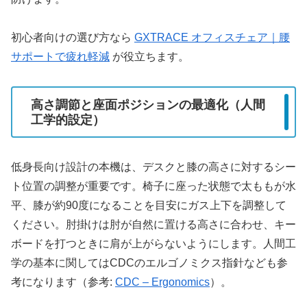
初心者向けの選び方なら
GXTRACE オフィスチェア｜腰
サポートで疲れ軽減
が役立ちます。
高さ調節と座面ポジションの最適化（人間
工学的設定）
低身長向け設計の本機は、デスクと膝の高さに対するシー
ト位置の調整が重要です。椅子に座った状態で太ももが水
平、膝が約90度になることを目安にガス上下を調整して
ください。肘掛けは肘が自然に置ける高さに合わせ、キー
ボードを打つときに肩が上がらないようにします。人間工
学の基本に関してはCDCのエルゴノミクス指針なども参
考になります（参考:
CDC – Ergonomics
）。