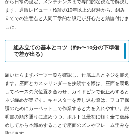
から日常の設定、メンテナンスまで専門的な視点で解説し
ます。通販レビュー・検証の10年以上の経験から、組み
立てでの注意点と人間工学的な設定が肝心だと結論付けま
した。
組み立ての基本とコツ（約5〜10分の下準備
で差が出る）
届いたらまずパーツ一覧を確認し、付属工具とネジを揃え
ます。座面とガスシリンダーを接続する際は、座面を裏返
してベースの穴位置を合わせ、ガイドピンで仮止めすると
ネジ締めが楽です。キャスターを差し込む際は、フロア保
護のためにカーペット上で作業すると力を入れやすい。説
明書の順序通りに進めつつ、ボルトは最初に軽く全て仮締
めしてから本締めすることで座面のズレやフレーム歪みを
防げます。