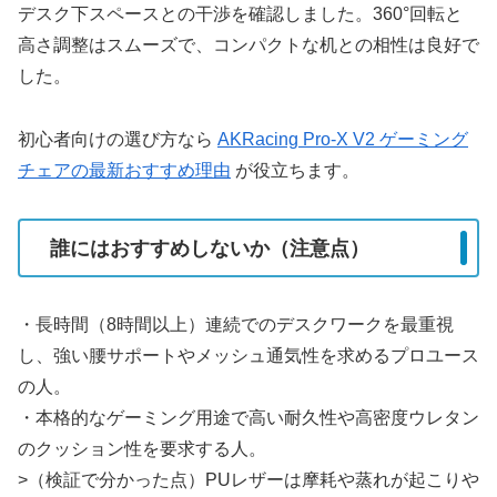
デスク下スペースとの干渉を確認しました。360°回転と
高さ調整はスムーズで、コンパクトな机との相性は良好で
した。
初心者向けの選び方なら
AKRacing Pro-X V2 ゲーミング
チェアの最新おすすめ理由
が役立ちます。
誰にはおすすめしないか（注意点）
・長時間（8時間以上）連続でのデスクワークを最重視
し、強い腰サポートやメッシュ通気性を求めるプロユース
の人。
・本格的なゲーミング用途で高い耐久性や高密度ウレタン
のクッション性を要求する人。
>（検証で分かった点）PUレザーは摩耗や蒸れが起こりや