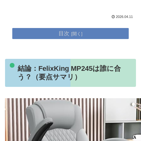
2026.04.11
目次
結論：FelixKing MP245は誰に合
う？（要点サマリ）