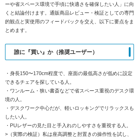
ーや省スペース環境で手頃に快適さを確保したい人」に向
くと結論付けます。通販商品レビュー・検証としての専門
的観点と実使用のフィードバックを交え、以下に要点をま
とめます。
誰に『買い』か（推奨ユーザー）
・身長150〜170cm程度で、座面の最低高さが低めに設定
できるチェアを探している人。
・ワンルーム・狭い書斎などで省スペース重視のデスク環
境の人。
・デスクワーク中心だが、軽いロッキングでリラックスも
したい人。
・PUレザーの見た目と手入れのしやすさを重視する人。
>（実際の検証）私は座高調整と肘置きの操作性を試し、