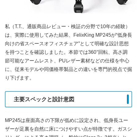
私（T.T.、通販商品レビュー・検証の分野で10年の経験）
は、実際に使用してみた結果、FelixKing MP245が“低身長
向けの省スペースオフィスチェア”として明確な設計思想
を持つことを確認しました。本節では360°回転、高さ調
節可能なアームレスト、PUレザー素材などの仕様を中心
に、従来モデルや同価格帯製品との違いを専門的視点で掘
り下げます。
主要スペックと設計意図
MP245は座面高さの下限が低めに設定され、低身長ユー
ザーが足裏を自然に床につけやすい点が特徴です。ガスシ