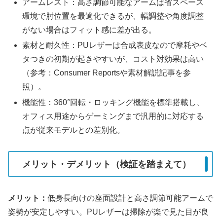
アームレスト：高さ調節可能なアームは省スペース
環境で肘位置を最適化できるが、幅調整や角度調整
がない場合はフィット感に差が出る。
素材と耐久性：PUレザーは合成表皮なので摩耗やベ
タつきの初期が起きやすいが、コスト対効果は高い
（参考：Consumer Reportsや素材解説記事を参
照）。
機能性：360°回転・ロッキング機能を標準搭載し、
オフィス用途からゲーミングまで汎用的に対応する
点が従来モデルとの差別化。
メリット・デメリット（検証を踏まえて）
メリット：
低身長向けの座面設計と高さ調節可能アームで
姿勢が安定しやすい。PUレザーは掃除が楽で見た目が良