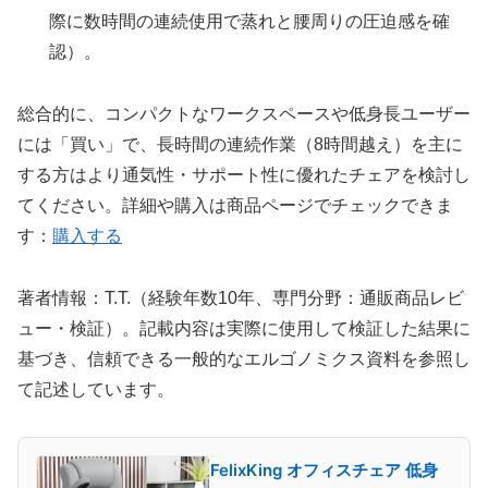
際に数時間の連続使用で蒸れと腰周りの圧迫感を確
認）。
総合的に、コンパクトなワークスペースや低身長ユーザー
には「買い」で、長時間の連続作業（8時間越え）を主に
する方はより通気性・サポート性に優れたチェアを検討し
てください。詳細や購入は商品ページでチェックできま
す：
購入する
著者情報：T.T.（経験年数10年、専門分野：通販商品レビ
ュー・検証）。記載内容は実際に使用して検証した結果に
基づき、信頼できる一般的なエルゴノミクス資料を参照し
て記述しています。
FelixKing オフィスチェア 低身