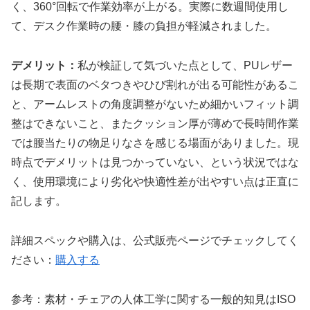
く、360°回転で作業効率が上がる。実際に数週間使用し
て、デスク作業時の腰・膝の負担が軽減されました。
デメリット：
私が検証して気づいた点として、PUレザー
は長期で表面のベタつきやひび割れが出る可能性があるこ
と、アームレストの角度調整がないため細かいフィット調
整はできないこと、またクッション厚が薄めで長時間作業
では腰当たりの物足りなさを感じる場面がありました。現
時点でデメリットは見つかっていない、という状況ではな
く、使用環境により劣化や快適性差が出やすい点は正直に
記します。
詳細スペックや購入は、公式販売ページでチェックしてく
ださい：
購入する
参考：素材・チェアの人体工学に関する一般的知見はISO