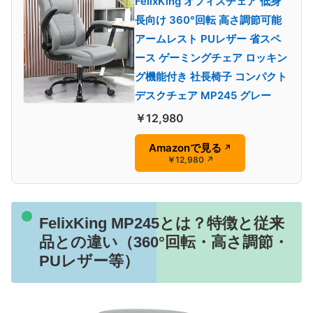
FelixKing オフィスチェア 低身
長向け 360°回転 高さ調節可能
アームレスト PUレザー 省スペ
ース ゲーミングチェア ロッキン
グ機能付き 社長椅子 コンパクト
デスクチェア MP245 グレー
￥12,980
Amazonで見る
↗
￥12,980
↗
FelixKing MP245とは？特徴と従来
品との違い（360°回転・高さ調節・
PUレザー等）