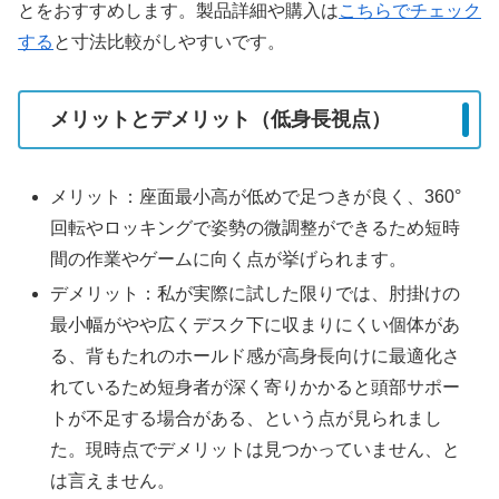
とをおすすめします。製品詳細や購入は
こちらでチェック
する
と寸法比較がしやすいです。
メリットとデメリット（低身長視点）
メリット：座面最小高が低めで足つきが良く、360°
回転やロッキングで姿勢の微調整ができるため短時
間の作業やゲームに向く点が挙げられます。
デメリット：私が実際に試した限りでは、肘掛けの
最小幅がやや広くデスク下に収まりにくい個体があ
る、背もたれのホールド感が高身長向けに最適化さ
れているため短身者が深く寄りかかると頭部サポー
トが不足する場合がある、という点が見られまし
た。現時点でデメリットは見つかっていません、と
は言えません。