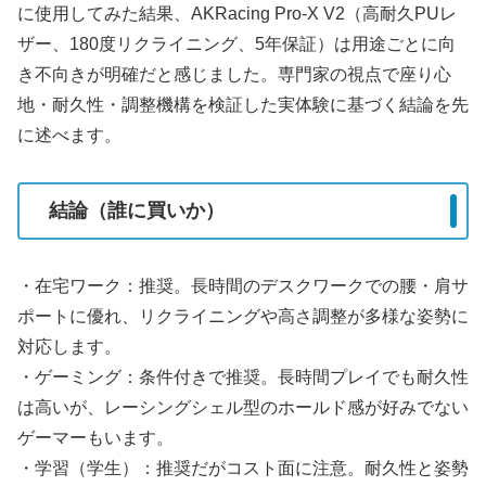
に使用してみた結果、AKRacing Pro-X V2（高耐久PUレ
ザー、180度リクライニング、5年保証）は用途ごとに向
き不向きが明確だと感じました。専門家の視点で座り心
地・耐久性・調整機構を検証した実体験に基づく結論を先
に述べます。
結論（誰に買いか）
・在宅ワーク：推奨。長時間のデスクワークでの腰・肩サ
ポートに優れ、リクライニングや高さ調整が多様な姿勢に
対応します。
・ゲーミング：条件付きで推奨。長時間プレイでも耐久性
は高いが、レーシングシェル型のホールド感が好みでない
ゲーマーもいます。
・学習（学生）：推奨だがコスト面に注意。耐久性と姿勢