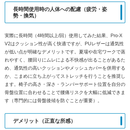
長時間使用時の人体への配慮（疲労・姿
勢・換気）
実際に長時間（4時間以上/回）使用してみた結果、Pro-X
V2はクッション性が高く快適ですが、PUレザーは通気性
が低い点が明確なデメリットです。夏場や在宅ワークで蒸
れやすく、腰回りにムレによる不快感が出ることがあるた
め、通気性の高いクッションやメッシュカバーを併用する
か、こまめに立ち上がってストレッチを行うことを推奨し
ます。椅子の高さ・深さ・ランバーサポート位置を自分の
骨盤位置に合わせることで腰痛リスクを大幅に低減できま
す（専門的には骨盤後傾を防ぐことが重要）。
デメリット（正直な所感）