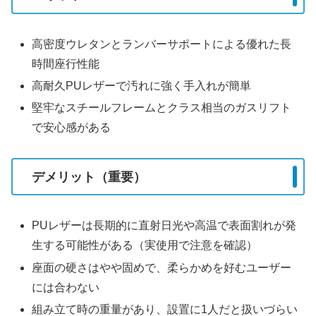
高密度ウレタンとランバーサポートによる優れた長
時間座行性能
高耐久PUレザーで汚れに強く手入れが簡単
堅牢なスチールフレームとクラス相当のガスリフト
で安心感がある
デメリット（重要）
PUレザーは長期的に直射日光や高温で表面割れが発
生する可能性がある（実使用で注意を確認）
座面の硬さはやや固めで、柔らかめを好むユーザー
には合わない
組み立て時の重量があり、設置に1人だと扱いづらい