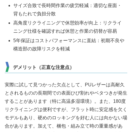
サイズ合致で長時間作業の疲労軽減：適切な座面・
背もたれで負担分散
高角度リクライニングで休憩効率が向上：リクライ
ニング仕様を確認すれば休憩と作業の切替が容易
5年保証はコストパフォーマンスに直結：初期不良や
構造部の故障リスクを軽減
デメリット（正直な注意点）
実際に試して見つかった欠点として、PUレザーは高耐久
とされるものの長期間での表面ひび割れやベタつきが発生
することがあります（特に高温多湿環境）。また、180度
リクライニングは便利ですが、フラット時に安定感を欠く
モデルもあり、硬めのロッキングを好む人には向かない場
合があります。加えて、梱包・組み立て時の重量感があ