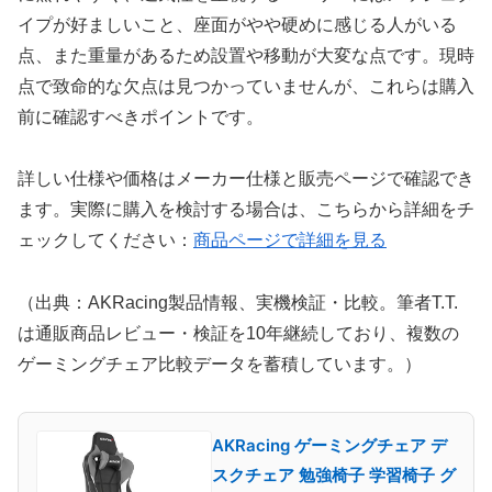
イプが好ましいこと、座面がやや硬めに感じる人がいる
点、また重量があるため設置や移動が大変な点です。現時
点で致命的な欠点は見つかっていませんが、これらは購入
前に確認すべきポイントです。
詳しい仕様や価格はメーカー仕様と販売ページで確認でき
ます。実際に購入を検討する場合は、こちらから詳細をチ
ェックしてください：
商品ページで詳細を見る
（出典：AKRacing製品情報、実機検証・比較。筆者T.T.
は通販商品レビュー・検証を10年継続しており、複数の
ゲーミングチェア比較データを蓄積しています。）
AKRacing ゲーミングチェア デ
スクチェア 勉強椅子 学習椅子 グ