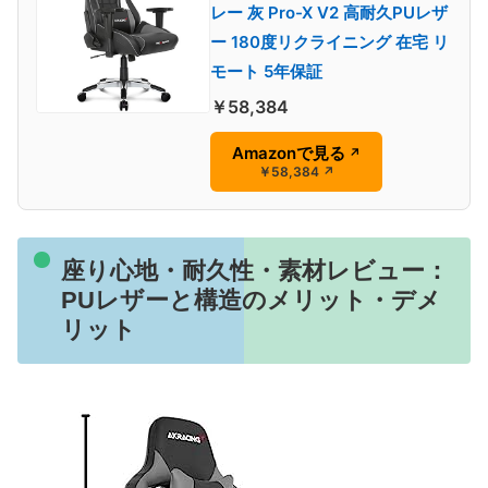
レー 灰 Pro-X V2 高耐久PUレザ
ー 180度リクライニング 在宅 リ
モート 5年保証
￥58,384
Amazonで見る
↗
￥58,384
↗
座り心地・耐久性・素材レビュー：
PUレザーと構造のメリット・デメ
リット