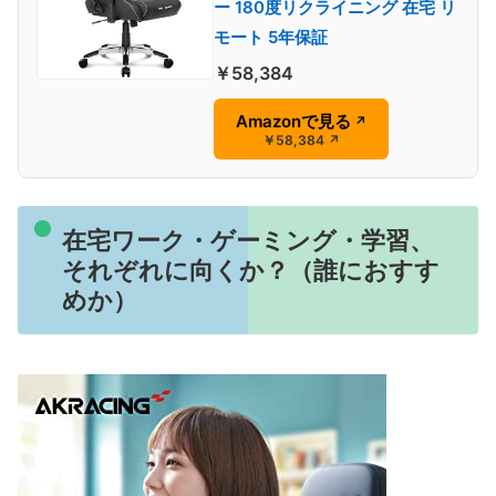
ー 180度リクライニング 在宅 リ
モート 5年保証
￥58,384
Amazonで見る
↗
￥58,384
↗
在宅ワーク・ゲーミング・学習、
それぞれに向くか？（誰におすす
めか）