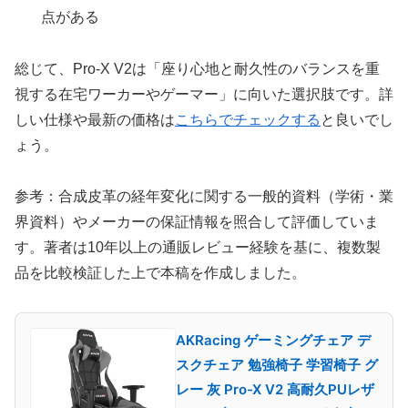
点がある
総じて、Pro-X V2は「座り心地と耐久性のバランスを重
視する在宅ワーカーやゲーマー」に向いた選択肢です。詳
しい仕様や最新の価格は
こちらでチェックする
と良いでし
ょう。
参考：合成皮革の経年変化に関する一般的資料（学術・業
界資料）やメーカーの保証情報を照合して評価していま
す。著者は10年以上の通販レビュー経験を基に、複数製
品を比較検証した上で本稿を作成しました。
AKRacing ゲーミングチェア デ
スクチェア 勉強椅子 学習椅子 グ
レー 灰 Pro-X V2 高耐久PUレザ