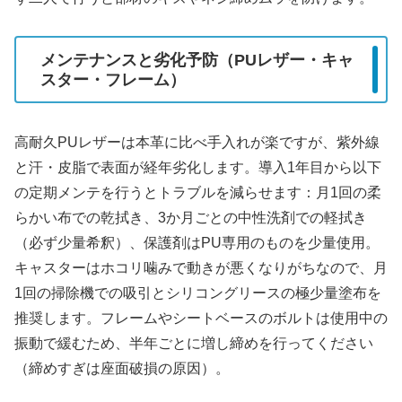
メンテナンスと劣化予防（PUレザー・キャ
スター・フレーム）
高耐久PUレザーは本革に比べ手入れが楽ですが、紫外線
と汗・皮脂で表面が経年劣化します。導入1年目から以下
の定期メンテを行うとトラブルを減らせます：月1回の柔
らかい布での乾拭き、3か月ごとの中性洗剤での軽拭き
（必ず少量希釈）、保護剤はPU専用のものを少量使用。
キャスターはホコリ噛みで動きが悪くなりがちなので、月
1回の掃除機での吸引とシリコングリースの極少量塗布を
推奨します。フレームやシートベースのボルトは使用中の
振動で緩むため、半年ごとに増し締めを行ってください
（締めすぎは座面破損の原因）。