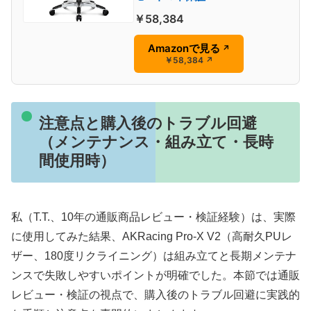
￥58,384
Amazonで見る
↗
￥58,384
↗
注意点と購入後のトラブル回避
（メンテナンス・組み立て・長時
間使用時）
私（T.T.、10年の通販商品レビュー・検証経験）は、実際
に使用してみた結果、AKRacing Pro-X V2（高耐久PUレ
ザー、180度リクライニング）は組み立てと長期メンテナ
ンスで失敗しやすいポイントが明確でした。本節では通販
レビュー・検証の視点で、購入後のトラブル回避に実践的