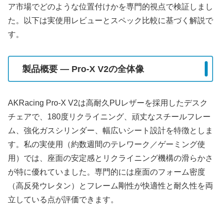
ア市場でどのような位置付けかを専門的視点で検証しまし
た。以下は実使用レビューとスペック比較に基づく解説で
す。
製品概要 — Pro‑X V2の全体像
AKRacing Pro‑X V2は高耐久PUレザーを採用したデスク
チェアで、180度リクライニング、頑丈なスチールフレー
ム、強化ガスシリンダー、幅広いシート設計を特徴としま
す。私の実使用（約数週間のテレワーク／ゲーミング使
用）では、座面の安定感とリクライニング機構の滑らかさ
が特に優れていました。専門的には座面のフォーム密度
（高反発ウレタン）とフレーム剛性が快適性と耐久性を両
立している点が評価できます。