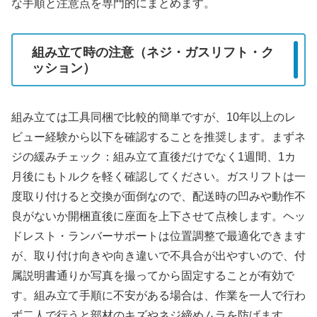
な手順と注意点を専門的にまとめます。
組み立て時の注意（ネジ・ガスリフト・ク
ッション）
組み立ては工具同梱で比較的簡単ですが、10年以上のレ
ビュー経験から以下を確認することを推奨します。まずネ
ジの緩みチェック：組み立て直後だけでなく1週間、1カ
月後にもトルクを軽く確認してください。ガスリフトは一
度取り付けると交換が面倒なので、配送時の凹みや動作不
良がないか開梱直後に座面を上下させて点検します。ヘッ
ドレスト・ランバーサポートは位置調整で最適化できます
が、取り付け向きや向き違いで不具合が出やすいので、付
属説明書通りか写真を撮ってから固定することが有効で
す。組み立て手順に不安がある場合は、作業を一人で行わ
ず二人で行うと部材のキズやネジ締めムラを防げます。