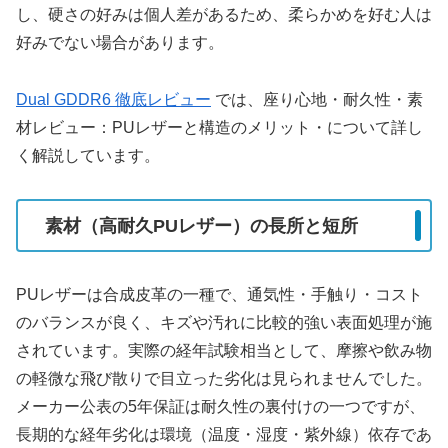
し、硬さの好みは個人差があるため、柔らかめを好む人は
好みでない場合があります。
Dual GDDR6 徹底レビュー
では、座り心地・耐久性・素
材レビュー：PUレザーと構造のメリット・について詳し
く解説しています。
素材（高耐久PUレザー）の長所と短所
PUレザーは合成皮革の一種で、通気性・手触り・コスト
のバランスが良く、キズや汚れに比較的強い表面処理が施
されています。実際の経年試験相当として、摩擦や飲み物
の軽微な飛び散りで目立った劣化は見られませんでした。
メーカー公表の5年保証は耐久性の裏付けの一つですが、
長期的な経年劣化は環境（温度・湿度・紫外線）依存であ