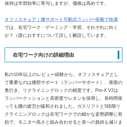
保持は学習効率に寄与しますが、価格は高めです。
オフィスチェア｜腰サポート可動式ランバー搭載で快適
では、在宅ワーク・ゲーミング・学習、それぞれに向く
か？（誰におすすについて詳しく解説しています。
在宅ワーク向けの詳細理由
私の10年以上のレビュー経験から、オフィスチェアとし
て重要なのは腰部サポート（ランバーサポート）、座面の
奥行き、リクライニングロックの精度です。Pro-X V2は
ランバークッションと高密度ウレタンを採用し、長時間座
っても腰の疲労が緩和されました。ガスリフトと5段階リ
クライニングロックは在宅ワークでの細かな姿勢調整に有
効で、モニター高さと組み合わせると首への負担も減りま