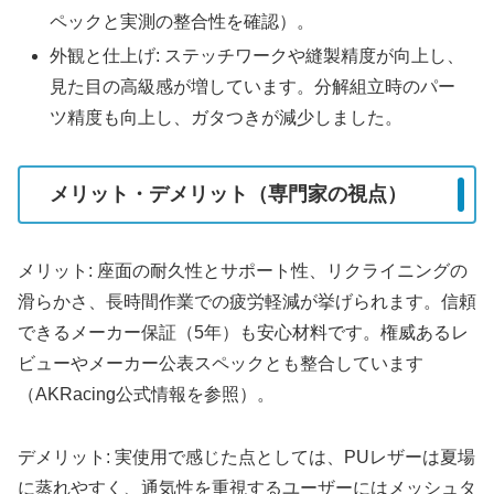
ペックと実測の整合性を確認）。
外観と仕上げ: ステッチワークや縫製精度が向上し、
見た目の高級感が増しています。分解組立時のパー
ツ精度も向上し、ガタつきが減少しました。
メリット・デメリット（専門家の視点）
メリット: 座面の耐久性とサポート性、リクライニングの
滑らかさ、長時間作業での疲労軽減が挙げられます。信頼
できるメーカー保証（5年）も安心材料です。権威あるレ
ビューやメーカー公表スペックとも整合しています
（AKRacing公式情報を参照）。
デメリット: 実使用で感じた点としては、PUレザーは夏場
に蒸れやすく、通気性を重視するユーザーにはメッシュタ