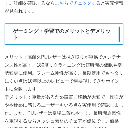
す。詳細を確認するなら
こちらでチェックする
と実売情報
が見られます。
ゲーミング・学習でのメリットとデメリッ
ト
メリット：高耐久PUレザーは拭き取りが容易でメンテナ
ンス性が高く、180度リクライニングは短時間の仮眠や姿
勢変更に便利。フレーム剛性が高く、長期使用でもヘタリ
にくい点は10年以上のレビューで重要視してきたポイン
トに合致します。
デメリット：重量があるため設置／移動が大変で、座面が
やや硬めに感じるユーザーもいる点を実使用で確認しまし
た。また、PUレザーは夏場に蒸れやすく、長時間通気性
を重視するならメッシュ素材のチェアが優位です。価格