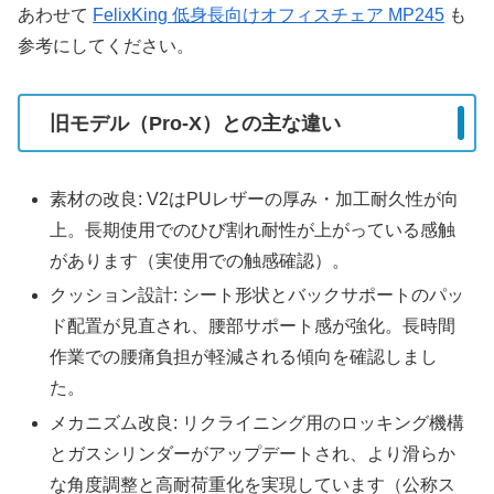
あわせて
FelixKing 低身長向けオフィスチェア MP245
も
参考にしてください。
旧モデル（Pro‑X）との主な違い
素材の改良: V2はPUレザーの厚み・加工耐久性が向
上。長期使用でのひび割れ耐性が上がっている感触
があります（実使用での触感確認）。
クッション設計: シート形状とバックサポートのパッ
ド配置が見直され、腰部サポート感が強化。長時間
作業での腰痛負担が軽減される傾向を確認しまし
た。
メカニズム改良: リクライニング用のロッキング機構
とガスシリンダーがアップデートされ、より滑らか
な角度調整と高耐荷重化を実現しています（公称ス