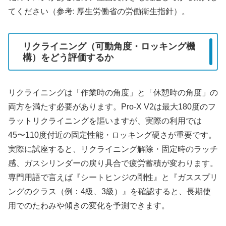
てください（参考: 厚生労働省の労働衛生指針）。
リクライニング（可動角度・ロッキング機
構）をどう評価するか
リクライニングは「作業時の角度」と「休憩時の角度」の
両方を満たす必要があります。Pro-X V2は最大180度のフ
ラットリクライニングを謳いますが、実際の利用では
45〜110度付近の固定性能・ロッキング硬さが重要です。
実際に試座すると、リクライニング解除・固定時のラッチ
感、ガスシリンダーの戻り具合で疲労蓄積が変わります。
専門用語で言えば『シートヒンジの剛性』と『ガススプリ
ングのクラス（例：4級、3級）』を確認すると、長期使
用でのたわみや傾きの変化を予測できます。