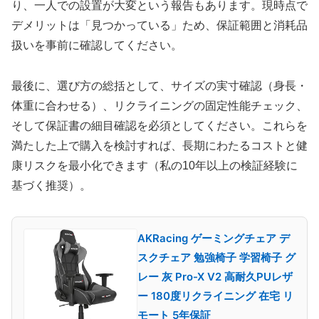
り、一人での設置が大変という報告もあります。現時点で
デメリットは「見つかっている」ため、保証範囲と消耗品
扱いを事前に確認してください。
最後に、選び方の総括として、サイズの実寸確認（身長・
体重に合わせる）、リクライニングの固定性能チェック、
そして保証書の細目確認を必須としてください。これらを
満たした上で購入を検討すれば、長期にわたるコストと健
康リスクを最小化できます（私の10年以上の検証経験に
基づく推奨）。
AKRacing ゲーミングチェア デ
スクチェア 勉強椅子 学習椅子 グ
レー 灰 Pro-X V2 高耐久PUレザ
ー 180度リクライニング 在宅 リ
モート 5年保証