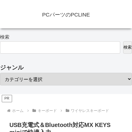
PCパーツのPCLINE
検索
検索
ジャンル
PR
ホーム
キーボード
ワイヤレスキーボード
USB充電式＆Bluetooth対応MX KEYS