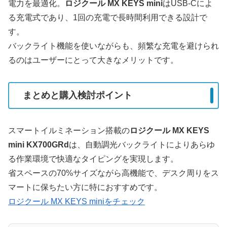
電力を最適化。
ロジクール MX KEYS mini
はUSB-Cによ
る充電式であり、1回の充電で長時間利用できる設計で
す。
バックライト機能を使いながらも、頻繁な充電を避けられ
るのはユーザーにとって大きなメリットです。
まとめと購入検討ポイント
スマートイルミネーション搭載の
ロジクール MX KEYS
mini KX700GRd
は、自動調光バックライトによりあらゆ
る作業環境で快適なタイピングを実現します。
省スペースの70%サイズながら高機能で、デスク周りをス
マートに保ちたい方に特におすすめです。
ロジクール MX KEYS miniをチェック