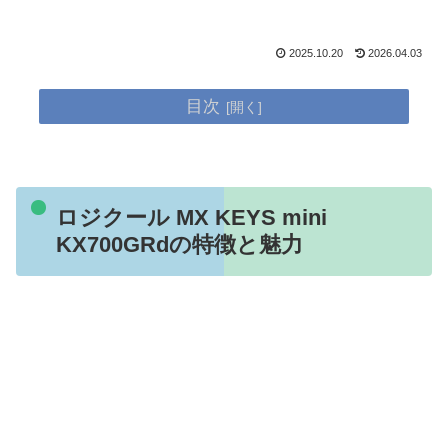
2025.10.20
2026.04.03
目次
ロジクール MX KEYS mini
KX700GRdの特徴と魅力