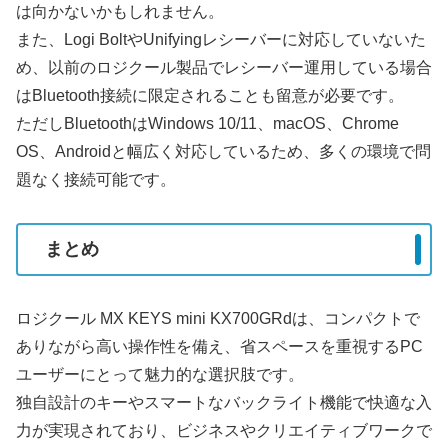
は向かないかもしれません。
また、Logi BoltやUnifyingレシーバーに対応していないた
め、以前のロジクール製品でレシーバー運用している場合
はBluetooth接続に限定されることも留意が必要です。
ただしBluetoothはWindows 10/11、macOS、Chrome
OS、Androidと幅広く対応しているため、多くの環境で問
題なく接続可能です。
まとめ
ロジクール MX KEYS mini KX700GRdは、コンパクトで
ありながら高い操作性を備え、省スペースを重視するPC
ユーザーにとって魅力的な選択肢です。
独自設計のキーやスマートなバックライト機能で快適な入
力が実現されており、ビジネスやクリエイティブワークで