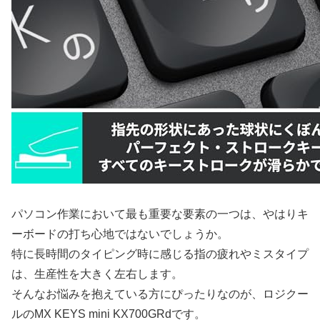
パソコン作業において最も重要な要素の一つは、やはりキ
ーボードの打ち心地ではないでしょうか。
特に長時間のタイピング時に感じる指の疲れやミスタイプ
は、生産性を大きく左右します。
そんなお悩みを抱えている方にぴったりなのが、ロジクー
ルの
MX KEYS mini KX700GRd
です。