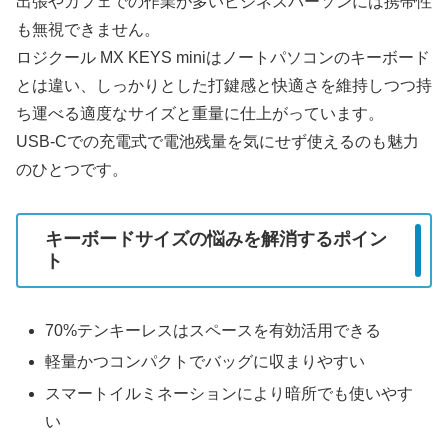
出張やカフェでの作業が多いビジネスパーソンには携帯性
も無視できません。
ロジクール MX KEYS miniはノートパソコンのキーボード
とは違い、しっかりとした打鍵感と快適さを維持しつつ持
ち運べる適度なサイズと重量に仕上がっています。
USB-Cでの充電式で電池残量を気にせず使えるのも魅力
のひとつです。
キーボードサイズの悩みを解消するポイン
ト
70%テンキーレスはスペースを有効活用できる
軽量かつコンパクトでバッグに収まりやすい
スマートイルミネーションにより暗所でも使いやす
い