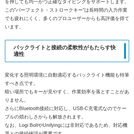
を押しても均一かつ正確なタイピングをサポートします。
この”パーフェクト・ストロークキー”は長時間の入力作業
でも疲れにくく、多くのプロユーザーからも高評価を得て
います。
バックライトと接続の柔軟性がもたらす快
適性
変化する照明環境に自動適応するバックライト機能も特筆
すべき点です。
暗い場所でもキーが見やすく、作業効率を落とすことがあ
りません。
さらにBluetooth接続に対応し、USB-C充電式なのでケー
ブルの煩わしさからも解放されます。
なお、Logi BoltやUnifyingには非対応であるため、対応機
器との接続確認が重要です。