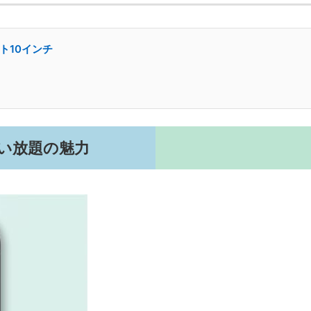
ット10インチ
い放題の魅力