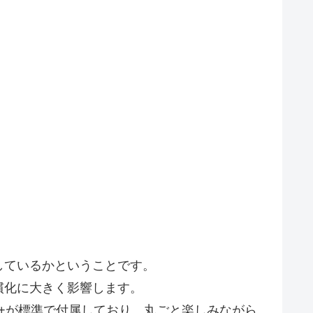
しているかということです。
慣化に大きく影響します。
 Kids+が標準で付属しており、丸ごと楽しみながら