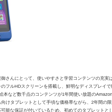
親御さんにとって、使いやすさと学習コンテンツの充実
、10.1インチのフルHDスクリーンを搭載し、鮮明なディス
本など数千点のコンテンツが1年間使い放題のAmazon 
子ども向けタブレットとして手頃な価格帯ながら、2年間の
応可能な保証が付いているため、初めてのタブレットと