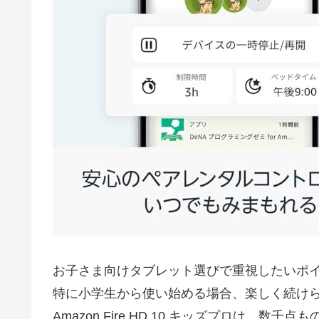
お子さま向けタブレット選びで重視したいポ
特に小学生から使い始める場合、楽しく続け
Amazon Fire HD 10 キッズプロは、