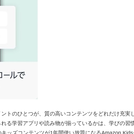
イントのひとつが、質の高いコンテンツをどれだけ充実
られる学習アプリや読み物が揃っているかは、学びの習
数千点ものキッズコンテンツが1年間使い放題になるAmazon