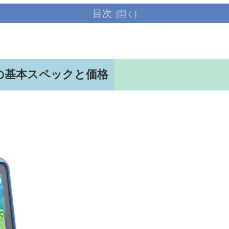
目次
ズプロの基本スペックと価格