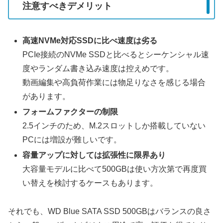
注意すべきデメリット
高速NVMe対応SSDに比べ速度は劣る
PCIe接続のNVMe SSDと比べるとシーケンシャル速
度やランダム書き込み速度は控えめです。
動画編集や高負荷作業には物足りなさを感じる場合
があります。
フォームファクターの制限
2.5インチのため、M.2スロットしか搭載していない
PCには増設が難しいです。
容量アップに対しては拡張性に限界あり
大容量モデルに比べて500GBは使い方次第で再度買
い替えを検討するケースもあります。
それでも、WD Blue SATA SSD 500GBはバランスの良さ