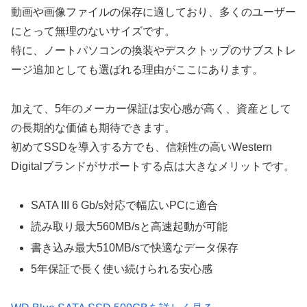
動画や画像ファイルの保存に適しており、多くのユーザー
にとって無理のないサイズです。
特に、ノートパソコンの換装やデスクトップのサブストレ
ージ追加としても選ばれる理由がここにあります。
加えて、5年のメーカー保証は安心感が高く、資産として
の長期的な価値も期待できます。
初めてSSDを導入する方でも、信頼性の高いWestern
Digitalブランドがサポートする点は大きなメリットです。
SATA III 6 Gb/s対応で幅広いPCに適合
読み取り最大560MB/sと高速起動が可能
書き込み最大510MB/sで快適なデータ保存
5年保証で長く使い続けられる安心感