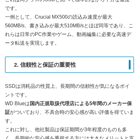
です。
一例として、Crucial MX500の読込み速度が最大
560MB/s、書き込みが最大510MB/sとほぼ同等であり、こ
れらは日常のPC作業やゲーム、動画編集に必要な高速デ
ータ転送を実現します。
2. 信頼性と保証の重要性
SSDは消耗品の性質上、長期間の信頼性が気になるポイ
ントです。
WD Blueは
国内正規取扱代理店による5年間のメーカー保
証
がついており、不具合時の安心感が高い評価を得ていま
す。
これに対し、他社製品は保証期間が3年程度のものも多
く、長期的な安心感を重視する方には大きなメリットと言