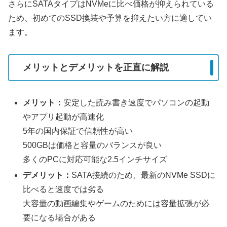
さらにSATAタイプはNVMeに比べ価格が抑えられている
ため、初めてのSSD換装や予算を抑えたい方に適してい
ます。
メリットとデメリットを正直に解説
メリット：
安定した読み書き速度でパソコンの起動
やアプリ起動が高速化
5年の国内保証で信頼性が高い
500GBは価格と容量のバランスが良い
多くのPCに対応可能な2.5インチサイズ
デメリット：
SATA接続のため、最新のNVMe SSDに
比べると速度では劣る
大容量の動画編集やゲームのためには容量拡張が必
要になる場合がある