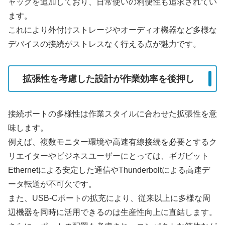
ャックを追加しており、日常使いの利便性も追求されてい
ます。
これにより外付けストレージやオーディオ機器など多様な
デバイスの接続がストレスなく行える点が魅力です。
拡張性を考慮した設計が作業効率を後押し
接続ポートの多様性は作業スタイルに合わせた拡張性を意
味します。
例えば、複数モニター環境や高速有線接続を必要とするク
リエイターやビジネスユーザーにとっては、ギガビット
Ethernetによる安定した通信やThunderboltによる高速デ
ータ転送が不可欠です。
また、USB-Cポートの拡充により、従来以上に多様な周
辺機器を同時に活用できるのは生産性向上に直結します。