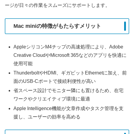
ージが日々の作業をスムーズにサポートします。
Mac miniの特徴がもたらすメリット
AppleシリコンM4チップの高速処理により、Adobe
Creative CloudやMicrosoft 365などのアプリを快適に
使用可能
ThunderboltやHDMI、ギガビットEthernetに加え、前
面のUSB-Cポートで接続利便性が高い
省スペース設計でモニター隣にも置けるため、在宅
ワークやクリエイティブ環境に最適
Apple Intelligence機能が文章作成やタスク管理を支
援し、ユーザーの効率を高める