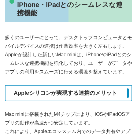
iPhone・iPadとのシームレスな連
携機能
多くのユーザーにとって、デスクトップコンピュータとモ
バイルデバイスの連携は作業効率を大きく左右します。
Appleが設計した新しいMac miniは、iPhoneやiPadとのシ
ームレスな連携機能を強化しており、ユーザーがデータや
アプリの利用をスムーズに行える環境を整えています。
Appleシリコンが実現する連携のメリット
Mac miniに搭載されたM4チップにより、iOSやiPadOSア
プリの動作が高速かつ安定しています。
これにより、Appleエコシステム内でのデータ共有やアプ