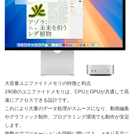
大容量ユニファイドメモリの特徴と利点
24GBのユニファイドメモリは、CPUとGPUが共通して高
速にアクセスできる設計です。
これにより大量のデータ処理がスムーズになり、動画編集
やグラフィック制作、プログラミング環境でも動作が安定
します。
複数のアプリケーションを同時に開いても、メモリ不足に