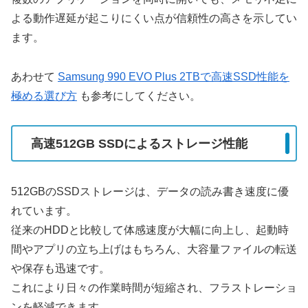
よる動作遅延が起こりにくい点が信頼性の高さを示してい
ます。
あわせて
Samsung 990 EVO Plus 2TBで高速SSD性能を
極める選び方
も参考にしてください。
高速512GB SSDによるストレージ性能
512GBのSSDストレージは、データの読み書き速度に優
れています。
従来のHDDと比較して体感速度が大幅に向上し、起動時
間やアプリの立ち上げはもちろん、大容量ファイルの転送
や保存も迅速です。
これにより日々の作業時間が短縮され、フラストレーショ
ンを軽減できます。