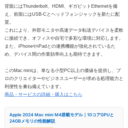
背面にはThunderbolt、HDMI、ギガビットEthernetを備
え、前面にはUSB-Cとヘッドフォンジャックを新たに配
置。
これにより、外部モニタや高速データ転送デバイスを柔軟
に接続でき、オフィスや自宅で多彩な環境に対応します。
また、iPhoneやiPadとの連携機能が強化されているた
め、デバイス間の作業効率向上も期待できます。
このMac miniは、単なる小型PC以上の価値を提供し、プ
ロのクリエイターやビジネスユーザーが求める処理能力と
利便性を兼ね備えています。
商品・サービスの詳細・購入はこちら
Apple 2024 Mac mini M4搭載モデル｜10コアGPUと
24GBメモリの性能解説