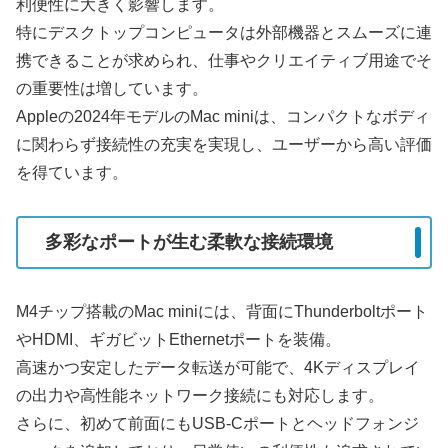
利便性に大きく影響します。
特にデスクトップコンピュータは外部機器とスムーズに連
携できることが求められ、仕事やクリエイティブ用途でそ
の重要性は増しています。
Appleの2024年モデルのMac miniは、コンパクトなボディ
に関わらず接続性の充実を実現し、ユーザーから高い評価
を得ています。
多彩なポートが生む柔軟な接続環境
M4チップ搭載のMac miniには、背面にThunderboltポート
やHDMI、ギガビットEthernetポートを装備。
高速かつ安定したデータ転送が可能で、4Kディスプレイ
の出力や高性能ネットワーク接続にも対応します。
さらに、初めて前面にもUSB-Cポートとヘッドフォンジ