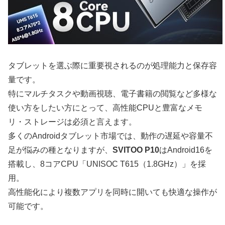
タブレットを選ぶ際に重要視されるのが処理能力と保存容
量です。
特にマルチタスクや動画視聴、電子書籍の閲覧など多様な
使い方をしたい方にとって、高性能CPUと豊富なメモ
リ・ストレージは必須と言えます。
多くのAndroidタブレット市場では、動作の遅延や容量不
足が悩みの種となりますが、
SVITOO P10
はAndroid16を
搭載し、8コアCPU「UNISOC T615（1.8GHz）」を採
用。
高性能化により複数アプリを同時に開いても快適な操作が
可能です。