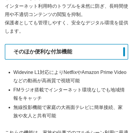
インターネット利用時のトラブルを未然に防ぎ、長時間使
用や不適切コンテンツの閲覧を抑制。
保護者としても管理しやすく、安全なデジタル環境を提供
します。
そのほか便利な付加機能
Widevine L1対応によりNetflixやAmazon Prime Video
などの動画が高画質で視聴可能
FMラジオ搭載でインターネット環境なしでも地域情
報をキャッチ
無線投影機能で家庭の大画面テレビに簡単接続、家
族や友人と共有可能
これらの機能は、家族や仕事でのマルチシーン利用に最適