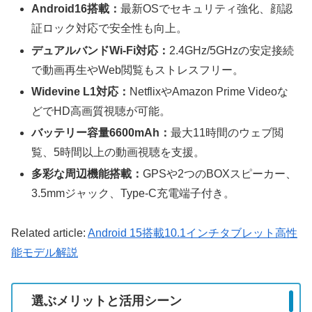
Android16搭載：
最新OSでセキュリティ強化、顔認
証ロック対応で安全性も向上。
デュアルバンドWi-Fi対応：
2.4GHz/5GHzの安定接続
で動画再生やWeb閲覧もストレスフリー。
Widevine L1対応：
NetflixやAmazon Prime Videoな
どでHD高画質視聴が可能。
バッテリー容量6600mAh：
最大11時間のウェブ閲
覧、5時間以上の動画視聴を支援。
多彩な周辺機能搭載：
GPSや2つのBOXスピーカー、
3.5mmジャック、Type-C充電端子付き。
Related article:
Android 15搭載10.1インチタブレット高性
能モデル解説
選ぶメリットと活用シーン