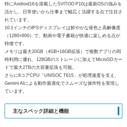
特にAndroid16を搭載したSVITOO P10は最新OSの強みを
活かし、日常使いから仕事まで幅広く活躍する点で注目さ
れています。
10.1インチのIPSディスプレイは鮮やかな発色と高解像度
（1280×800）で、動画や電子書籍が快適に楽しめる点が
特徴です。
メモリは最大20GB（4GB+16GB拡張）で複数アプリの同
時利用に優れ、128GBのストレージに加えてMicroSDカー
ドで最大2TBの大容量拡張も可能。
さらに8コアCPU「UNISOC T615」が処理速度を支え、
Gemini AIによる動作最適化でスムーズな操作性を実現し
ています。
主なスペック詳細と機能