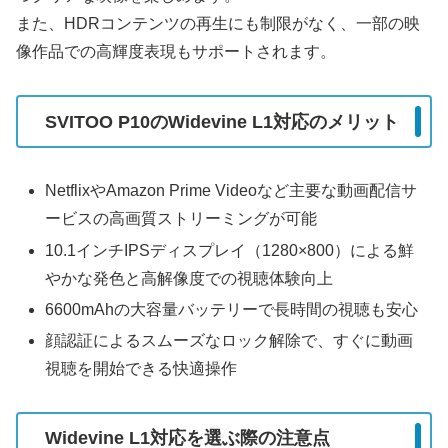
また、HDRコンテンツの再生にも制限がなく、一部の映
像作品での高輝度表現もサポートされます。
SVITOO P10のWidevine L1対応のメリット
NetflixやAmazon Prime Videoなど主要な動画配信サ
ービスの高画質ストリーミングが可能
10.1インチIPSディスプレイ（1280×800）による鮮
やかな発色と高解像度での視聴体験向上
6600mAhの大容量バッテリーで長時間の視聴も安心
顔認証によるスムーズなロック解除で、すぐに動画
視聴を開始できる快適操作
Widevine L1対応を選ぶ際の注意点