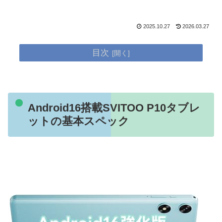
2025.10.27
2026.03.27
目次
Android16搭載SVITOO P10タブレ
ットの基本スペック