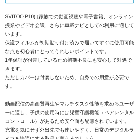
SVITOO P10は家族での動画視聴や電子書籍、オンライン
授業やビデオ会議、さらに車載ナビとしての利用に適して
います。
保護フィルムが初期貼り付け済みで届いてすぐに使用可能
な点も初心者にとってうれしいポイントです。
1年保証が付帯しているため初期不良にも安心して対処で
きます。
ただしカバーは付属しないため、自身での用意が必要で
す。
動画配信の高画質再生やマルチタスク性能を求めるユーザ
ーに適し、子供の使用時には児童守護機能（ペアレンタル
コントロール）があるため安全面も配慮されています。
充電を気にせず外出先でも使いやすく、日常のデジタルラ
イフを快適にする製品と言えるでしょう。