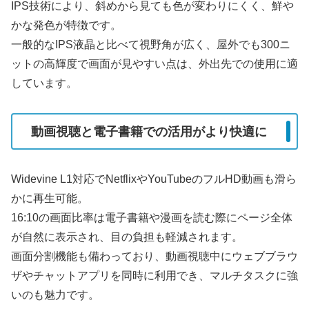
IPS技術により、斜めから見ても色が変わりにくく、鮮や
かな発色が特徴です。
一般的なIPS液晶と比べて視野角が広く、屋外でも300ニ
ットの高輝度で画面が見やすい点は、外出先での使用に適
しています。
動画視聴と電子書籍での活用がより快適に
Widevine L1対応でNetflixやYouTubeのフルHD動画も滑ら
かに再生可能。
16:10の画面比率は電子書籍や漫画を読む際にページ全体
が自然に表示され、目の負担も軽減されます。
画面分割機能も備わっており、動画視聴中にウェブブラウ
ザやチャットアプリを同時に利用でき、マルチタスクに強
いのも魅力です。