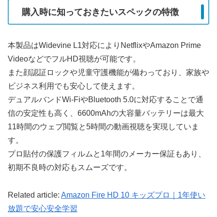
購入時に知っておきたいスペックの特徴
本製品はWidevine L1対応によりNetflixやAmazon Prime
VideoなどでフルHD視聴が可能です。
また顔認証ロックや児童守護機能が備わっており、家族や
ビジネス利用でも安心して使えます。
デュアルバンドWi-FiやBluetooth 5.0に対応することで通
信の安定性も高く、6600mAhの大容量バッテリーは最大
11時間のウェブ閲覧と5時間の動画視聴を実現していま
す。
プロ貼付の保護フィルムと1年間のメーカー保証もあり、
初期不良時の対応もスムーズです。
Related article:
Amazon Fire HD 10 キッズプロ｜1年使い
放題で安心安全学習