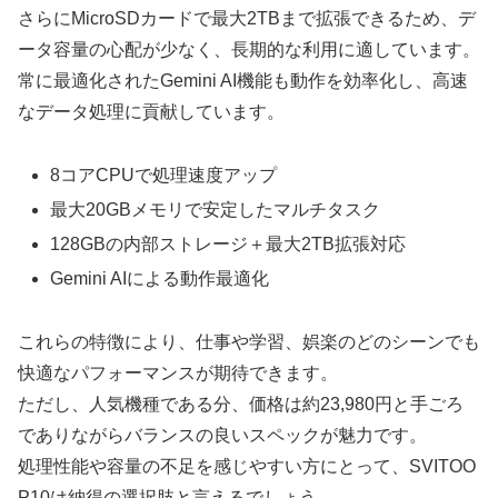
さらにMicroSDカードで最大2TBまで拡張できるため、デ
ータ容量の心配が少なく、長期的な利用に適しています。
常に最適化されたGemini AI機能も動作を効率化し、高速
なデータ処理に貢献しています。
8コアCPUで処理速度アップ
最大20GBメモリで安定したマルチタスク
128GBの内部ストレージ＋最大2TB拡張対応
Gemini AIによる動作最適化
これらの特徴により、仕事や学習、娯楽のどのシーンでも
快適なパフォーマンスが期待できます。
ただし、人気機種である分、価格は約23,980円と手ごろ
でありながらバランスの良いスペックが魅力です。
処理性能や容量の不足を感じやすい方にとって、SVITOO
P10は納得の選択肢と言えるでしょう。