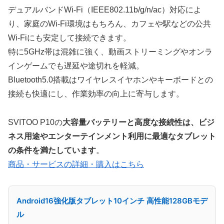
デュアルバンドWi-Fi（IEEE802.11b/g/n/ac）対応によ
り、家庭のWi-Fi環境はもちろん、カフェや駅などの公共
Wi-Fiにも安定して接続できます。
特に5GHz帯は混雑に強く、動画ストリーミングやオンラ
インゲームでも遅延や途切れを軽減。
Bluetooth5.0搭載はワイヤレスイヤホンやキーボードとの
接続も快適にし、作業効率の向上に寄与します。
SVITOO P10の
大容量バッテリーと高度な接続性は、ビジ
ネス用途やエンターテインメント利用に最適なタブレット
の条件を満たしています
。
商品・サービスの詳細・購入はこちら
Android16強化版タブレット10インチ 高性能128GBモデ
ル