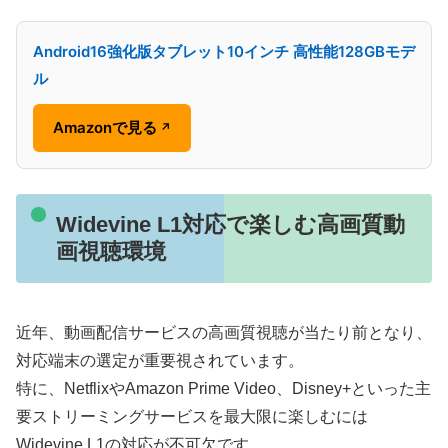
Android16強化版タブレット10インチ 高性能128GBモデ
ル
Amazonで見る
↗
Widevine L1対応で楽しむ高画質動
画視聴環境
近年、動画配信サービスの高画質視聴が当たり前となり、
対応端末の選定が重要視されています。
特に、NetflixやAmazon Prime Video、Disney+といった主
要ストリーミングサービスを最大限に楽しむには
Widevine L1の対応が不可欠です。