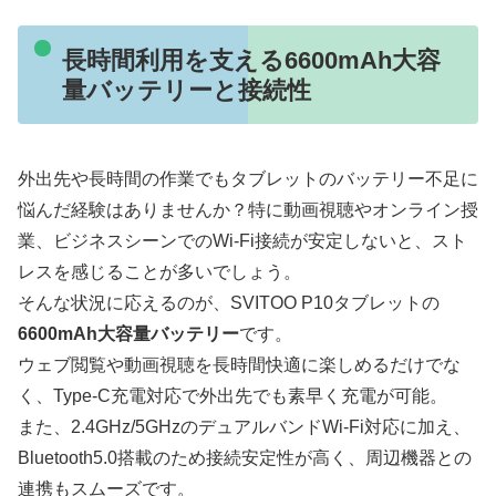
長時間利用を支える6600mAh大容
量バッテリーと接続性
外出先や長時間の作業でもタブレットのバッテリー不足に
悩んだ経験はありませんか？特に動画視聴やオンライン授
業、ビジネスシーンでのWi-Fi接続が安定しないと、スト
レスを感じることが多いでしょう。
そんな状況に応えるのが、SVITOO P10タブレットの
6600mAh大容量バッテリー
です。
ウェブ閲覧や動画視聴を長時間快適に楽しめるだけでな
く、Type-C充電対応で外出先でも素早く充電が可能。
また、2.4GHz/5GHzのデュアルバンドWi-Fi対応に加え、
Bluetooth5.0搭載のため接続安定性が高く、周辺機器との
連携もスムーズです。