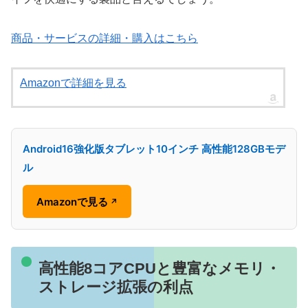
商品・サービスの詳細・購入はこちら
Amazonで詳細を見る
Android16強化版タブレット10インチ 高性能128GBモデ
ル
Amazonで見る
↗
高性能8コアCPUと豊富なメモリ・
ストレージ拡張の利点