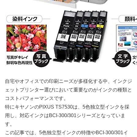
自宅やオフィスでの印刷ニーズが多様化する中、インクジ
ェットプリンター選びにおいて重要なのがインクの種類と
コストパフォーマンスです。
特にキヤノンのPIXUS TS7530は、5色独立型インクを採
用し、対応インクはBCI-300/301シリーズとなっていま
す。
この記事では、5色独立型インクの特徴やBCI-300/301イ