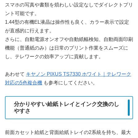
スマホの写真や書類を煩わしい設定なしでダイレクトプリ
ント可能です。
1.44型の有機EL液晶は操作性も良く、カラー表示で設定
が直感的に行えます。
さらに、自動電源オンオフや自動紙幅検知、自動両面印刷
機能（普通紙のみ）は日常のプリント作業をスムーズに
し、テレワークの効率アップに貢献します。
あわせて
キヤノン PIXUS TS7330 ホワイト｜テレワーク
対応の5色複合機
も参考にしてください。
分かりやすい給紙トレイとインク交換のし
やすさ
前面カセット給紙と背面給紙トレイの2系統を持ち、最大