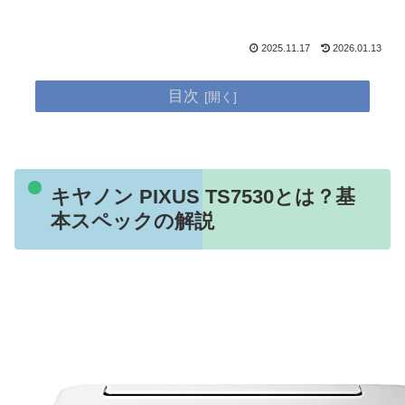
2025.11.17
2026.01.13
目次
キヤノン PIXUS TS7530とは？基
本スペックの解説