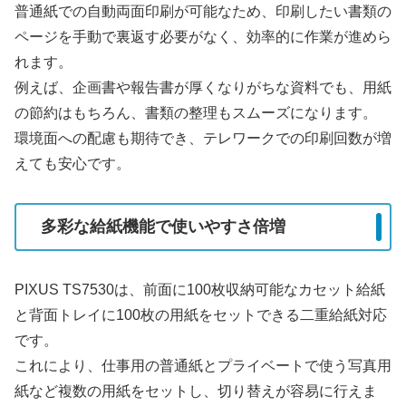
普通紙での自動両面印刷が可能なため、印刷したい書類の
ページを手動で裏返す必要がなく、効率的に作業が進めら
れます。
例えば、企画書や報告書が厚くなりがちな資料でも、用紙
の節約はもちろん、書類の整理もスムーズになります。
環境面への配慮も期待でき、テレワークでの印刷回数が増
えても安心です。
多彩な給紙機能で使いやすさ倍増
PIXUS TS7530は、前面に100枚収納可能なカセット給紙
と背面トレイに100枚の用紙をセットできる二重給紙対応
です。
これにより、仕事用の普通紙とプライベートで使う写真用
紙など複数の用紙をセットし、切り替えが容易に行えま