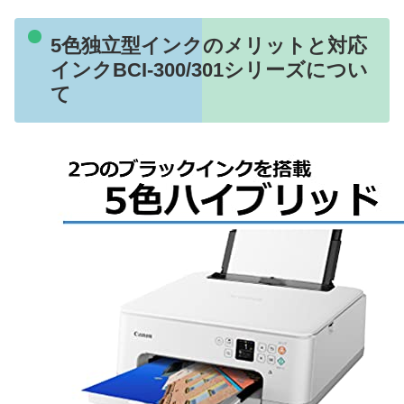
5色独立型インクのメリットと対応
インクBCI-300/301シリーズについ
て