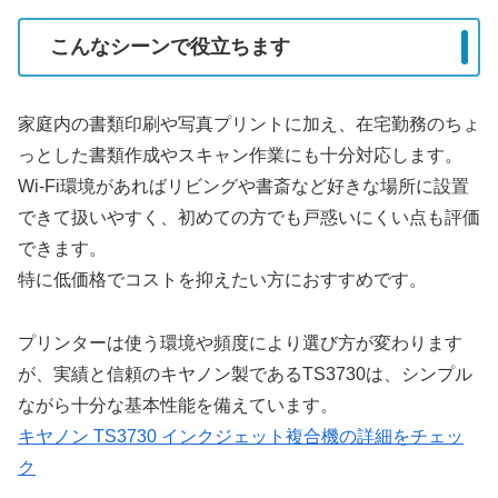
こんなシーンで役立ちます
家庭内の書類印刷や写真プリントに加え、在宅勤務のちょ
っとした書類作成やスキャン作業にも十分対応します。
Wi-Fi環境があればリビングや書斎など好きな場所に設置
できて扱いやすく、初めての方でも戸惑いにくい点も評価
できます。
特に低価格でコストを抑えたい方におすすめです。
プリンターは使う環境や頻度により選び方が変わります
が、実績と信頼のキヤノン製であるTS3730は、シンプル
ながら十分な基本性能を備えています。
キヤノン TS3730 インクジェット複合機の詳細をチェッ
ク