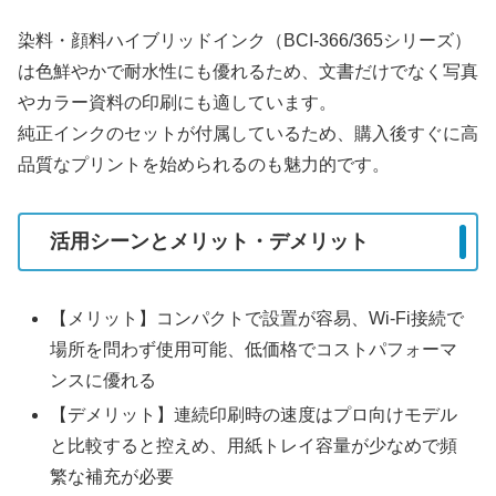
染料・顔料ハイブリッドインク（BCI-366/365シリーズ）
は色鮮やかで耐水性にも優れるため、文書だけでなく写真
やカラー資料の印刷にも適しています。
純正インクのセットが付属しているため、購入後すぐに高
品質なプリントを始められるのも魅力的です。
活用シーンとメリット・デメリット
【メリット】コンパクトで設置が容易、Wi-Fi接続で
場所を問わず使用可能、低価格でコストパフォーマ
ンスに優れる
【デメリット】連続印刷時の速度はプロ向けモデル
と比較すると控えめ、用紙トレイ容量が少なめで頻
繁な補充が必要