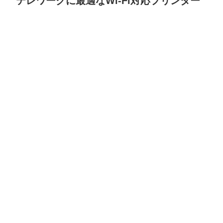
テレワークに最適なWi-Fi対応プリンター