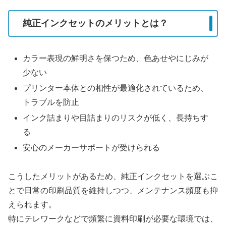
純正インクセットのメリットとは？
カラー表現の鮮明さを保つため、色あせやにじみが
少ない
プリンター本体との相性が最適化されているため、
トラブルを防止
インク詰まりや目詰まりのリスクが低く、長持ちす
る
安心のメーカーサポートが受けられる
こうしたメリットがあるため、純正インクセットを選ぶこ
とで日常の印刷品質を維持しつつ、メンテナンス頻度も抑
えられます。
特にテレワークなどで頻繁に資料印刷が必要な環境では、