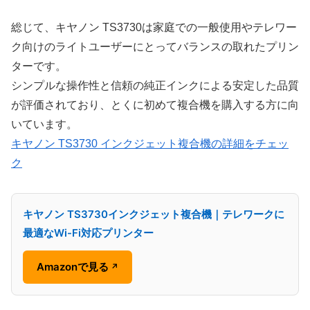
総じて、キヤノン TS3730は家庭での一般使用やテレワー
ク向けのライトユーザーにとってバランスの取れたプリン
ターです。
シンプルな操作性と信頼の純正インクによる安定した品質
が評価されており、とくに初めて複合機を購入する方に向
いています。
キヤノン TS3730 インクジェット複合機の詳細をチェッ
ク
キヤノン TS3730インクジェット複合機｜テレワークに
最適なWi-Fi対応プリンター
Amazonで見る
↗