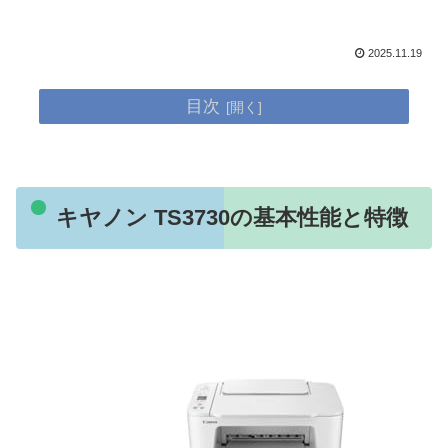
2025.11.19
目次
キヤノン TS3730の基本性能と特徴