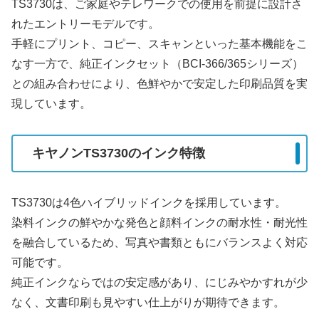
TS3730は、ご家庭やテレワークでの使用を前提に設計さ
れたエントリーモデルです。
手軽にプリント、コピー、スキャンといった基本機能をこ
なす一方で、純正インクセット（BCI-366/365シリーズ）
との組み合わせにより、色鮮やかで安定した印刷品質を実
現しています。
キヤノンTS3730のインク特徴
TS3730は4色ハイブリッドインクを採用しています。
染料インクの鮮やかな発色と顔料インクの耐水性・耐光性
を融合しているため、写真や書類ともにバランスよく対応
可能です。
純正インクならではの安定感があり、にじみやかすれが少
なく、文書印刷も見やすい仕上がりが期待できます。