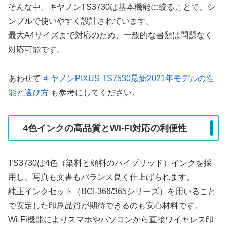
そんな中、キヤノンTS3730は基本機能に絞ることで、シ
ンプルで使いやすく設計されています。
最大A4サイズまで対応のため、一般的な書類は問題なく
対応可能です。
あわせて
キヤノンPIXUS TS7530最新2021年モデルの性
能と選び方
も参考にしてください。
4色インクの高品質とWi-Fi対応の利便性
TS3730は4色（染料と顔料のハイブリッド）インクを採
用し、写真も文書もバランス良く仕上げられます。
純正インクセット（BCI-366/365シリーズ）を用いること
で安定した印刷品質が期待できるのも安心材料です。
Wi-Fi機能によりスマホやパソコンから直接ワイヤレス印