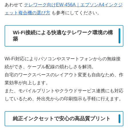
あわせて
テレワーク向けEW-456A｜エプソンA4インクジ
ェット複合機の選び方
も参考にしてください。
Wi-Fi接続による快適なテレワーク環境の構
築
Wi-Fi対応によりパソコンやスマートフォンからの無線接
続ができ、ケーブル配線の煩わしさを解消。
自宅のワークスペースのレイアウト変更も自由なため、作
業効率が向上します。
また、モバイルプリントやクラウドサービス連携にも対応
しているため、外出先からの印刷指示も手軽に行えます。
純正インクセットで安心の高品質プリント