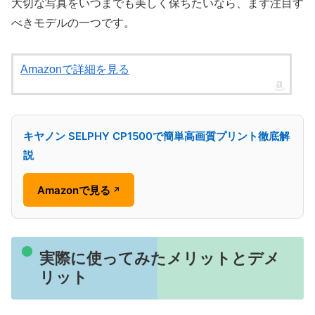
大切な写真をいつまでも美しく保ちたいなら、まず注目す
べきモデルの一つです。
Amazonで詳細を見る
キヤノン SELPHY CP1500で簡単高画質プリント徹底解
説
Amazonで見る
↗
実際に使ってみたメリットとデメ
リット