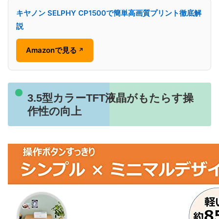
キヤノン SELPHY CP1500で簡単高画質プリント徹底解
説
Amazonで見る
↗
3.5型カラーTFT液晶がもたらす操
作性の向上