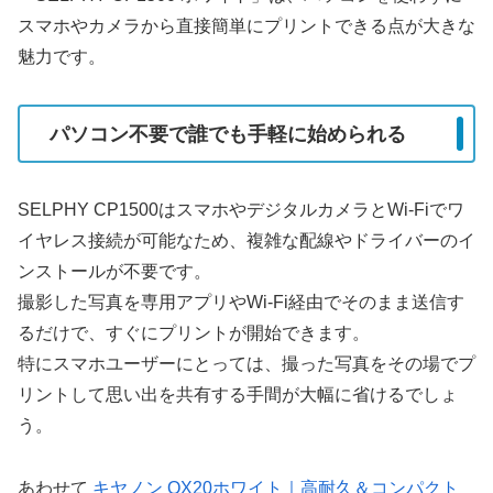
スマホやカメラから直接簡単にプリントできる点が大きな
魅力です。
パソコン不要で誰でも手軽に始められる
SELPHY CP1500はスマホやデジタルカメラとWi-Fiでワ
イヤレス接続が可能なため、複雑な配線やドライバーのイ
ンストールが不要です。
撮影した写真を専用アプリやWi-Fi経由でそのまま送信す
るだけで、すぐにプリントが開始できます。
特にスマホユーザーにとっては、撮った写真をその場でプ
リントして思い出を共有する手間が大幅に省けるでしょ
う。
あわせて
キヤノン QX20ホワイト｜高耐久＆コンパクト