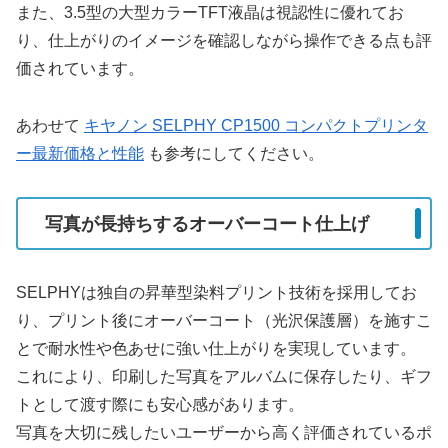
また、3.5型の大型カラーTFT液晶は視認性に優れてお
り、仕上がりのイメージを確認しながら操作できる点も評
価されています。
あわせて
キヤノン SELPHY CP1500 コンパクトプリンタ
ー最新価格と性能
も参考にしてください。
写真が長持ちするオーバーコート仕上げ
SELPHYは独自の昇華型染料プリント技術を採用してお
り、プリント後にオーバーコート（光沢保護層）を施すこ
とで耐水性や色あせに強い仕上がりを実現しています。
これにより、印刷した写真をアルバムに保存したり、ギフ
トとして渡す際にも安心感があります。
写真を大切に残したいユーザーから高く評価されているポ