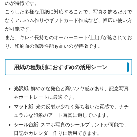
のが特徴です。
こうした多様な用紙に対応することで、写真を飾るだけで
なくアルバム作りやギフトカード作成など、幅広い使い方
が可能です。
また、キレイ長持ちのオーバーコート仕上げが施されてお
り、印刷面の保護性能も高いのが特徴です。
用紙の種類別におすすめの活用シーン
光沢紙
: 鮮やかな発色と高いツヤ感があり、記念写真
やポートレートに最適です。
マット紙
: 光の反射が少なく落ち着いた質感で、ナチ
ュラルな印象のアート写真に適しています。
シール台紙
: スマホ写真のシールプリントが可能で、
日記やカレンダー作りに活用できます。