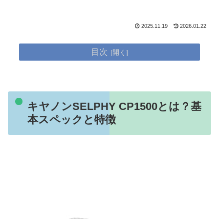
2025.11.19
2026.01.22
目次
キヤノンSELPHY CP1500とは？基
本スペックと特徴