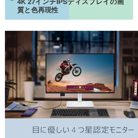
4K 27インチIPSディスプレイの画
質と色再現性