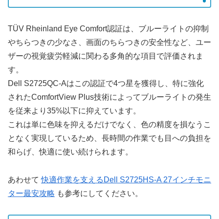
TÜV Rheinland Eye Comfort認証は、ブルーライトの抑制
やちらつきの少なさ、画面のちらつきの安全性など、ユー
ザーの視覚疲労軽減に関わる多角的な項目で評価されま
す。
Dell S2725QC-Aはこの認証で4つ星を獲得し、特に強化
されたComfortView Plus技術によってブルーライトの発生
を従来より35%以下に抑えています。
これは単に色味を抑えるだけでなく、色の精度を損なうこ
となく実現しているため、長時間の作業でも目への負担を
和らげ、快適に使い続けられます。
あわせて
快適作業を支えるDell S2725HS-A 27インチモニ
ター最安攻略
も参考にしてください。