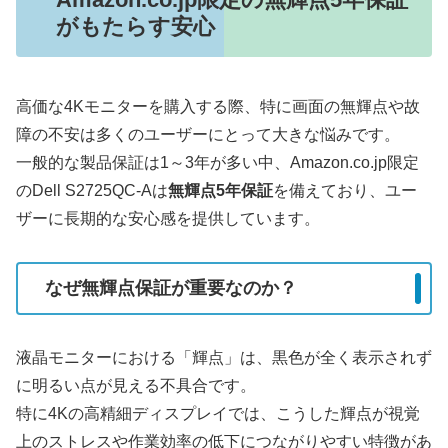
がもたらす安心
高価な4Kモニターを購入する際、特に画面の無輝点や故
障の不安は多くのユーザーにとって大きな悩みです。
一般的な製品保証は1～3年が多い中、Amazon.co.jp限定
のDell S2725QC-Aは
無輝点5年保証
を備えており、ユー
ザーに長期的な安心感を提供しています。
なぜ無輝点保証が重要なのか？
液晶モニターにおける「輝点」は、黒色が全く表示されず
に明るい点が見える不具合です。
特に4Kの高精細ディスプレイでは、こうした輝点が視覚
上のストレスや作業効率の低下につながりやすい特徴があ