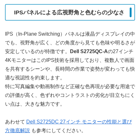
IPSパネルによる広視野角と色むらの少なさ
IPS（In-Plane Switching）パネルは液晶ディスプレイの中
でも、視野角が広く、どの角度から見ても色味や明るさが
安定しているのが特徴です。
Dell S2725QC-A
の27インチ
4KモニターはこのIPS技術を採用しており、複数人で画面
を共有するシーンや、長時間の作業で姿勢が変わっても快
適な視認性を約束します。
特に写真編集や動画制作など正確な色再現が必要な用途で
の評価が高く、色ずれやコントラストの劣化が目立ちにく
い点は、大きな魅力です。
あわせて
Dell S2725DC 27インチ モニターの性能と選び
方徹底解説
も参考にしてください。