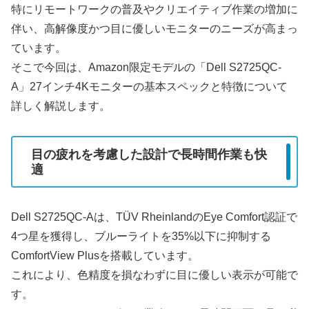
特にリモートワークの普及やクリエイティブ作業の増加に
伴い、高解像度かつ目に優しいモニターのニーズが高まっ
ています。
そこで今回は、Amazon限定モデルの「Dell S2725QC-
A」27インチ4Kモニターの基本スペックと特徴について
詳しく解説します。
目の疲れを考慮した設計で長時間作業も快
適
Dell S2725QC-Aは、TÜV RheinlandのEye Comfort認証で
4つ星を獲得し、ブルーライトを35%以下に抑制する
ComfortView Plusを搭載しています。
これにより、色精度を損なわずに目に優しい表示が可能で
す。