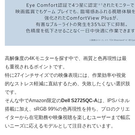
高解像度の4Kモニターを探す中で、画質と色再現性は最
も重視されるポイントです。
特に27インチサイズでの映像表現には、作業効率や視覚
的なストレス軽減に直結するため、失敗したくない選択肢
です。
そんな中でAmazon限定の
Dell S2725QC-A
は、IPSパネル
搭載に加え、sRGB 99%の色再現性を持ち、プロのクリエ
イターから在宅勤務や映像視聴を楽しむユーザーまで幅広
いニーズに応えるモデルとして注目されています。