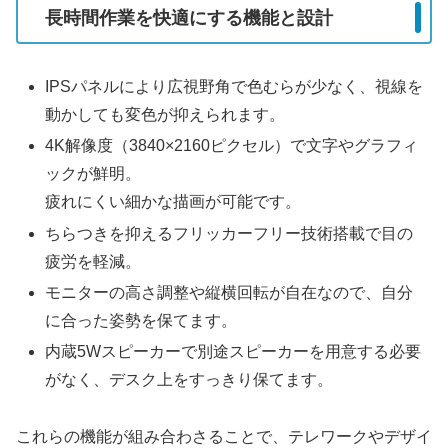
長時間作業を快適にする機能と設計
IPSパネルにより広視野角で色むらが少なく、視線を
動かしても変色が抑えられます。
4K解像度（3840×2160ピクセル）で文字やグラフィ
ックが鮮明。
疲れにくい細かな描画が可能です。
ちらつきを抑えるフリッカーフリー技術搭載で目の
疲労を軽減。
モニターの高さ調整や縦横回転が自在なので、自分
に合った姿勢を保てます。
内蔵5Wスピーカーで別途スピーカーを用意する必要
がなく、デスク上をすっきり保てます。
これらの機能が組み合わさることで、テレワークやデザイ