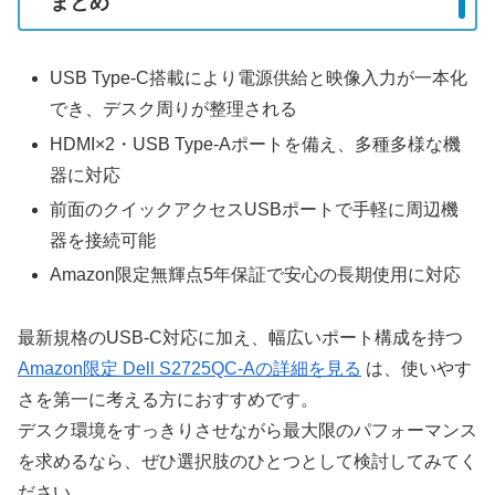
まとめ
USB Type-C搭載により電源供給と映像入力が一本化
でき、デスク周りが整理される
HDMI×2・USB Type-Aポートを備え、多種多様な機
器に対応
前面のクイックアクセスUSBポートで手軽に周辺機
器を接続可能
Amazon限定無輝点5年保証で安心の長期使用に対応
最新規格のUSB-C対応に加え、幅広いポート構成を持つ
Amazon限定 Dell S2725QC-Aの詳細を見る
は、使いやす
さを第一に考える方におすすめです。
デスク環境をすっきりさせながら最大限のパフォーマンス
を求めるなら、ぜひ選択肢のひとつとして検討してみてく
ださい。