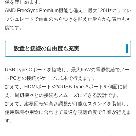
像を楽しめます。
AMD FreeSync Premium機能も備え、最大120Hzのリフレ
ッシュレートで画面のちらつきを抑えた滑らかな表示も可
能です。
設置と接続の自由度も充実
USB Type-Cポートを搭載し、最大65Wの電源供給でノー
トPCとの接続がケーブル1本で行えます。
加えて、HDMIポート×2やUSB Type-Aポートを側面に備
え、周辺機器との接続もスムーズにできる設計です。
加えて、縦横回転や高さ調整が可能なスタンドを装備し、
使用環境や用途に合わせて最適な視聴角度で作業が行えま
す。