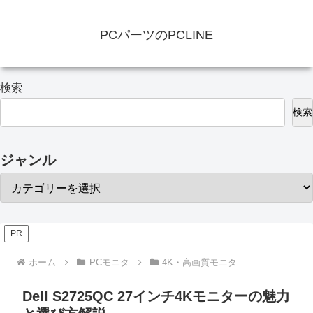
PCパーツのPCLINE
検索
検索
ジャンル
PR
ホーム
PCモニタ
4K・高画質モニタ
Dell S2725QC 27インチ4Kモニターの魅力