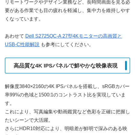
リモートワークやデザイン業務など、長時間画面を見る必
要がある作業でも目の疲れを軽減し、集中力を維持しやす
くなっています。
あわせて
Dell S2725QC-A 27型4Kモニターの高画質と
USB-C性能解説
も参考にしてください。
高品質な4K IPSパネルで鮮やかな映像表現
解像度3840×2160の4K IPSパネルを搭載し、sRGBカバー
率99%の色域と1500:1のコントラスト比を実現していま
す。
これにより、写真編集や動画鑑賞など色彩を正確に把握し
たいシーンで大活躍。
さらにHDR10対応により、明暗差が鮮明で深みのある映