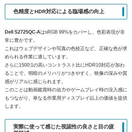
色精度とHDR対応による臨場感の向上
Dell S2725QC-A
はsRGB 99%をカバーし、色彩表現が非
常に豊かです。
これはウェブデザインや写真の色校正など、正確な色が求
められる作業に適しています。
さらに1500:1の高いコントラスト比にHDR10対応が加わ
ることで、明暗のメリハリがつきやすく、映像の深みや質
感がリアルに感じられます。
このことは動画鑑賞時の迫力やゲームプレイ時の没入感に
もつながり、単なる作業用ディスプレイ以上の価値を提供
します。
実際に使って感じた視認性の良さと目の疲