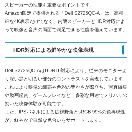
スピーカーの性能も重要なポイントです。
Amazon限定で提供される「Dell S2725QC-A」は、高精
細な4K表示だけでなく、内蔵スピーカーとHDR対応によ
って映像と音声の両面で満足できる性能を備えています。
HDR対応による鮮やかな映像表現
Dell S2725QC-AはHDR10対応により、従来のモニターよ
り深い黒と明るい部分のコントラストを実現しています。
これにより映像の細部や色彩の豊かさが際立ち、写真編集
や動画鑑賞、ゲームプレイなど、多彩な用途でメリハリの
効いた映像体験が可能です。
また、IPSパネルによる広視野角とsRGB 99%の色再現性
が、鮮やかで自然な色合いをサポートします。