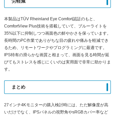
労軽減
本製品はTÜV Rheinland Eye Comfort認証のもと、
ComfortView Plus技術を搭載していて、ブルーライトを
35%以下に抑制しつつ画面色の鮮やかさを保っています。
長時間のPC作業でありがちな目の疲れや痛みを軽減でき
るため、リモートワークやプログラミングに最適です。
IPS特有の滑らかな画質と相まって、画面を見る時間が延
びてもストレスを感じにくいのは実用面で非常に助かりま
す。
まとめ
27インチ4Kモニターの購入検討時には、ただ解像度が高
いだけでなく、IPSパネルの視野角やsRGBカバー率など