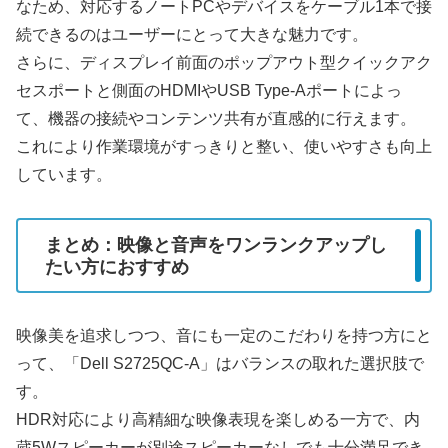
なため、対応するノートPCやデバイスをケーブル1本で接
続できるのはユーザーにとって大きな魅力です。
さらに、ディスプレイ前面のポップアウト型クイックアク
セスポートと側面のHDMIやUSB Type-Aポートによっ
て、機器の接続やコンテンツ共有が直感的に行えます。
これにより作業環境がすっきりと整い、使いやすさも向上
しています。
まとめ：映像と音声をワンランクアップし
たい方におすすめ
映像美を追求しつつ、音にも一定のこだわりを持つ方にと
って、「Dell S2725QC-A」はバランスの取れた選択肢で
す。
HDR対応により高精細な映像表現を楽しめる一方で、内
蔵5Wスピーカーが別途スピーカーなしでも十分満足でき