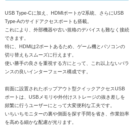
USB Type-Cに加え、HDMIポートが2系統、さらにUSB
Type-Aのサイドアクセスポートも搭載。
これにより、外部機器や古い規格のデバイスも難なく接続
できます。
特に、HDMIは2ポートあるため、ゲーム機とパソコンの
切り替えもスムーズに行えます。
使い勝手の良さを重視する方にとって、これ以上ないバラ
ンスの良いインターフェース構成です。
前面に設置されたポップアウト型クイックアクセスUSB
ポートは、USBメモリや外付けストレージの抜き差しを
頻繁に行うユーザーにとって大変便利な工夫です。
いちいちモニターの裏や側面を探す手間を省き、作業効率
を高める細かな配慮が光ります。