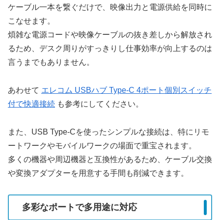
ケーブル一本を繋ぐだけで、映像出力と電源供給を同時に
こなせます。
煩雑な電源コードや映像ケーブルの抜き差しから解放され
るため、デスク周りがすっきりし仕事効率が向上するのは
言うまでもありません。
あわせて
エレコム USBハブ Type-C 4ポート個別スイッチ
付で快適接続
も参考にしてください。
また、USB Type-Cを使ったシンプルな接続は、特にリモ
ートワークやモバイルワークの場面で重宝されます。
多くの機器や周辺機器と互換性があるため、ケーブル交換
や変換アダプターを用意する手間も削減できます。
多彩なポートで多用途に対応