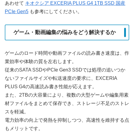
あわせて
キオクシア EXCERIA PLUS G4 1TB SSD 国産
PCIe Gen5
も参考にしてください。
ゲーム・動画編集の悩みをどう解決するか
ゲームのロード時間や動画ファイルの読み書き速度は、作
業効率や体験の質を左右します。
従来のSATA SSDやPCIe Gen3 SSDでは処理の追いつか
ないファイルサイズや転送速度の要求に、EXCERIA
PLUS G4の高速読み書き性能が応えます。
また、2TBの大容量により、複数の大型ゲームや編集用素
材ファイルをまとめて保存でき、ストレージ不足のストレ
スを軽減。
電力効率の向上で発熱を抑制しつつ、高速性を維持する点
もメリットです。