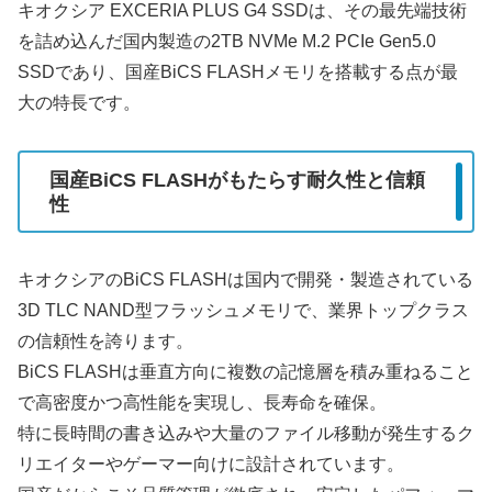
キオクシア EXCERIA PLUS G4 SSDは、その最先端技術
を詰め込んだ国内製造の2TB NVMe M.2 PCIe Gen5.0
SSDであり、国産BiCS FLASHメモリを搭載する点が最
大の特長です。
国産BiCS FLASHがもたらす耐久性と信頼
性
キオクシアのBiCS FLASHは国内で開発・製造されている
3D TLC NAND型フラッシュメモリで、業界トップクラス
の信頼性を誇ります。
BiCS FLASHは垂直方向に複数の記憶層を積み重ねること
で高密度かつ高性能を実現し、長寿命を確保。
特に長時間の書き込みや大量のファイル移動が発生するク
リエイターやゲーマー向けに設計されています。