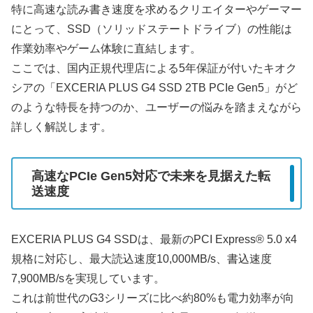
特に高速な読み書き速度を求めるクリエイターやゲーマー
にとって、SSD（ソリッドステートドライブ）の性能は
作業効率やゲーム体験に直結します。
ここでは、国内正規代理店による5年保証が付いたキオク
シアの「EXCERIA PLUS G4 SSD 2TB PCIe Gen5」がど
のような特長を持つのか、ユーザーの悩みを踏まえながら
詳しく解説します。
高速なPCIe Gen5対応で未来を見据えた転
送速度
EXCERIA PLUS G4 SSDは、最新のPCI Express® 5.0 x4
規格に対応し、最大読込速度10,000MB/s、書込速度
7,900MB/sを実現しています。
これは前世代のG3シリーズに比べ約80%も電力効率が向