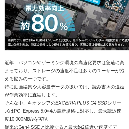
近年、パソコンやゲーミング環境の高速化要求は急速に高
まっており、ストレージの速度不足は多くのユーザーが抱
える悩みの一つです。
特に動画編集や大容量データの扱いでは、読み書きの遅延
が作業効率に直結します。
そんな中、キオクシアの
EXCERIA PLUS G4 SSD
シリー
ズはPCI Express 5.0×4の最新規格に対応し、最大読込速
度10,000MB/sを実現。
従来のGen4 SSDと比較すると最大約2倍近い速度でデー