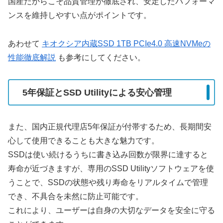
国産だからこそ品質管理が徹底され、安定したパフォーマ
ンスを維持しやすい点がポイントです。
あわせて
キオクシア内蔵SSD 1TB PCIe4.0 高速NVMeの
性能徹底解説
も参考にしてください。
5年保証とSSD Utilityによる安心管理
また、国内正規代理店5年保証が付帯するため、長期間安
心して使用できることも大きな魅力です。
SSDは使い続けるうちに書き込み回数が限界に達すると
寿命が近づきますが、専用のSSD Utilityソフトウェアを使
うことで、SSDの状態や残り寿命をリアルタイムで管理
でき、不具合を未然に防止可能です。
これにより、ユーザーは自身の大切なデータを安全に守る