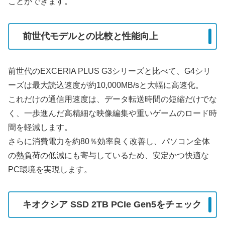
ことができます。
前世代モデルとの比較と性能向上
前世代のEXCERIA PLUS G3シリーズと比べて、G4シリ
ーズは最大読込速度が約10,000MB/sと大幅に高速化。
これだけの通信用速度は、データ転送時間の短縮だけでな
く、一歩進んだ高精細な映像編集や重いゲームのロード時
間を軽減します。
さらに消費電力を約80％効率良く改善し、パソコン全体
の熱負荷の低減にも寄与しているため、安定かつ快適な
PC環境を実現します。
キオクシア SSD 2TB PCIe Gen5をチェック