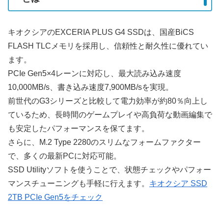
キオクシアのEXCERIA PLUS G4 SSDは、国産BiCS
FLASH TLCメモリを採用し、信頼性と耐久性に優れてい
ます。
PCIe Gen5×4レーンに対応し、最大読み込み速度
10,000MB/s、書き込み速度7,900MB/sを実現。
前世代のG3シリーズと比較して電力効率が約80％向上し
ているため、長時間のゲームプレイや高負荷な動画編集で
も安定したパフォーマンスを保てます。
さらに、M.2 Type 2280のスリムなフォームファクター
で、多くの最新PCに対応可能。
SSD Utilityソフトを使うことで、状態チェックやパフォー
マンスチューニングも手軽に行えます。
キオクシア SSD
2TB PCIe Gen5をチェック