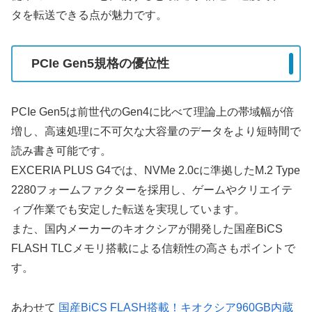
タを転送できる点が魅力です。
PCIe Gen5規格の優位性
PCIe Gen5は前世代のGen4に比べて理論上の帯域幅が倍
増し、高速処理に不可欠な大容量のデータをより短時間で
読み書き可能です。
EXCERIA PLUS G4では、NVMe 2.0cに準拠したM.2 Type
2280フォームファクターを採用し、ゲームやクリエイテ
ィブ作業でも安定した転送を実現しています。
また、国内メーカーのキオクシアが開発した国産BiCS
FLASH TLCメモリ搭載による信頼性の高さもポイントで
す。
あわせて
国産BiCS FLASH搭載！キオクシア960GB内蔵