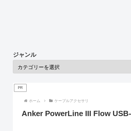
ジャンル
PR
ホーム
ケーブルアクセサリ
Anker PowerLine III F