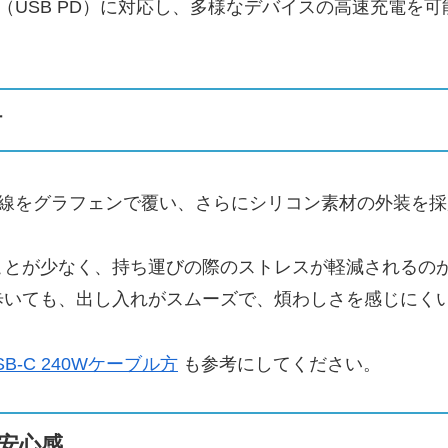
ー（USB PD）に対応し、多様なデバイスの高速充電を
計
ケーブルは、内部銅線をグラフェンで覆い、さらにシリコン素材の
ことが少なく、持ち運びの際のストレスが軽減されるの
歩いても、出し入れがスムーズで、煩わしさを感じにく
w USB-C 240Wケーブル方
も参考にしてください。
安心感