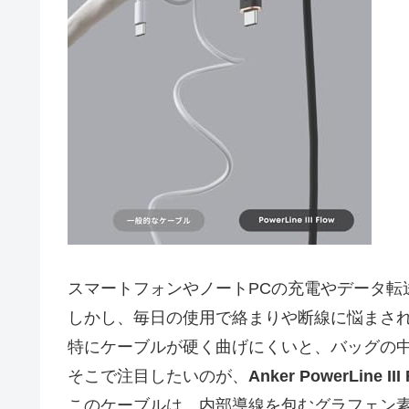
スマートフォンやノートPCの充電やデータ転送
しかし、毎日の使用で絡まりや断線に悩まさ
特にケーブルが硬く曲げにくいと、バッグの
そこで注目したいのが、
Anker PowerLine I
このケーブルは、内部導線を包むグラフェン