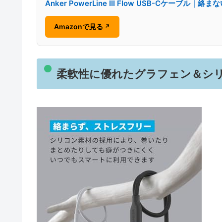
Anker PowerLine III Flow USB-Cケーブル
Amazonで見る
↗
柔軟性に優れたグラフェン＆シリ