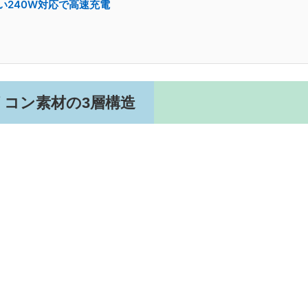
｜絡まない240W対応で高速充電
コン素材の3層構造