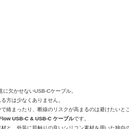
に欠かせないUSB-Cケーブル。
れる方は少なくありません。
中で絡まったり、断線のリスクが高まるのは避けたいと
II Flow USB-C & USB-C ケーブル
です。
素材と、外装に肌触りの良いシリコン素材を用いた独自の