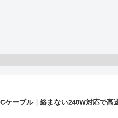
low USB-Cケーブル｜絡まない240W対応で