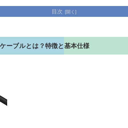
目次
ow USB-Cケーブルとは？特徴と基本仕様