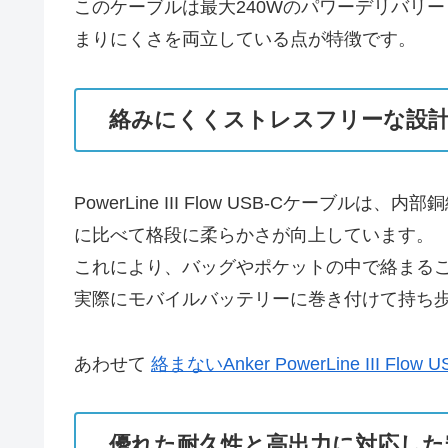
このケーブルは最大240Wのパワーデリバリ
まりにくさを両立している点が特徴です。
絡みにくくストレスフリーな設
PowerLine III Flow USB-C
に比べて格段に柔らかさが向上しています。
これにより、バッグやポケットの中で絡まる
実際にモバイルバッテリーに巻き付けて持ち
あわせて
絡まないAnker PowerLine III Flo
優れた耐久性と高出力に対応した