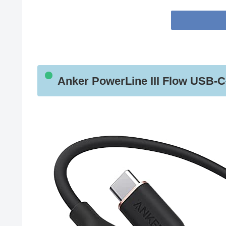
Anker PowerLine III Fl