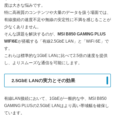
度は大きな悩みです。
特に高画質のコンテンツや大量のデータを扱う場面では、
有線接続の速度不足や無線の安定性に不満を感じることが
少なくありません。
そんな課題を解決するのが、
MSI B850 GAMING PLUS
WIFI6E
が搭載する「有線2.5GbE LAN」と「WiFi 6E」で
す。
これらは標準的な1GbE LANに比べて2.5倍の速度を提供
し、よりスムーズな通信を可能にします。
2.5GbE LANの実力とその効果
有線LAN接続において、1GbEが一般的な中、MSI B850
GAMING PLUSの2.5GbE LANはより高い帯域幅を確保し
ています。