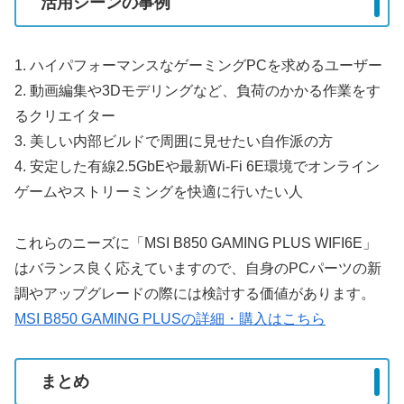
活用シーンの事例
1. ハイパフォーマンスなゲーミングPCを求めるユーザー
2. 動画編集や3Dモデリングなど、負荷のかかる作業をす
るクリエイター
3. 美しい内部ビルドで周囲に見せたい自作派の方
4. 安定した有線2.5GbEや最新Wi-Fi 6E環境でオンライン
ゲームやストリーミングを快適に行いたい人
これらのニーズに「MSI B850 GAMING PLUS WIFI6E」
はバランス良く応えていますので、自身のPCパーツの新
調やアップグレードの際には検討する価値があります。
MSI B850 GAMING PLUSの詳細・購入はこちら
まとめ