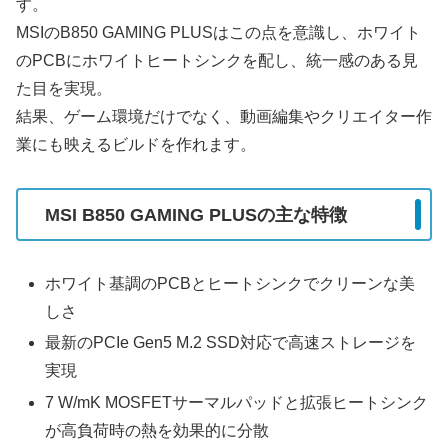
す。
MSIのB850 GAMING PLUSはこの点を意識し、ホワイト
のPCBにホワイトヒートシンクを配し、統一感のある見
た目を実現。
結果、ゲーム環境だけでなく、動画編集やクリエイター作
業にも映えるビルドを作れます。
MSI B850 GAMING PLUSの主な特徴
ホワイト基調のPCBとヒートシンクでクリーンな美
しさ
最新のPCIe Gen5 M.2 SSD対応で高速ストレージを
実現
7 W/mK MOSFETサーマルパッドと拡張ヒートシンク
が高負荷時の熱を効果的に分散