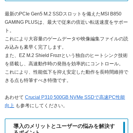
最新のPCIe Gen5 M.2 SSDスロットを備えたMSI B850
GAMING PLUSは、最大で従来の倍近い転送速度をサポー
ト。
これにより大容量のゲームデータや映像編集ファイルの読
み込みも素早く完了します。
また、EZ M.2 Shield Frozrという独自のヒートシンク技術
を搭載し、高速動作時の発熱を効率的にコントロール。
これにより、性能低下を抑え安定した動作を長時間維持で
きる点も特筆すべき特徴です。
あわせて
Crucial P310 500GB NVMe SSDで高速PC性能
向上
も参考にしてください。
導入のメリットとユーザーの悩みを解決す
るポイント