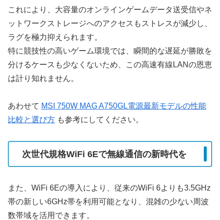
これにより、大容量のオンラインゲームデータ送受信やネ
ットワークストレージへのアクセスもストレスが減少し、
ラグを極力抑えられます。
特に競技性の高いゲーム環境では、瞬間的な遅延が勝敗を
分けるケースも少なくないため、この高速有線LANの恩恵
は計り知れません。
あわせて
MSI 750W MAG A750GL電源最新モデルの性能
比較と選び方
も参考にしてください。
次世代規格WiFi 6Eで無線通信の新時代を
また、WiFi 6Eの導入により、従来のWiFi 6よりも3.5GHz
帯の新しい6GHz帯を利用可能となり、混雑の少ない周波
数帯域を活用できます。