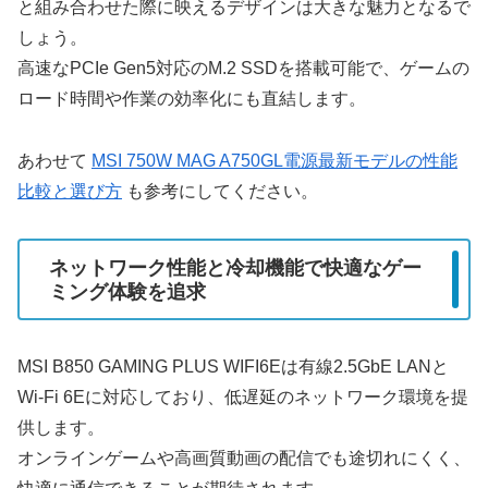
と組み合わせた際に映えるデザインは大きな魅力となるで
しょう。
高速なPCIe Gen5対応のM.2 SSDを搭載可能で、ゲームの
ロード時間や作業の効率化にも直結します。
あわせて
MSI 750W MAG A750GL電源最新モデルの性能
比較と選び方
も参考にしてください。
ネットワーク性能と冷却機能で快適なゲー
ミング体験を追求
MSI B850 GAMING PLUS WIFI6Eは有線2.5GbE LANと
Wi‑Fi 6Eに対応しており、低遅延のネットワーク環境を提
供します。
オンラインゲームや高画質動画の配信でも途切れにくく、