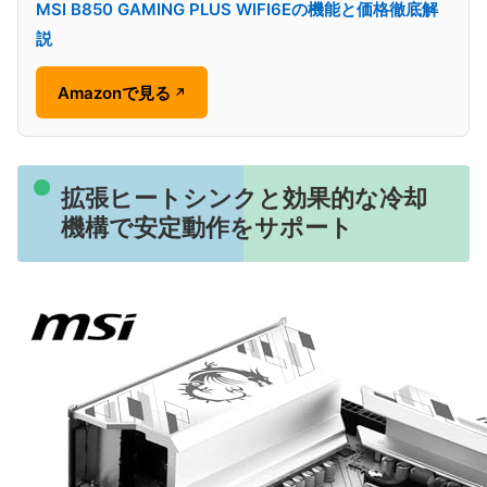
MSI B850 GAMING PLUS WIFI6Eの機能と価格徹底解
説
Amazonで見る
↗
拡張ヒートシンクと効果的な冷却
機構で安定動作をサポート