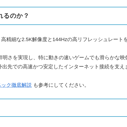
れるのか？
な2.5K解像度と144Hzの高リフレッシュレートを誇ること
像の鮮明さを実現し、特に動きの速いゲームでも滑らかな
性能は、外出先での高速かつ安定したインターネット接続を支え
新スペック徹底解説
も参考にしてください。