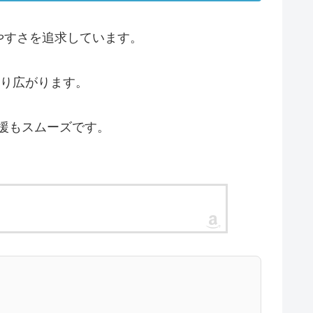
やすさを追求しています。
より広がります。
業支援もスムーズです。