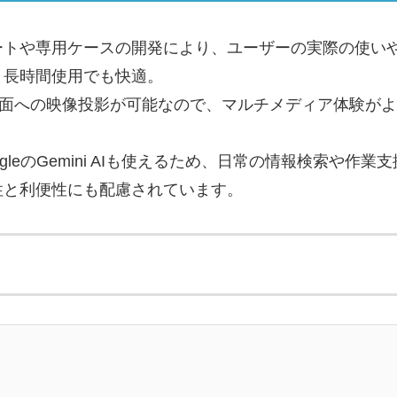
ートや専用ケースの開発により、ユーザーの実際の使い
、長時間使用でも快適。
し、大画面への映像投影が可能なので、マルチメディア体験が
oogleのGemini AIも使えるため、日常の情報検索や作
性と利便性にも配慮されています。