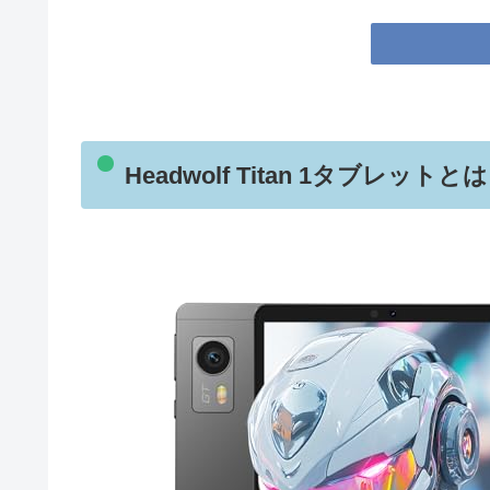
Headwolf Titan 1タブレ