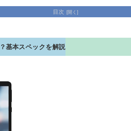
目次
ットとは？基本スペックを解説