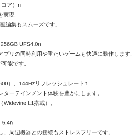
クタコア）n
を実現。
動画編集もスムーズです。
6GB UFS4.0n
アプリの同時利用や重たいゲームも快適に動作します。
張が可能です。
1600）、144Hzリフレッシュレートn
ンターテインメント体験を豊かにします。
devine L1搭載）。
5.4n
し、周辺機器との接続もストレスフリーです。