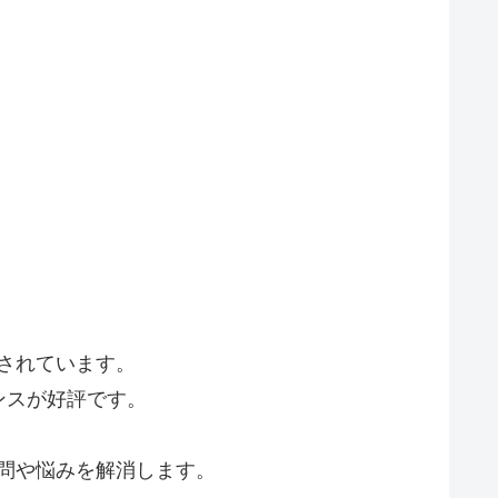
注目されています。
ンスが好評です。
の疑問や悩みを解消します。