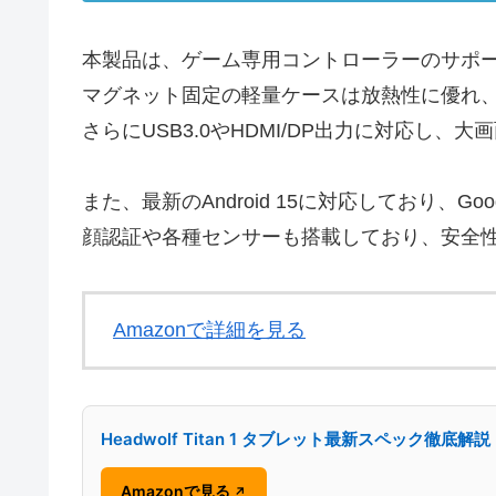
本製品は、ゲーム専用コントローラーのサポ
マグネット固定の軽量ケースは放熱性に優れ
さらにUSB3.0やHDMI/DP出力に対応
また、最新のAndroid 15に対応しており、G
顔認証や各種センサーも搭載しており、安全
Amazonで詳細を見る
Headwolf Titan 1 タブレット最新スペック徹底解説
Amazonで見る
↗