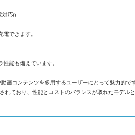
電対応n
。
充電できます。
ラ性能も備えています。
や動画コンテンツを多用するユーザーにとって魅力的で
後で販売されており、性能とコストのバランスが取れたモデル