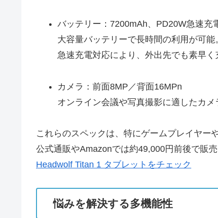
バッテリー：7200mAh、PD20W急速充
大容量バッテリーで長時間の利用が可能
急速充電対応により、外出先でも素早く
カメラ：前面8MP／背面16MPn
オンライン会議や写真撮影に適したカメ
これらのスペックは、特にゲームプレイヤー
公式通販やAmazonでは約49,000円前
Headwolf Titan 1 タブレットをチェック
悩みを解決する多機能性