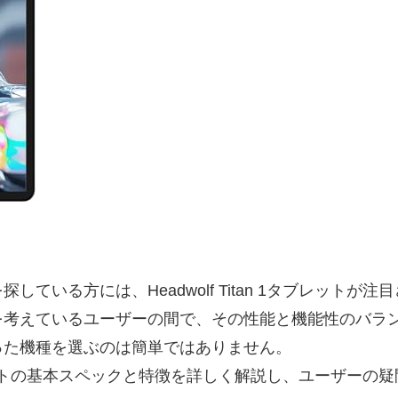
探している方には、Headwolf Titan 1タブレットが
を考えているユーザーの間で、その性能と機能性のバラ
った機種を選ぶのは簡単ではありません。
 1タブレットの基本スペックと特徴を詳しく解説し、ユーザー