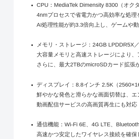
CPU：MediaTek Dimensity 8300（オ
4nmプロセスで省電力かつ高効率な処理
AI処理性能が約3.3倍向上し、ゲームや
メモリ・ストレージ：24GB LPDDR5X／25
大容量メモリと高速ストレージにより、
さらに、最大2TBのmicroSDカード拡
ディスプレイ：8.8インチ 2.5K（2560×
鮮やかな発色と滑らかな画面切替は、エ
動画配信サービスの高画質再生にも対応（Wi
通信機能：Wi-Fi 6E、4G LTE、Bluetooth 
高速かつ安定したワイヤレス接続を確保