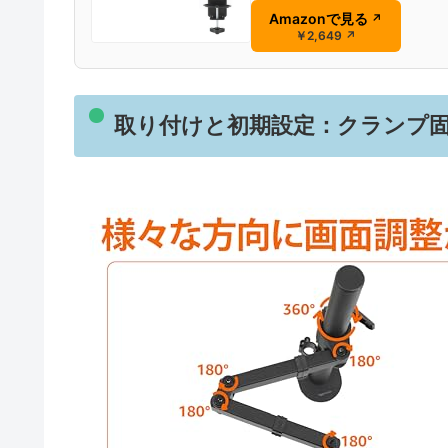
Amazonで見る
↗
￥2,649
↗
取り付けと初期設定：クランプ