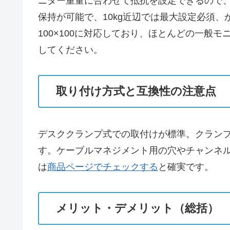
ニター重量に合わせて抵抗を設定できるので、
保持が可能で、10kg近辺では最大設定必須、
100×100に対応しており、ほとんどの一般モニター
してください。
取り付け方式と互換性の注意点
デスククランプ式での取付けが標準。クラン
す。ケーブルマネジメント用の穴やチャンネ
は
商品ページでチェックする
と確実です。
メリット・デメリット（総括）