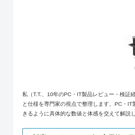
私（T.T.、10年のPC・IT製品レビュー・
と仕様を専門家の視点で整理します。PC・I
きるように具体的な数値と体感を交えて解説