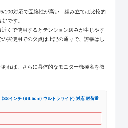
5/100対応で互換性が高い。組み立ては比較的
良好です。
限近くで使用するとテンション緩みが生じやす
での実使用での欠点は上記の通りで、誇張はし
があれば、さらに具体的なモニター機種名を教
38インチ (96.5cm) ウルトラワイド) 対応 耐荷重