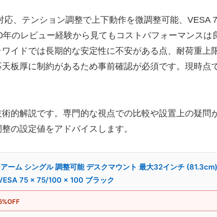
対応、テンション調整で上下動作を微調整可能、VESA 7
0年のレビュー経験から見てもコストパフォーマンスは
ラワイドでは長期的な安定性に不安がある点、耐荷重上
応天板厚に制約があるため事前確認が必須です。現時点
技術的解説です。専門的な視点での比較や設置上の疑問
調整の設定値をアドバイスします。
ーム シングル 調整可能 デスクマウント 最大32インチ (81.3cm) (
A 75 × 75/100 × 100 ブラック
6%OFF