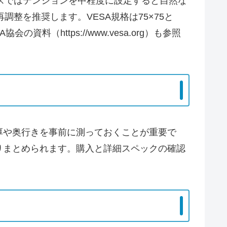
ラスではテンションを中程度に設定すると自然な
整を推奨します。VESA規格は75×75と
（https://www.vesa.org）も参照
厚や奥行きを事前に測っておくことが重要で
りまとめられます。購入と詳細スペックの確認