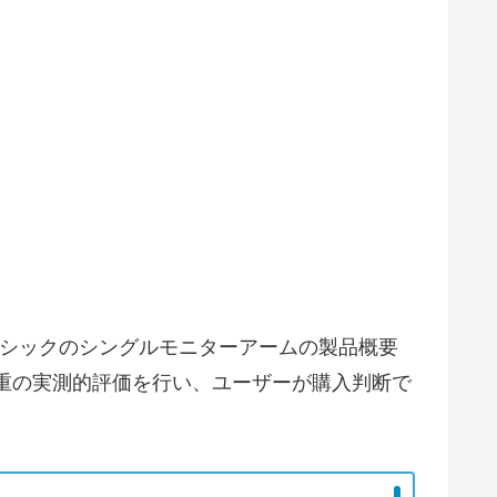
nベーシックのシングルモニターアームの製品概要
荷重の実測的評価を行い、ユーザーが購入判断で