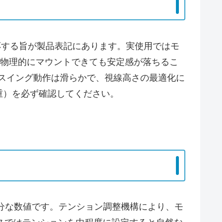
も対応する旨が製品表記にあります。実使用ではモ
、物理的にマウントできても安定感が落ちるこ
やスイング動作は滑らかで、視線高さの最適化に
重）を必ず確認してください。
て十分な数値です。テンション調整機構により、モ