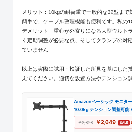
メリット：10kgの耐荷重で一般的な32型まで
簡単で、ケーブル整理機能も便利です。私の1
デメリット：重心が外寄りになる大型ウルト
く定期調整が必要な点、そしてクランプの対
ていません。
以上は実際に試用・検証した所見を基にした
えてください。適切な設置方法やテンション
Amazonベーシック モニターア
10.0kg テンション調整可能 VES
￥2,649
￥2,828
SALE