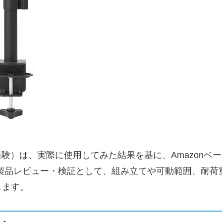
検証経験）は、実際に使用してみた結果を基に、Amazo
T製品レビュー・検証として、組み立てや可動範囲、耐
します。