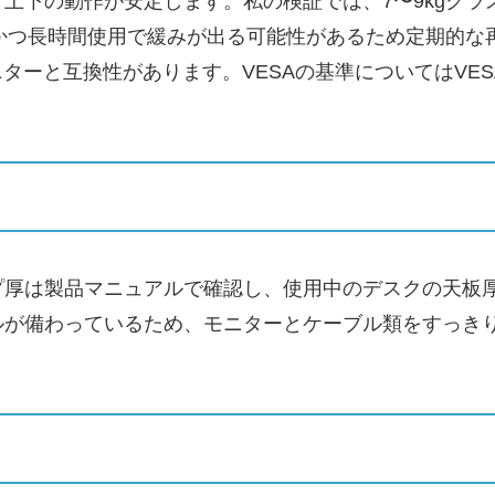
上下の動作が安定します。私の検証では、7〜9kgク
かつ長時間使用で緩みが出る可能性があるため定期的な再調
と互換性があります。VESAの基準についてはVESA協会の資料
プ厚は製品マニュアルで確認し、使用中のデスクの天板
ルが備わっているため、モニターとケーブル類をすっき