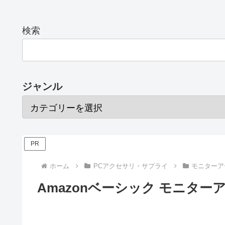
検索
ジャンル
PR
ホーム
PCアクセサリ・サプライ
モニターア
Amazonベーシック モニター