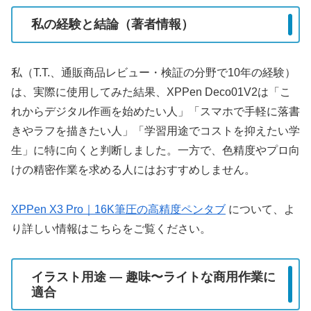
私の経験と結論（著者情報）
私（T.T.、通販商品レビュー・検証の分野で10年の経験）
は、実際に使用してみた結果、XPPen Deco01V2は「こ
れからデジタル作画を始めたい人」「スマホで手軽に落書
きやラフを描きたい人」「学習用途でコストを抑えたい学
生」に特に向くと判断しました。一方で、色精度やプロ向
けの精密作業を求める人にはおすすめしません。
XPPen X3 Pro｜16K筆圧の高精度ペンタブ
について、よ
り詳しい情報はこちらをご覧ください。
イラスト用途 — 趣味〜ライトな商用作業に
適合