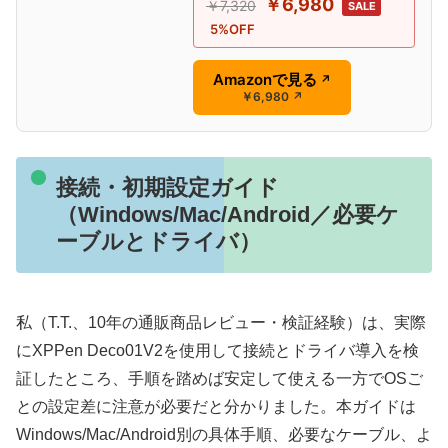
￥6,980
￥7,320
SALE
5%OFF
Amazonで見る
↗
￥6,980
↗
接続・初期設定ガイド
（Windows/Mac/Android／必要ケ
ーブルとドライバ）
私（T.T.、10年の通販商品レビュー・検証経験）は、実際
にXPPen Deco01V2を使用して接続とドライバ導入を検
証したところ、手順を踏めば安定して使える一方でOSご
との設定差に注意が必要だと分かりました。本ガイドは
Windows/Mac/Android別の具体手順、必要なケーブル、よ