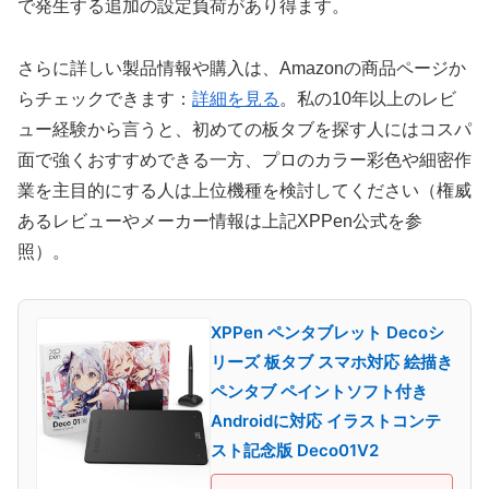
で発生する追加の設定負荷があり得ます。
さらに詳しい製品情報や購入は、Amazonの商品ページか
らチェックできます：
詳細を見る
。私の10年以上のレビ
ュー経験から言うと、初めての板タブを探す人にはコスパ
面で強くおすすめできる一方、プロのカラー彩色や細密作
業を主目的にする人は上位機種を検討してください（権威
あるレビューやメーカー情報は上記XPPen公式を参
照）。
XPPen ペンタブレット Decoシ
リーズ 板タブ スマホ対応 絵描き
ペンタブ ペイントソフト付き
Androidに対応 イラストコンテ
スト記念版 Deco01V2