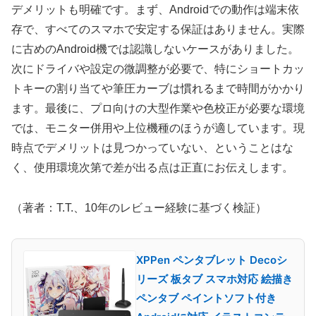
デメリットも明確です。まず、Androidでの動作は端末依
存で、すべてのスマホで安定する保証はありません。実際
に古めのAndroid機では認識しないケースがありました。
次にドライバや設定の微調整が必要で、特にショートカッ
トキーの割り当てや筆圧カーブは慣れるまで時間がかかり
ます。最後に、プロ向けの大型作業や色校正が必要な環境
では、モニター併用や上位機種のほうが適しています。現
時点でデメリットは見つかっていない、ということはな
く、使用環境次第で差が出る点は正直にお伝えします。
（著者：T.T.、10年のレビュー経験に基づく検証）
XPPen ペンタブレット Decoシ
リーズ 板タブ スマホ対応 絵描き
ペンタブ ペイントソフト付き