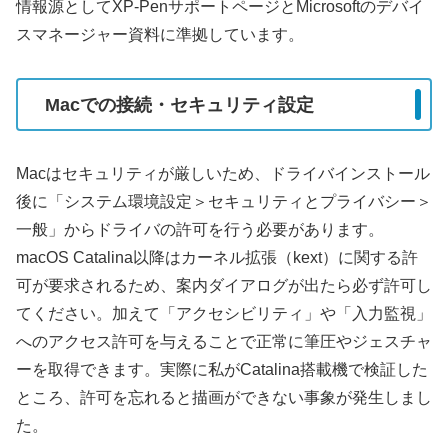
情報源としてXP-PenサポートページとMicrosoftのデバイ
スマネージャー資料に準拠しています。
Macでの接続・セキュリティ設定
Macはセキュリティが厳しいため、ドライバインストール
後に「システム環境設定＞セキュリティとプライバシー＞
一般」からドライバの許可を行う必要があります。
macOS Catalina以降はカーネル拡張（kext）に関する許
可が要求されるため、案内ダイアログが出たら必ず許可し
てください。加えて「アクセシビリティ」や「入力監視」
へのアクセス許可を与えることで正常に筆圧やジェスチャ
ーを取得できます。実際に私がCatalina搭載機で検証した
ところ、許可を忘れると描画ができない事象が発生しまし
た。