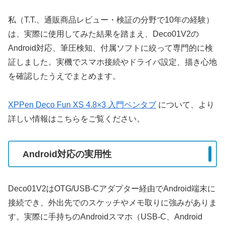
私（T.T.、通販商品レビュー・検証の分野で10年の経験）
は、実際に使用してみた結果を踏まえ、Deco01V2の
Android対応、筆圧検知、付属ソフトに絞って専門的に検
証しました。実機でスマホ接続やドライバ設定、描き心地
を確認したうえでまとめます。
XPPen Deco Fun XS 4.8×3 入門ペンタブ
について、より
詳しい情報はこちらをご覧ください。
Android対応の実用性
Deco01V2はOTG/USB-Cアダプター経由でAndroid端末に
接続でき、外出先でのスケッチやメモ取りに強みがありま
す。実際に手持ちのAndroidスマホ（USB-C、Android