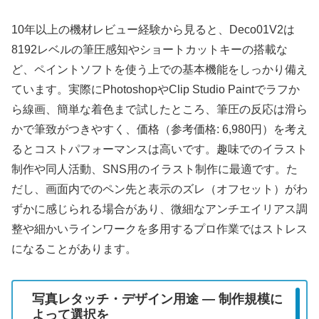
10年以上の機材レビュー経験から見ると、Deco01V2は
8192レベルの筆圧感知やショートカットキーの搭載な
ど、ペイントソフトを使う上での基本機能をしっかり備え
ています。実際にPhotoshopやClip Studio Paintでラフか
ら線画、簡単な着色まで試したところ、筆圧の反応は滑ら
かで筆致がつきやすく、価格（参考価格: 6,980円）を考え
るとコストパフォーマンスは高いです。趣味でのイラスト
制作や同人活動、SNS用のイラスト制作に最適です。た
だし、画面内でのペン先と表示のズレ（オフセット）がわ
ずかに感じられる場合があり、微細なアンチエイリアス調
整や細かいラインワークを多用するプロ作業ではストレス
になることがあります。
写真レタッチ・デザイン用途 — 制作規模に
よって選択を