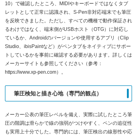
10）で確認したところ、MIDIやキーボードではなくタブ
レットとして正常に認識され、S-Pen非対応端末でも筆圧
を反映できました。ただし、すべての機種で動作保証され
るわけではなく、端末側がUSBホスト（OTG）に対応し
ているか、Androidのバージョンや使用するアプリ（Clip
Studio、ibisPaintなど）がペンタブをネイティブにサポー
トしているかを事前に確認する必要があります。詳しくは
メーカーサイトも参照してください（参考：
https://www.xp-pen.com）。
筆圧検知と描き心地（専門的観点）
メーカー公表の筆圧レベルを備え、実際に試したところ筆
圧の階調は滑らかで線の強弱がつけやすく、ペンの追従性
も実用上十分でした。専門的には、筆圧検出の線形性や応