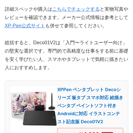
詳細スペックや購入は
こちらでチェックする
と実物写真や
レビューを確認できます。メーカー公式情報は参考として
XP-Pen公式サイト
も併せて参照してください。
総括すると、Deco01V2は「入門〜ライトユーザー向け」
の堅実な選択です。専門的で高精度な仕事をする前に基礎
を安く学びたい人、スマホやタブレットで気軽に描きたい
人におすすめします。
XPPen ペンタブレット Decoシ
リーズ 板タブ スマホ対応 絵描き
ペンタブ ペイントソフト付き
Androidに対応 イラストコンテ
スト記念版 Deco01V2