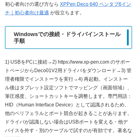
初心者向けの選び方なら
XPPen Deco 640 ペンタブ6イン
チ｜初心者向け最適
が役立ちます。
Windowsでの接続・ドライバインストール
手順
1) USBをPCに接続→2) https://www.xp-pen.com のサポー
トページからDeco01V2用ドライバをダウンロード→3) 管
理者権限でインストーラを実行→4) 再起動。インストー
ル後はタブレット設定ソフトでマッピング（画面領域）、
筆圧感度、ショートカットキーを調整します。専門用語：
HID（Human Interface Device）として認識されるため、
他のペリフェラルとポート競合が起きることがあります。
ドライバが認識しない場合はUSBポートを変える・他デ
バイスを外す・別のケーブルで試すのが有効です。著名な