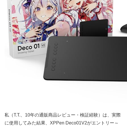
私（T.T.、10年の通販商品レビュー・検証経験）は、実際
に使用してみた結果、XPPen Deco01V2がエントリー～