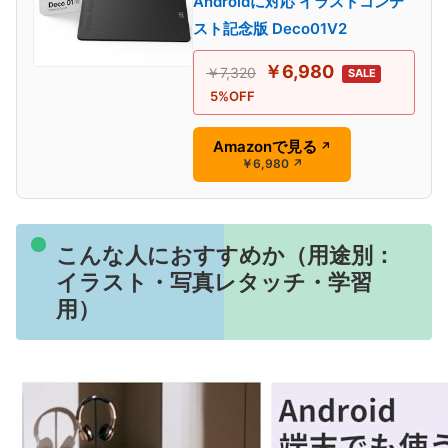
Androidに対応 イラストコンテ
スト記念版 Deco01V2
￥6,980
￥7,320
SALE
5%OFF
Amazonで見る
↗
￥6,980
↗
こんな人におすすめか（用途別：
イラスト・写真レタッチ・学習
用）