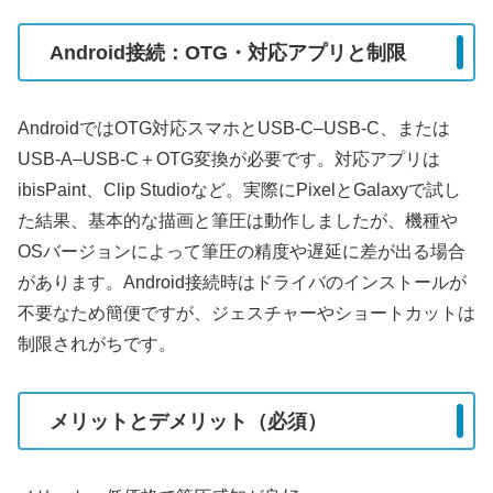
Android接続：OTG・対応アプリと制限
AndroidではOTG対応スマホとUSB-C–USB-C、または
USB-A–USB-C＋OTG変換が必要です。対応アプリは
ibisPaint、Clip Studioなど。実際にPixelとGalaxyで試し
た結果、基本的な描画と筆圧は動作しましたが、機種や
OSバージョンによって筆圧の精度や遅延に差が出る場合
があります。Android接続時はドライバのインストールが
不要なため簡便ですが、ジェスチャーやショートカットは
制限されがちです。
メリットとデメリット（必須）