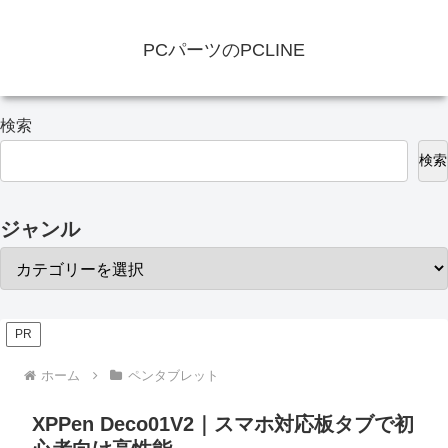
PCパーツのPCLINE
検索
検索
ジャンル
PR
ホーム
ペンタブレット
XPPen Deco01V2｜スマホ対応板タブで初