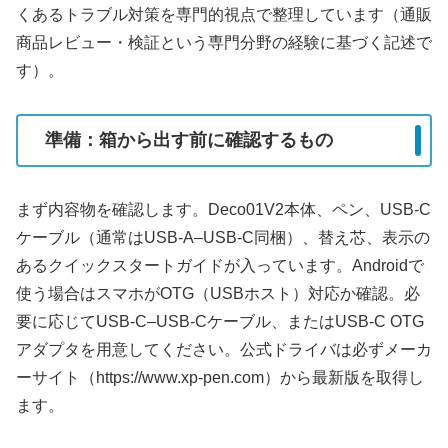
くあるトラブル対策を専門的視点で整理しています（通販
商品レビュー・検証という専門分野の経験に基づく記述で
す）。
準備：箱から出す前に確認するもの
まず内容物を確認します。Deco01V2本体、ペン、USB-C
ケーブル（通常はUSB-A–USB-C同梱）、替え芯、表示の
あるクイックスタートガイドが入っています。Androidで
使う場合はスマホがOTG（USBホスト）対応か確認。必
要に応じてUSB-C–USB-Cケーブル、またはUSB-C OTG
アダプタを用意してください。公式ドライバは必ずメーカ
ーサイト（https://www.xp-pen.com）から最新版を取得し
ます。