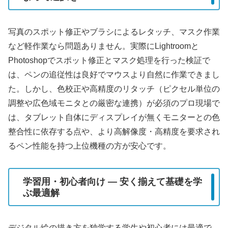
写真のスポット修正やブラシによるレタッチ、マスク作業
など軽作業なら問題ありません。実際にLightroomと
Photoshopでスポット修正とマスク処理を行った検証で
は、ペンの追従性は良好でマウスより自然に作業できまし
た。しかし、色校正や高精度のリタッチ（ピクセル単位の
調整や広色域モニタとの厳密な連携）が必須のプロ現場で
は、タブレット自体にディスプレイが無くモニターとの色
整合性に依存する点や、より高解像度・高精度を要求され
るペン性能を持つ上位機種の方が安心です。
学習用・初心者向け — 安く揃えて基礎を学
ぶ最適解
デジタル絵の描き方を独学する学生や初心者には最適で