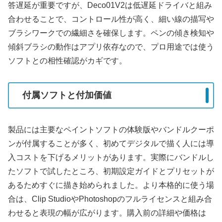
答遅延が重要ですが、Deco01V2は低遅延ドライバと組み
合わせることで、コントロール性が高く、細い線の描写や
ブラシワークでの繊細さを確保します。ペンの傾き検知や
傾斜ブラシの動作はアプリ依存なので、プロ用途では使う
ソフトとの相性確認がカギです。
付属ソフトと付加価値
製品には主要なペイントソフトの体験版やバンドルクーポ
ンが付属することが多く、初めてデジタルで描く人には導
入コストを下げるメリットがあります。実際にバンドルし
たソフトで試したところ、初期設定ガイドとプリセットが
あるためすぐに描き始められました。より本格的に使う場
合は、Clip StudioやPhotoshopのフルライセンスと組み合
わせると表現の幅が広がります。購入前の詳細や価格は