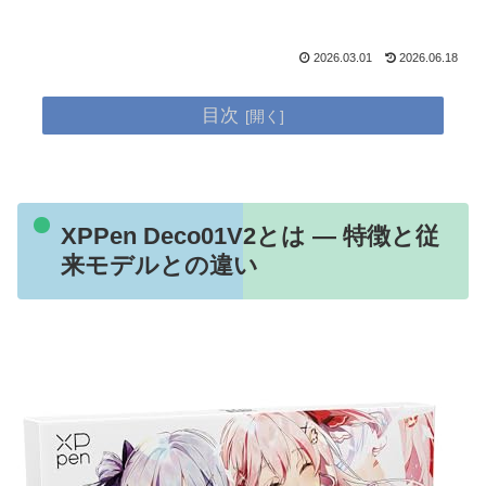
2026.03.01
2026.06.18
目次
XPPen Deco01V2とは — 特徴と従
来モデルとの違い