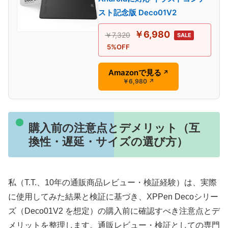
スト記念版 Deco01V2
￥6,980
￥7,320
SALE
5%OFF
Amazonで見る
↗
￥6,980
↗
購入前の注意点とデメリット（互
換性・遅延・サイズの選び方）
私（T.T.、10年の通販商品レビュー・検証経験）は、実際
に使用してみた結果と検証に基づき、XPPen Decoシリー
ズ（Deco01V2 を想定）の購入前に確認すべき注意点とデ
メリットを整理します。通販レビュー・検証としての専門