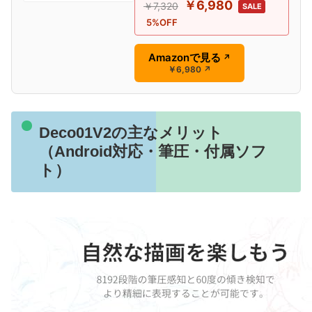
￥6,980
￥7,320
SALE
5%OFF
Amazonで見る
↗
￥6,980
↗
Deco01V2の主なメリット
（Android対応・筆圧・付属ソフ
ト）