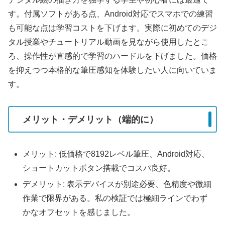
す。付属ソフトがある点、Android対応でスマホでの練習
も可能な点は学習コストを下げます。実際に初めてのデジ
タル授業やチュートリアル動画を見ながら使用したとこ
ろ、操作性が直感的で学習のハードルを下げました。価格
を抑えつつ本格的な筆圧感知を体験したい人に向いていま
す。
メリット・デメリット（端的に）
メリット: 低価格で8192レベル筆圧、Android対応、
ショートカットボタン搭載でコスパ良好。
デメリット: 表示デバイスが別途必要、色精度や微細
作業で限界がある。私の検証では極細ラインでわず
かなオフセットを感じました。