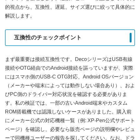
的視点から、互換性、遅延、サイズ選びに絞って具体的に
解説します。
互換性のチェックポイント
まず最重要は接続互換性です。DecoシリーズはUSB有線
接続やOTG経由でのAndroid接続を謳っていますが、実際
にはスマホ側のUSB-C OTG対応、Android OSバージョン
（メーカーや端末によっては動作しない場合あり）、およ
びPC側のドライバー対応状況を確認する必要がありま
す。私の検証では、一部の古いAndroid端末やカスタム
ROM搭載機では認識しないケースがありました。購入前
にメーカー公式の対応機種一覧（例: XP-Pen公式サポート
ページ）を確認し、必要なら販売ページの説明欄やレビュ
ーで同機種ユーザーの報告を探してください。なお、ドラ