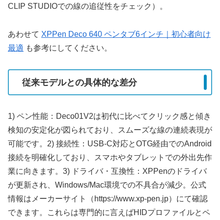
CLIP STUDIOでの線の追従性をチェック）。
あわせて
XPPen Deco 640 ペンタブ6インチ｜初心者向け
最適
も参考にしてください。
従来モデルとの具体的な差分
1) ペン性能：Deco01V2は初代に比べてクリック感と傾き
検知の安定化が図られており、スムーズな線の連続表現が
可能です。2) 接続性：USB-C対応とOTG経由でのAndroid
接続を明確化しており、スマホやタブレットでの外出先作
業に向きます。3) ドライバ・互換性：XPPenのドライバ
が更新され、Windows/Mac環境での不具合が減少。公式
情報はメーカーサイト（https://www.xp-pen.jp）にて確認
できます。これらは専門的に言えばHIDプロファイルとペ