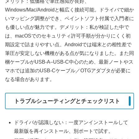
メリット：低価格で筆圧感知が良好、
Windows/Mac/Androidと幅広く接続可能。ドライバで細か
いマッピング調整ができ、ペイントソフト付属で入門者に
も優しい点が魅力です。デメリット：私が検証した中で
は、macOSでのセキュリティ許可手順が分かりにくく初
期設定で詰まりやすい点、Androidでは端末との相性差で
筆圧が安定しない機種がある点が気になりました。また同
梱ケーブルがUSB-A–USB-C中心のため、最新ノートやス
マホでは追加のUSB-Cケーブル／OTGアダプタが必要に
なる場合があります。
トラブルシューティングとチェックリスト
ドライバが認識しない：一度アンインストールして
最新版を再インストール、別ポートで試す。