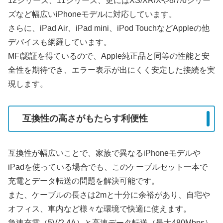
12シリーズ、11シリーズ、更にはXS/XR/Xや8/7/6シリー
ズなど幅広いiPhoneモデルに対応しています。
さらに、iPad Air、iPad mini、iPod TouchなどAppleの他
デバイスも網羅しています。
MFi認証を得ているので、Apple純正品と同等の性能と安
全性を期待でき、エラー表示が出にくく安定した接続を実
現します。
互換性の高さがもたらす利便性
互換性が幅広いことで、家族で異なるiPhoneモデルや
iPadを使っている場合でも、このケーブルセット一本で
充電とデータ転送の問題を解決可能です。
また、ケーブルの長さは2mと十分に余裕があり、自宅や
オフィス、車内など様々な環境で快適に使えます。
急速充電（5V/2.4A）と高速データ転送（最大480Mbps）