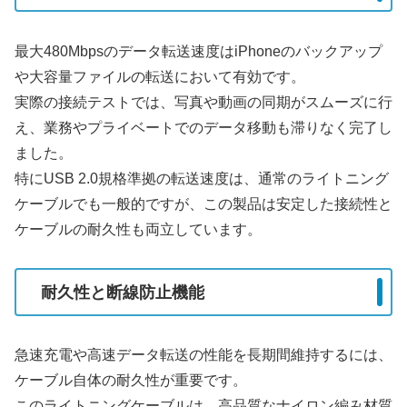
最大480Mbpsのデータ転送速度はiPhoneのバックアップ
や大容量ファイルの転送において有効です。
実際の接続テストでは、写真や動画の同期がスムーズに行
え、業務やプライベートでのデータ移動も滞りなく完了し
ました。
特にUSB 2.0規格準拠の転送速度は、通常のライトニング
ケーブルでも一般的ですが、この製品は安定した接続性と
ケーブルの耐久性も両立しています。
耐久性と断線防止機能
急速充電や高速データ転送の性能を長期間維持するには、
ケーブル自体の耐久性が重要です。
このライトニングケーブルは、高品質なナイロン編み材質