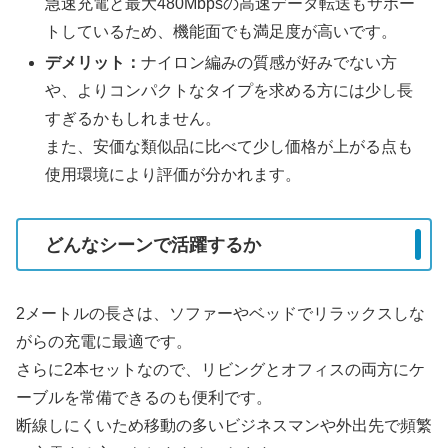
急速充電と最大480Mbpsの高速データ転送もサポー
トしているため、機能面でも満足度が高いです。
デメリット：
ナイロン編みの質感が好みでない方
や、よりコンパクトなタイプを求める方には少し長
すぎるかもしれません。
また、安価な類似品に比べて少し価格が上がる点も
使用環境により評価が分かれます。
どんなシーンで活躍するか
2メートルの長さは、ソファーやベッドでリラックスしな
がらの充電に最適です。
さらに2本セットなので、リビングとオフィスの両方にケ
ーブルを常備できるのも便利です。
断線しにくいため移動の多いビジネスマンや外出先で頻繁