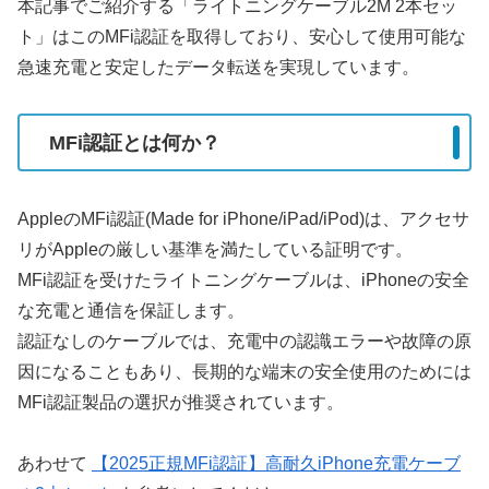
本記事でご紹介する「ライトニングケーブル2M 2本セッ
ト」はこのMFi認証を取得しており、安心して使用可能な
急速充電と安定したデータ転送を実現しています。
MFi認証とは何か？
AppleのMFi認証(Made for iPhone/iPad/iPod)は、アクセサ
リがAppleの厳しい基準を満たしている証明です。
MFi認証を受けたライトニングケーブルは、iPhoneの安全
な充電と通信を保証します。
認証なしのケーブルでは、充電中の認識エラーや故障の原
因になることもあり、長期的な端末の安全使用のためには
MFi認証製品の選択が推奨されています。
あわせて
【2025正規MFi認証】高耐久iPhone充電ケーブ