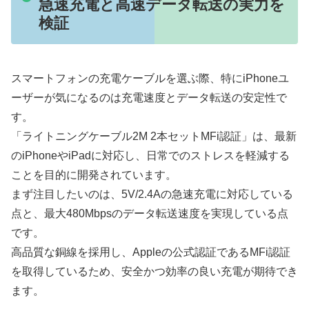
急速充電と高速データ転送の実力を
検証
スマートフォンの充電ケーブルを選ぶ際、特にiPhoneユ
ーザーが気になるのは充電速度とデータ転送の安定性で
す。
「ライトニングケーブル2M 2本セットMFi認証」は、最新
のiPhoneやiPadに対応し、日常でのストレスを軽減する
ことを目的に開発されています。
まず注目したいのは、5V/2.4Aの急速充電に対応している
点と、最大480Mbpsのデータ転送速度を実現している点
です。
高品質な銅線を採用し、Appleの公式認証であるMFi認証
を取得しているため、安全かつ効率の良い充電が期待でき
ます。