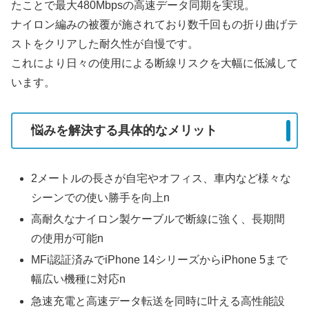
たことで最大480Mbpsの高速データ同期を実現。
ナイロン編みの被覆が施されており数千回もの折り曲げテ
ストをクリアした耐久性が自慢です。
これにより日々の使用による断線リスクを大幅に低減して
います。
悩みを解決する具体的なメリット
2メートルの長さが自宅やオフィス、車内など様々な
シーンでの使い勝手を向上n
高耐久なナイロン製ケーブルで断線に強く、長期間
の使用が可能n
MFi認証済みでiPhone 14シリーズからiPhone 5まで
幅広い機種に対応n
急速充電と高速データ転送を同時に叶える高性能設