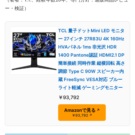
ー・検証）
TCL 量子ドットMini LED モニタ
ー 27インチ 27R83U 4K 160Hz
HVAパネル 1ms 非光沢 HDR
1400 Pantone認証 HDMI2.1 DP
簡単接続 同時作業 縦横回転 高さ
調節 Type C 90W スピーカー内
蔵 FreeSync VESA対応 ブルー
ライト軽減 ゲーミングモニター
￥93,792
Amazonで見る
↗
￥93,792
↗