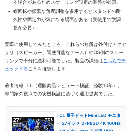
る場合があるためスケーリング設定の調整が必須。
縦回転や頻繁な角度調整を多用するとスタンドの耐
久性や固定力が気になる場面がある（実使用で微調
整が必要）。
実際に使用してみたところ、これらの短所は外付けアクセ
サリ（スピーカー、調整可能なアーム）やOS側のスケー
リングで十分に緩和可能でした。製品の詳細は
こちらでチ
ェックする
ことを推奨します。
著者情報: T.T.（通販商品レビュー・検証、経験10年）。
専門家の視点での実機検証に基づく運用提案でした。
TCL 量子ドットMini LED モニタ
ー 27インチ 27R83U 4K 160Hz