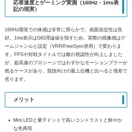
応答速度とゲーミング実測（160Hz・1ms表
記の現実）
160Hz環境での体感は非常に滑らかで、画面追従性は良
好。1ms表示はGtG理論値を指すため、実際の残像感はゲ
ームジャンルと設定（VRR/FreeSync併用）で変わりま
す。FPSや対戦タイトルでは敵の視認性が向上しました
が、超高速のプロシーンではわずかなモーションブラーが
残るケースがあり、競技向けの最上位機と比べると僅差で
劣ります。
メリット
Mini LEDと量子ドットで高いコントラストと鮮やか
な色再現