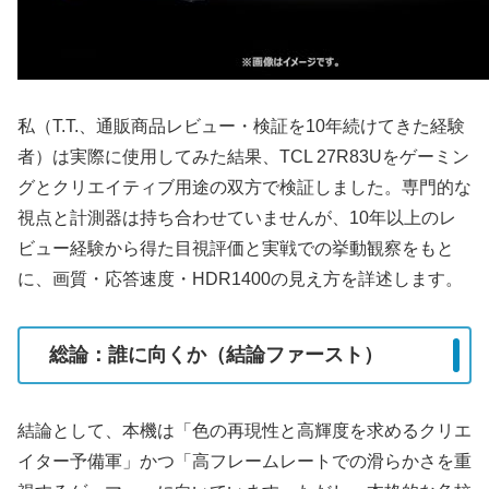
私（T.T.、通販商品レビュー・検証を10年続けてきた経験
者）は実際に使用してみた結果、TCL 27R83Uをゲーミン
グとクリエイティブ用途の双方で検証しました。専門的な
視点と計測器は持ち合わせていませんが、10年以上のレ
ビュー経験から得た目視評価と実戦での挙動観察をもと
に、画質・応答速度・HDR1400の見え方を詳述します。
総論：誰に向くか（結論ファースト）
結論として、本機は「色の再現性と高輝度を求めるクリエ
イター予備軍」かつ「高フレームレートでの滑らかさを重