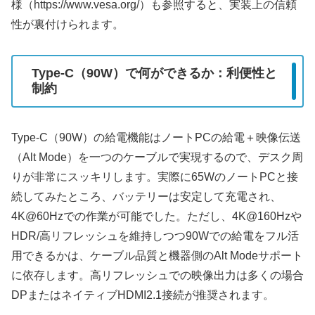
様（https://www.vesa.org/）も参照すると、実装上の信頼
性が裏付けられます。
Type-C（90W）で何ができるか：利便性と
制約
Type-C（90W）の給電機能はノートPCの給電＋映像伝送
（Alt Mode）を一つのケーブルで実現するので、デスク周
りが非常にスッキリします。実際に65WのノートPCと接
続してみたところ、バッテリーは安定して充電され、
4K@60Hzでの作業が可能でした。ただし、4K@160Hzや
HDR/高リフレッシュを維持しつつ90Wでの給電をフル活
用できるかは、ケーブル品質と機器側のAlt Modeサポート
に依存します。高リフレッシュでの映像出力は多くの場合
DPまたはネイティブHDMI2.1接続が推奨されます。