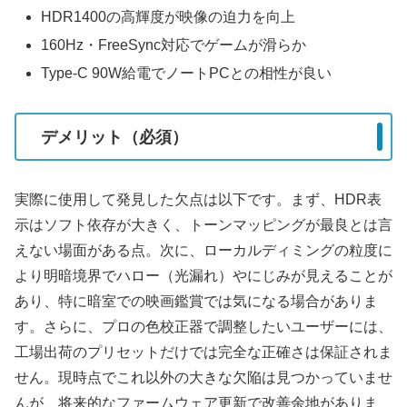
HDR1400の高輝度が映像の迫力を向上
160Hz・FreeSync対応でゲームが滑らか
Type-C 90W給電でノートPCとの相性が良い
デメリット（必須）
実際に使用して発見した欠点は以下です。まず、HDR表
示はソフト依存が大きく、トーンマッピングが最良とは言
えない場面がある点。次に、ローカルディミングの粒度に
より明暗境界でハロー（光漏れ）やにじみが見えることが
あり、特に暗室での映画鑑賞では気になる場合がありま
す。さらに、プロの色校正器で調整したいユーザーには、
工場出荷のプリセットだけでは完全な正確さは保証されま
せん。現時点でこれ以外の大きな欠陥は見つかっていませ
んが、将来的なファームウェア更新で改善余地がありま