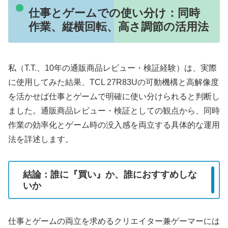
仕事とゲームでの使い分け：同時
作業、縦横回転、高さ調節の活用法
私（T.T.、10年の通販商品レビュー・検証経験）は、実際
に使用してみた結果、TCL 27R83Uの可動機構と高解像度
を活かせば仕事とゲームで明確に使い分けられると判断し
ました。通販商品レビュー・検証としての観点から、同時
作業の効率化とゲーム時の没入感を両立する具体的な運用
法を詳述します。
結論：誰に『買い』か、誰におすすめしな
いか
仕事とゲームの両立を求めるクリエイター兼ゲーマーには