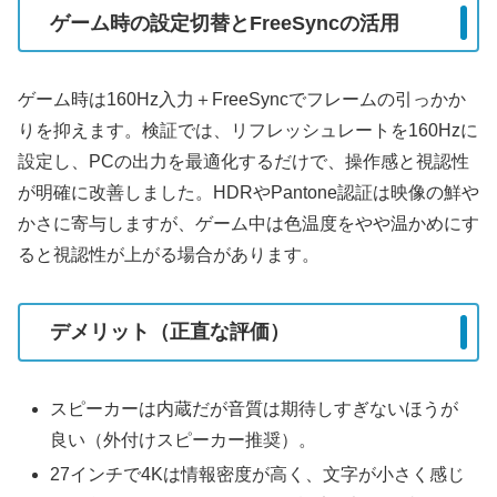
ゲーム時の設定切替とFreeSyncの活用
ゲーム時は160Hz入力＋FreeSyncでフレームの引っかか
りを抑えます。検証では、リフレッシュレートを160Hzに
設定し、PCの出力を最適化するだけで、操作感と視認性
が明確に改善しました。HDRやPantone認証は映像の鮮や
かさに寄与しますが、ゲーム中は色温度をやや温かめにす
ると視認性が上がる場合があります。
デメリット（正直な評価）
スピーカーは内蔵だが音質は期待しすぎないほうが
良い（外付けスピーカー推奨）。
27インチで4Kは情報密度が高く、文字が小さく感じ