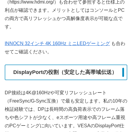
（https://www.hdmi.org/）も合わせて参照すると仕様上の
利点が確認できます。メリットとしてはコンソールとPC
の両方で高リフレッシュかつ高解像度表示が可能な点で
す。
INNOCN 32インチ 4K 160Hz ミニLEDゲーミング
も合わ
せてご確認ください。
DisplayPortの役割（安定した高帯域伝送）
DP接続は4K@160Hzや可変リフレッシュレート
（FreeSync/G-Sync互換）で最も安定します。私の10年の
検証経験では、DPは長時間の高負荷表示でのフレーム落
ちや色シフトが少なく、eスポーツ用途や高フレーム重視
のPCゲーミングに向いています。VESAのDisplayPort仕