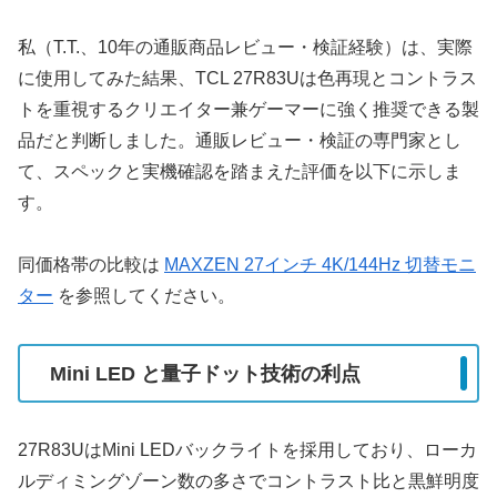
私（T.T.、10年の通販商品レビュー・検証経験）は、実際
に使用してみた結果、TCL 27R83Uは色再現とコントラス
トを重視するクリエイター兼ゲーマーに強く推奨できる製
品だと判断しました。通販レビュー・検証の専門家とし
て、スペックと実機確認を踏まえた評価を以下に示しま
す。
同価格帯の比較は
MAXZEN 27インチ 4K/144Hz 切替モニ
ター
を参照してください。
Mini LED と量子ドット技術の利点
27R83UはMini LEDバックライトを採用しており、ローカ
ルディミングゾーン数の多さでコントラスト比と黒鮮明度