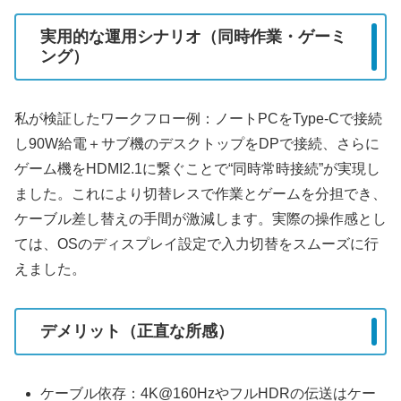
実用的な運用シナリオ（同時作業・ゲーミ
ング）
私が検証したワークフロー例：ノートPCをType-Cで接続
し90W給電＋サブ機のデスクトップをDPで接続、さらに
ゲーム機をHDMI2.1に繋ぐことで“同時常時接続”が実現し
ました。これにより切替レスで作業とゲームを分担でき、
ケーブル差し替えの手間が激減します。実際の操作感とし
ては、OSのディスプレイ設定で入力切替をスムーズに行
えました。
デメリット（正直な所感）
ケーブル依存：4K@160HzやフルHDRの伝送はケー