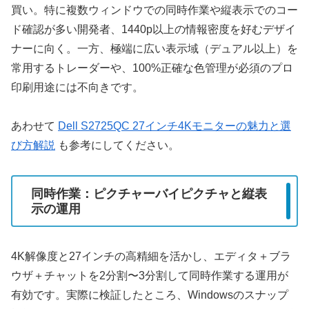
買い。特に複数ウィンドウでの同時作業や縦表示でのコー
ド確認が多い開発者、1440p以上の情報密度を好むデザイ
ナーに向く。一方、極端に広い表示域（デュアル以上）を
常用するトレーダーや、100%正確な色管理が必須のプロ
印刷用途には不向きです。
あわせて
Dell S2725QC 27インチ4Kモニターの魅力と選
び方解説
も参考にしてください。
同時作業：ピクチャーバイピクチャと縦表
示の運用
4K解像度と27インチの高精細を活かし、エディタ＋ブラ
ウザ＋チャットを2分割〜3分割して同時作業する運用が
有効です。実際に検証したところ、Windowsのスナップ