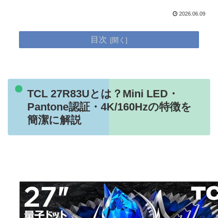
2026.06.09
目次
TCL 27R83Uとは？Mini LED・
Pantone認証・4K/160Hzの特徴を
簡潔に解説