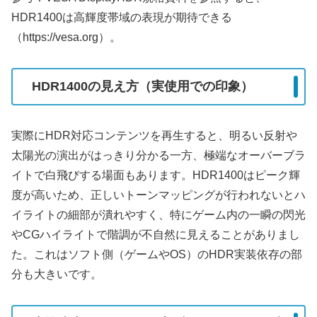
HDR1400は高輝度帯域の表現が期待できる
（https://vesa.org）。
HDR1400の見え方（実使用での印象）
実際にHDR対応コンテンツを再生すると、明るい反射や
太陽光の演出がはっきり分かる一方、極端なオーバーブラ
イトで白飛びする場面もあります。HDR1400はピーク輝
度が高いため、正しいトーンマッピングが行われないとハ
イライトの細部が潰れやすく、特にゲーム内の一瞬の閃光
やCGハイライトで階調が不自然に見えることがありまし
た。これはソフト側（ゲームやOS）のHDR実装依存の部
分も大きいです。