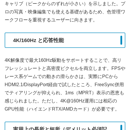
キャリブ（ピークからのずれが小さい）を示しました。プ
ロの写真・映像編集でも使える基礎があるため、色管理ワ
ークフローを重視するユーザーに向きます。
4K/160Hz と応答性能
4K解像度で最大160Hz駆動をサポートすることで、高リ
フレッシュレートと高密度ピクセルを両立します。FPSや
レース系ゲームでの動きの滑らかさは、実際にPCから
HDMI2.1/DisplayPort経由で試したところ、FreeSync併用
でティアリングが抑えられ、1ms（MPRT）表示の恩恵も
感じられました。ただし、4K@160Hz運用には相応の
GPU性能（ハイエンドRTX/AMDカード）が必要です。
実用上の長所と短所（デメリット必須記