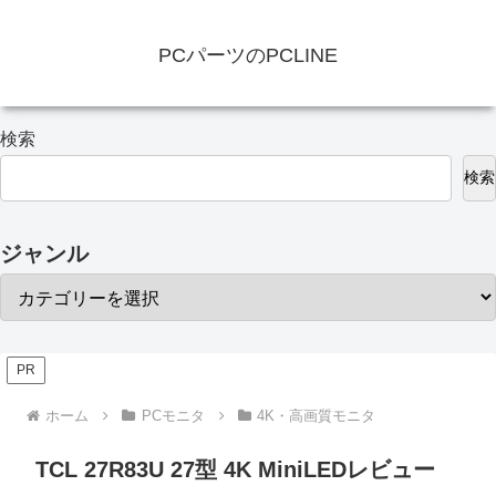
PCパーツのPCLINE
検索
検索
ジャンル
PR
ホーム
PCモニタ
4K・高画質モニタ
TCL 27R83U 27型 4K MiniLEDレビュー