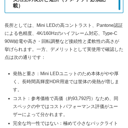
載）
長所としては、Mini LEDの高コントラスト、Pantone認証
による色精度、4K/160Hzのハイフレーム対応、Type-C
90W給電や高さ・回転調整など接続性と柔軟性の高さが
挙げられます。一方、デメリットとして実使用で確認した
点は次の通りです：
発熱と重さ：Mini LEDユニットのため本体がやや厚
く、長時間高輝度HDR用途では筐体の発熱が増しま
す。
コスト：参考価格で高価（約93,792円）なため、同
スペックの中ではコストパフォーマンス評価がユー
ザーによって分かれます。
完全な均一性ではない：極めて小さなバックライト